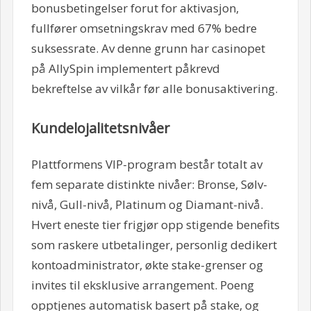
bonusbetingelser forut for aktivasjon,
fullfører omsetningskrav med 67% bedre
suksessrate. Av denne grunn har casinopet
på AllySpin implementert påkrevd
bekreftelse av vilkår før alle bonusaktivering.
Kundelojalitetsnivåer
Plattformens VIP-program består totalt av
fem separate distinkte nivåer: Bronse, Sølv-
nivå, Gull-nivå, Platinum og Diamant-nivå.
Hvert eneste tier frigjør opp stigende benefits
som raskere utbetalinger, personlig dedikert
kontoadministrator, økte stake-grenser og
invites til eksklusive arrangement. Poeng
opptjenes automatisk basert på stake, og