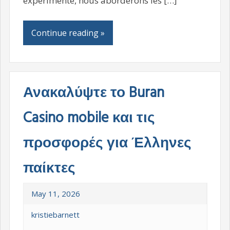
expérimenté, nous aborderons les […]
Continue reading »
Ανακαλύψτε το Buran
Casino mobile και τις
προσφορές για Έλληνες
παίκτες
May 11, 2026
kristiebarnett