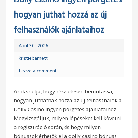
Dolly Casino ingyen pörgetés
hogyan juthat hozzá az új
felhasználók ajánlataihoz
April 30, 2026
kristiebarnett
Leave a comment
A cikk célja, hogy részletesen bemutassa,
hogyan juthatnak hozzá az új felhasználók a
Dolly Casino ingyen pörgetés ajánlataihoz.
Megvizsgáljuk, milyen lépéseket kell követni
a regisztráció során, és hogy milyen
bónuszok érhetők el a dolly casino bónusz