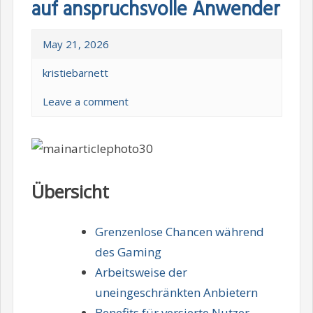
auf anspruchsvolle Anwender
May 21, 2026
kristiebarnett
Leave a comment
Übersicht
Grenzenlose Chancen während
des Gaming
Arbeitsweise der
uneingeschränkten Anbietern
Benefits für versierte Nutzer