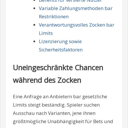
Variable Zahlungsmethoden bar
Restriktionen
Verantwortungsvolles Zocken bar
Limits
Lizenzierung sowie
Sicherheitsfaktoren
Uneingeschränkte Chancen
während des Zocken
Eine Anfrage an Anbietern bar gesetzliche
Limits steigt beständig. Spieler suchen
Ausschau nach Varianten, jene ihnen
größtmögliche Unabhängigkeit für Bets und