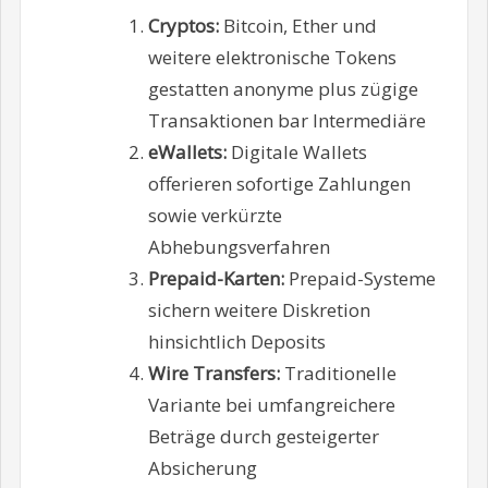
Cryptos:
Bitcoin, Ether und
weitere elektronische Tokens
gestatten anonyme plus zügige
Transaktionen bar Intermediäre
eWallets:
Digitale Wallets
offerieren sofortige Zahlungen
sowie verkürzte
Abhebungsverfahren
Prepaid-Karten:
Prepaid-Systeme
sichern weitere Diskretion
hinsichtlich Deposits
Wire Transfers:
Traditionelle
Variante bei umfangreichere
Beträge durch gesteigerter
Absicherung