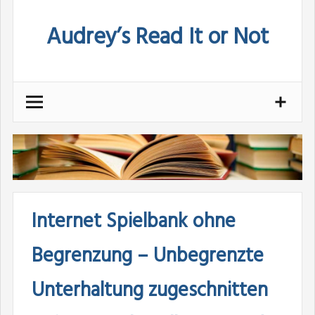
Skip
Audrey’s Read It or Not
to
content
Internet Spielbank ohne
Begrenzung – Unbegrenzte
Unterhaltung zugeschnitten