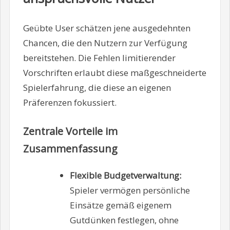
Geübte User schätzen jene ausgedehnten
Chancen, die den Nutzern zur Verfügung
bereitstehen. Die Fehlen limitierender
Vorschriften erlaubt diese maßgeschneiderte
Spielerfahrung, die diese an eigenen
Präferenzen fokussiert.
Zentrale Vorteile im
Zusammenfassung
Flexible Budgetverwaltung:
Spieler vermögen persönliche
Einsätze gemäß eigenem
Gutdünken festlegen, ohne