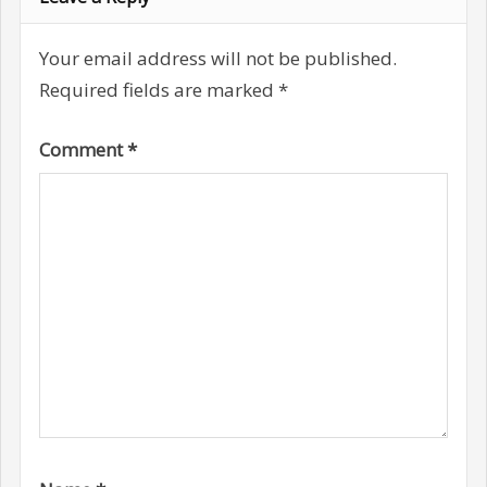
Your email address will not be published.
Required fields are marked
*
Comment
*