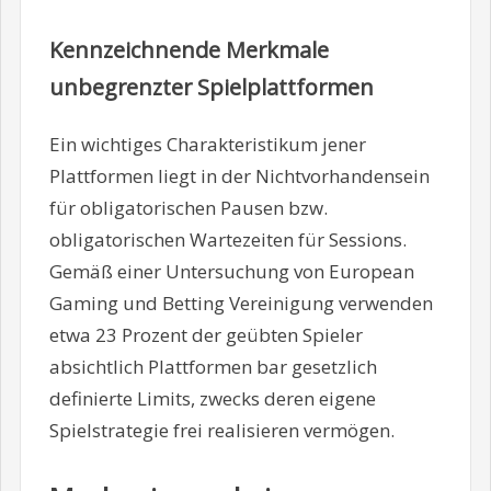
Kennzeichnende Merkmale
unbegrenzter Spielplattformen
Ein wichtiges Charakteristikum jener
Plattformen liegt in der Nichtvorhandensein
für obligatorischen Pausen bzw.
obligatorischen Wartezeiten für Sessions.
Gemäß einer Untersuchung von European
Gaming und Betting Vereinigung verwenden
etwa 23 Prozent der geübten Spieler
absichtlich Plattformen bar gesetzlich
definierte Limits, zwecks deren eigene
Spielstrategie frei realisieren vermögen.