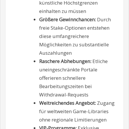
künstliche Höchstgrenzen
einhalten zu müssen
Größere Gewinnchancen:
Durch
freie Stake-Optionen entstehen
diese umfangreichere
Möglichkeiten zu substantielle
Auszahlungen
Raschere Abhebungen:
Etliche
uneingeschränkte Portale
offerieren schnellere
Bearbeitungszeiten bei
Withdrawal-Requests
Weitreichendes Angebot:
Zugang
für weltweiten Game-Libraries
ohne regionale Limitierungen
VIP-Programme:
Exklusive