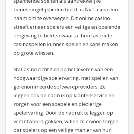
spannende spellen als aantrekkelijke
bonusmogelijkheden biedt, is Nv Casino een
naam om te overwegen. Dit online casino
streeft ernaar spelers een veilige en boeiende
omgeving te bieden waar ze hun favoriete
casinospellen kunnen spelen en kans maken
op grote winsten.
Nv Casino richt zich op het leveren van een
hoogwaardige spelervaring, met spellen van
gerenommeerde softwareproviders. Ze
leggen ook de nadruk op klantenservice en
zorgen voor een soepele en plezierige
spelervaring. Door de nadruk te leggen op
verantwoord gokken, willen ze ervoor zorgen
dat spelers op een veilige manier van hun