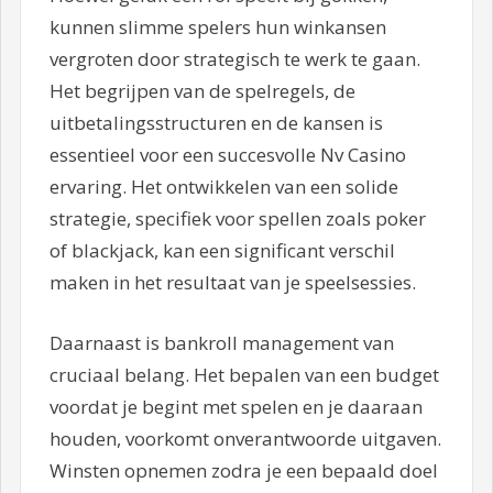
kunnen slimme spelers hun winkansen
vergroten door strategisch te werk te gaan.
Het begrijpen van de spelregels, de
uitbetalingsstructuren en de kansen is
essentieel voor een succesvolle Nv Casino
ervaring. Het ontwikkelen van een solide
strategie, specifiek voor spellen zoals poker
of blackjack, kan een significant verschil
maken in het resultaat van je speelsessies.
Daarnaast is bankroll management van
cruciaal belang. Het bepalen van een budget
voordat je begint met spelen en je daaraan
houden, voorkomt onverantwoorde uitgaven.
Winsten opnemen zodra je een bepaald doel