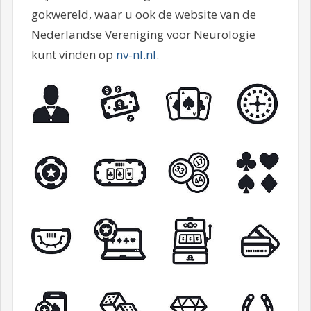
gokwereld, waar u ook de website van de
Nederlandse Vereniging voor Neurologie
kunt vinden op
nv-nl.nl
.