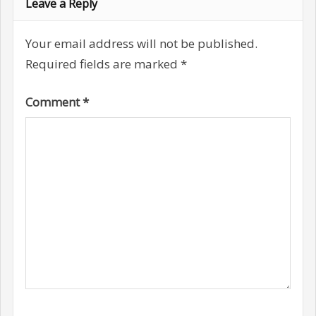
Leave a Reply
Your email address will not be published.
Required fields are marked
*
Comment
*