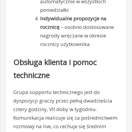
automatycznie w wszystkich
poniedziałki
Indywidualne propozycje na
rocznicę
– osobno dostosowane
nagrody wręczane w okresie
rocznicy użytkownika
Obsługa klienta i pomoc
techniczne
Grupa supportu technicznego jest do
dyspozycji graczy przez pełną dwadzieścia
cztery godziny, VII doby w tygodniu.
Komunikacja realizuje się za pośrednictwem
rozmowy na live, co cechuje się średnim