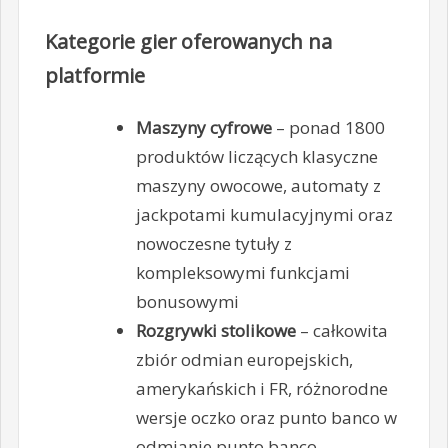
Kategorie gier oferowanych na
platformie
Maszyny cyfrowe
– ponad 1800
produktów liczących klasyczne
maszyny owocowe, automaty z
jackpotami kumulacyjnymi oraz
nowoczesne tytuły z
kompleksowymi funkcjami
bonusowymi
Rozgrywki stolikowe
– całkowita
zbiór odmian europejskich,
amerykańskich i FR, różnorodne
wersje oczko oraz punto banco w
odmianie punto banco