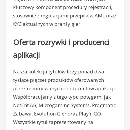
kluczowy komponent procedury rejestracji,
stosownie z regulacjami przepisów AML oraz
KYC aktualnych w branży gier.
Oferta rozrywki i producenci
aplikacji
Nasza kolekcja tytułów liczy ponad dwa
tysiące pięćset produktów oferowanych
przez renomowanych producentów aplikacji.
Współpracujemy z tego typu potęgami jak
NetEnt AB, Microgaming Systems, Pragmatic
Zabawa, Evolution Gier oraz Play’n GO.
Wszystkie tytuł zaprezentowany na