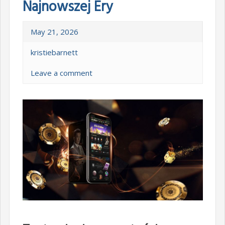
Najnowszej Ery
May 21, 2026
kristiebarnett
Leave a comment