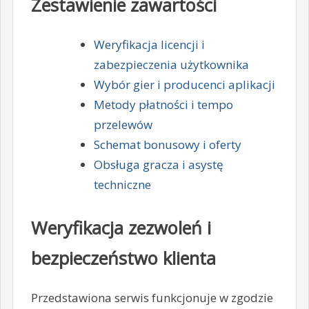
Zestawienie zawartości
Weryfikacja licencji i
zabezpieczenia użytkownika
Wybór gier i producenci aplikacji
Metody płatności i tempo
przelewów
Schemat bonusowy i oferty
Obsługa gracza i asystę
techniczne
Weryfikacja zezwoleń i
bezpieczeństwo klienta
Przedstawiona serwis funkcjonuje w zgodzie