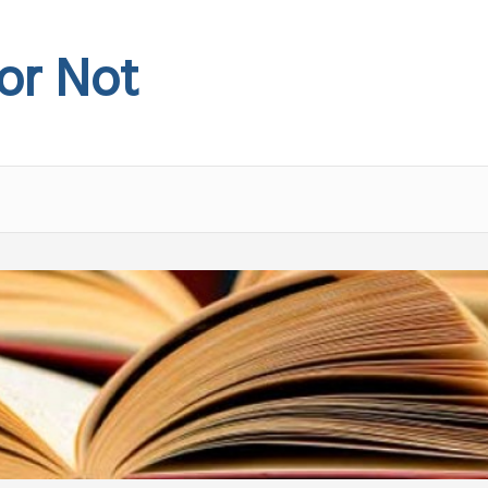
 or Not