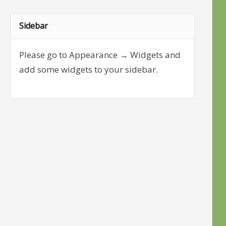
Sidebar
Please go to Appearance → Widgets and
add some widgets to your sidebar.