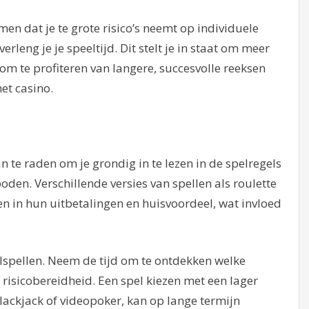
men dat je te grote risico’s neemt op individuele
rleng je je speeltijd. Dit stelt je in staat om meer
 om te profiteren van langere, succesvolle reeksen
et casino.
aan te raden om je grondig in te lezen in de spelregels
den. Verschillende versies van spellen als roulette
en in hun uitbetalingen en huisvoordeel, wat invloed
felspellen. Neem de tijd om te ontdekken welke
n risicobereidheid. Een spel kiezen met een lager
lackjack of videopoker, kan op lange termijn