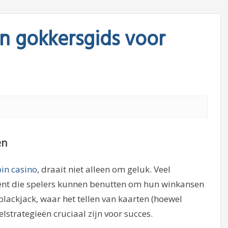
en gokkersgids voor
en
bin casino
, draait niet alleen om geluk. Veel
ent die spelers kunnen benutten om hun winkansen
 blackjack, waar het tellen van kaarten (hoewel
elstrategieën cruciaal zijn voor succes.