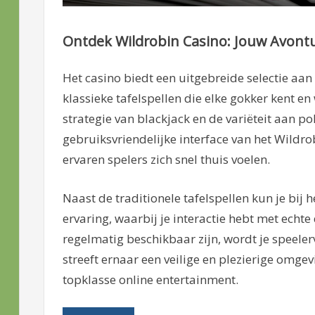
Ontdek Wildrobin Casino: Jouw Avontu
Het casino biedt een uitgebreide selectie aan
klassieke tafelspellen die elke gokker kent e
strategie van blackjack en de variëteit aan pok
gebruiksvriendelijke interface van het Wildr
ervaren spelers zich snel thuis voelen.
Naast de traditionele tafelspellen kun je bij h
ervaring, waarbij je interactie hebt met echt
regelmatig beschikbaar zijn, wordt je speele
streeft ernaar een veilige en plezierige omgev
topklasse online entertainment.