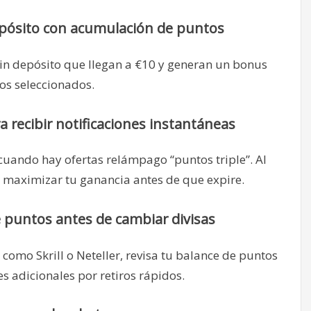
epósito con acumulación de puntos
in depósito que llegan a €10 y generan un bonus
gos seleccionados.
ra recibir notificaciones instantáneas
s cuando hay ofertas relámpago “puntos triple”. Al
y maximizar tu ganancia antes de que expire.
de puntos antes de cambiar divisas
 como Skrill o Neteller, revisa tu balance de puntos
s adicionales por retiros rápidos.