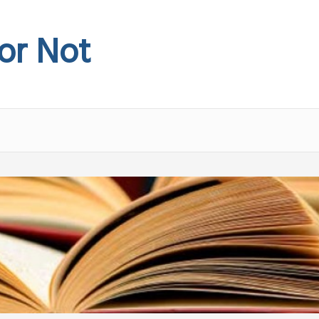
 or Not