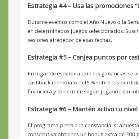
Estrategia #4 – Usa las promociones “
Durante eventos como el Año Nuevo o la Sema
en determinados juegos seleccionados. Suscríbe
sesiones alrededor de esas fechas.
Estrategia #5 – Canjea puntos por cas
En lugar de esperar a que tus ganancias se a
cashback inmediato del 5 % sobre tus pérdidas
financiera y te permite seguir jugando sin in
Estrategia #6 – Mantén activo tu nivel
El programa premia la constancia: si apues
consecutiva obtienes un bonus extra de 300 pu