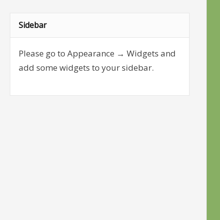
Sidebar
Please go to Appearance → Widgets and
add some widgets to your sidebar.