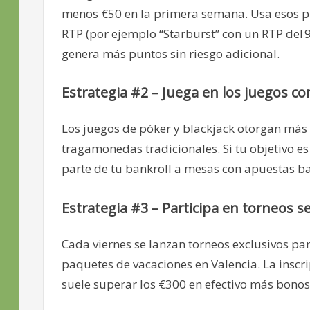
menos €50 en la primera semana. Usa esos pu
RTP (por ejemplo “Starburst” con un RTP del 
genera más puntos sin riesgo adicional.
Estrategia #2 – Juega en los juegos c
Los juegos de póker y blackjack otorgan má
tragamonedas tradicionales. Si tu objetivo es
parte de tu bankroll a mesas con apuestas ba
Estrategia #3 – Participa en torneos s
Cada viernes se lanzan torneos exclusivos pa
paquetes de vacaciones en Valencia. La inscri
suele superar los €300 en efectivo más bonos