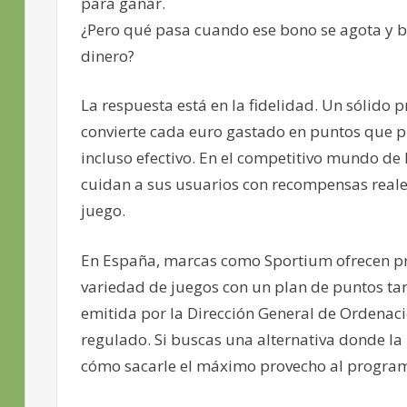
para ganar.
¿Pero qué pasa cuando ese bono se agota y b
dinero?
La respuesta está en la fidelidad. Un sólido
convierte cada euro gastado en puntos que p
incluso efectivo. En el competitivo mundo de
cuidan a sus usuarios con recompensas reale
juego.
En España, marcas como Sportium ofrecen pr
variedad de juegos con un plan de puntos ta
emitida por la Dirección General de Ordenaci
regulado. Si buscas una alternativa donde la 
cómo sacarle el máximo provecho al program