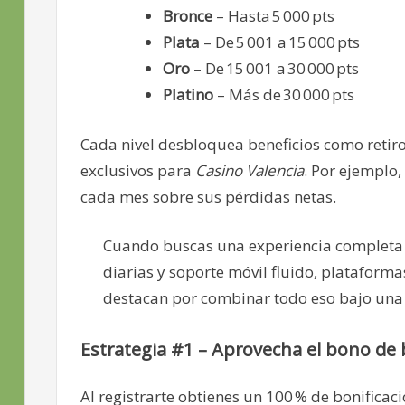
Bronce
– Hasta 5 000 pts
Plata
– De 5 001 a 15 000 pts
Oro
– De 15 001 a 30 000 pts
Platino
– Más de 30 000 pts
Cada nivel desbloquea beneficios como retir
exclusivos para
Casino Valencia
. Por ejemplo
cada mes sobre sus pérdidas netas.
Cuando buscas una experiencia completa
diarias y soporte móvil fluido, platafor
destacan por combinar todo eso bajo una
Estrategia #1 – Aprovecha el bono de 
Al registrarte obtienes un 100 % de bonificac