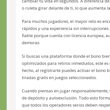
cambiar tu vida en segundos. A diferencia de 
o ruleta girar delante de ti, lo que aumenta l
Para muchos jugadores, el mayor reto es enco
rápidos y una experiencia sin interrupciones
fiable porque cuenta con licencia europea, au
demoras.
Si buscas una plataforma donde el bono bien
optimizados para retiros inmediatos, este es 
hecho, al registrarte puedes activar el bono 
tiradas gratis en juegos seleccionados.
Cuando piensas en jugar responsablemente, C
de depósito y autoexclusión. Todo esto form
que todos los operadores serios deben respet