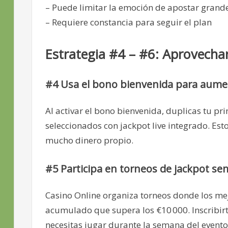
– Puede limitar la emoción de apostar gran
– Requiere constancia para seguir el plan
Estrategia #4 – #6: Aprovech
#4 Usa el bono bienvenida para aument
Al activar el bono bienvenida, duplicas tu pri
seleccionados con jackpot live integrado. Est
mucho dinero propio.
#5 Participa en torneos de jackpot se
Casino Online organiza torneos donde los m
acumulado que supera los €10 000. Inscribirte 
necesitas jugar durante la semana del event