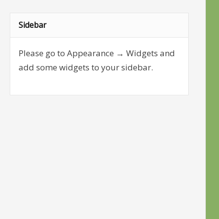
Sidebar
Please go to Appearance → Widgets and
add some widgets to your sidebar.