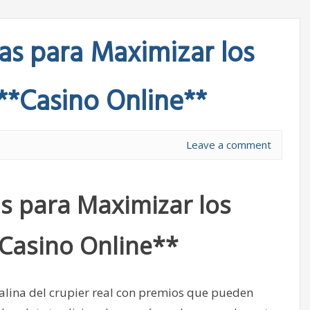
tas para Maximizar los
**Casino Online**
Leave a comment
as para Maximizar los
*Casino Online**
alina del crupier real con premios que pueden