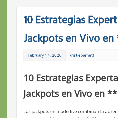
10 Estrategias Exper
Jackpots en Vivo en 
February 14, 2026
kristiebarnett
10 Estrategias Expert
Jackpots en Vivo en *
Los jackpots en modo live combinan la adren