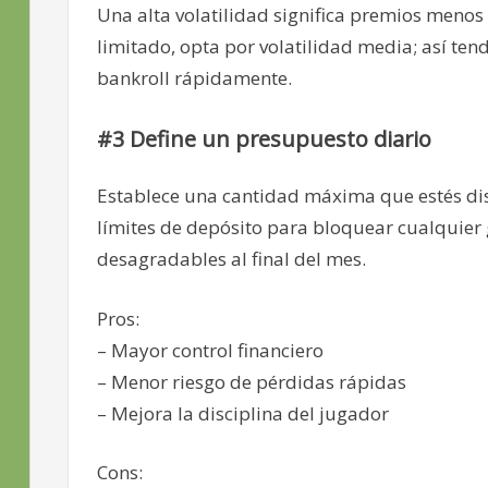
Una alta volatilidad significa premios menos
limitado, opta por volatilidad media; así te
bankroll rápidamente.
#3 Define un presupuesto diario
Establece una cantidad máxima que estés dis
límites de depósito para bloquear cualquier 
desagradables al final del mes.
Pros:
– Mayor control financiero
– Menor riesgo de pérdidas rápidas
– Mejora la disciplina del jugador
Cons: