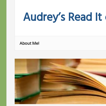
Skip
to
Audrey’s Read It
content
About Me!