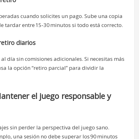
peradas cuando solicites un pago. Sube una copia
le tardar entre 15‑30 minutos si todo está correcto.
etiro diarios
 al día sin comisiones adicionales. Si necesitas más
sa la opción “retiro parcial” para dividir la
antener el juego responsable y
jes sin perder la perspectiva del juego sano.
emplo, una sesión no debe superar los 90 minutos