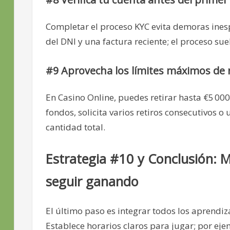
Completar el proceso KYC evita demoras ines
del DNI y una factura reciente; el proceso sue
#9 Aprovecha los límites máximos de r
En Casino Online, puedes retirar hasta €5 000
fondos, solicita varios retiros consecutivos o u
cantidad total.
Estrategia #10 y Conclusión: M
seguir ganando
El último paso es integrar todos los aprendiza
Establece horarios claros para jugar; por ej