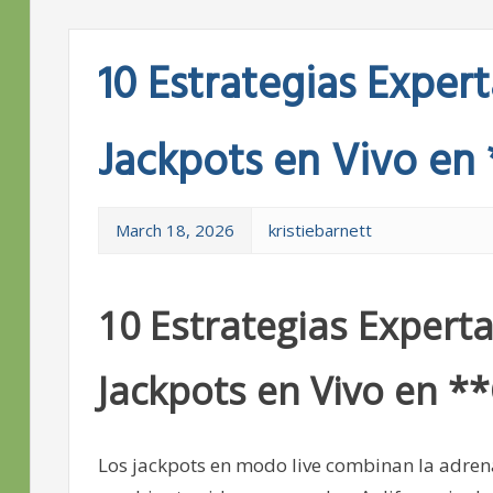
10 Estrategias Exper
Jackpots en Vivo en 
March 18, 2026
kristiebarnett
10 Estrategias Expert
Jackpots en Vivo en *
Los jackpots en modo live combinan la adren