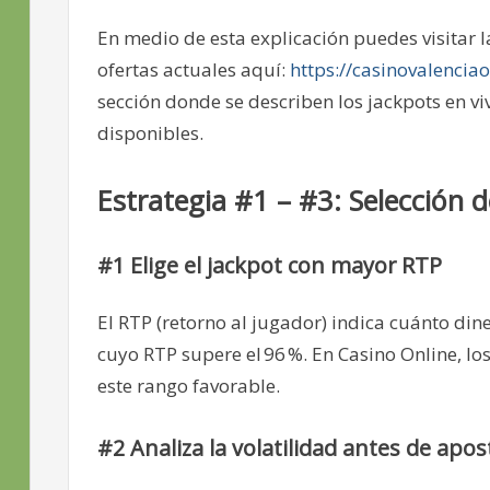
En medio de esta explicación puedes visitar 
ofertas actuales aquí:
https://casinovalencia
sección donde se describen los jackpots en viv
disponibles.
Estrategia #1 – #3: Selección d
#1 Elige el jackpot con mayor RTP
El RTP (retorno al jugador) indica cuánto din
cuyo RTP supere el 96 %. En Casino Online, los
este rango favorable.
#2 Analiza la volatilidad antes de apos