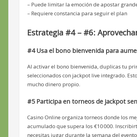
– Puede limitar la emoción de apostar gran
– Requiere constancia para seguir el plan
Estrategia #4 – #6: Aprovech
#4 Usa el bono bienvenida para aument
Al activar el bono bienvenida, duplicas tu pri
seleccionados con jackpot live integrado. Est
mucho dinero propio.
#5 Participa en torneos de jackpot se
Casino Online organiza torneos donde los m
acumulado que supera los €10 000. Inscribirte 
necesitas jugar durante la semana del event