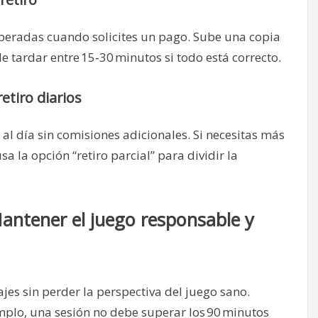
peradas cuando solicites un pago. Sube una copia
le tardar entre 15‑30 minutos si todo está correcto.
etiro diarios
 al día sin comisiones adicionales. Si necesitas más
sa la opción “retiro parcial” para dividir la
antener el juego responsable y
jes sin perder la perspectiva del juego sano.
emplo, una sesión no debe superar los 90 minutos