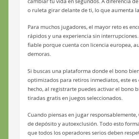
cambiar tu vida en segundos. A diferencia de 
o ruleta girar delante de ti, lo que aumenta l
Para muchos jugadores, el mayor reto es enco
rápidos y una experiencia sin interrupciones
fiable porque cuenta con licencia europea, au
demoras.
Si buscas una plataforma donde el bono bien
optimizados para retiros inmediatos, este es 
hecho, al registrarte puedes activar el bono 
tiradas gratis en juegos seleccionados.
Cuando piensas en jugar responsablemente, C
de depósito y autoexclusión. Todo esto form
que todos los operadores serios deben respet