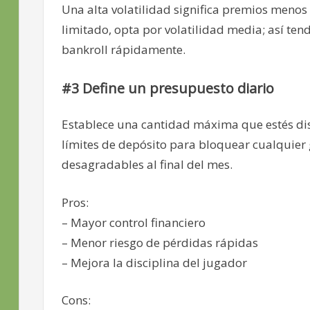
Una alta volatilidad significa premios menos
limitado, opta por volatilidad media; así te
bankroll rápidamente.
#3 Define un presupuesto diario
Establece una cantidad máxima que estés dis
límites de depósito para bloquear cualquier 
desagradables al final del mes.
Pros:
– Mayor control financiero
– Menor riesgo de pérdidas rápidas
– Mejora la disciplina del jugador
Cons: