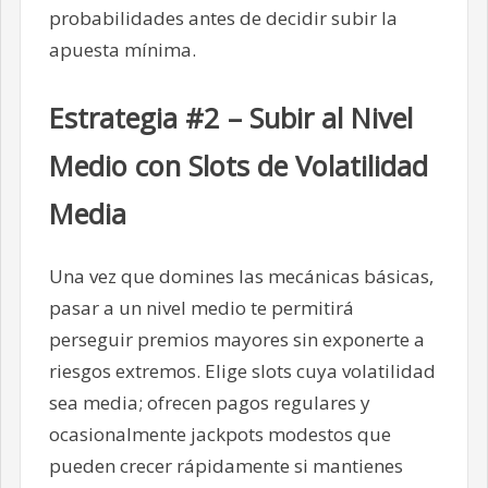
probabilidades antes de decidir subir la
apuesta mínima.
Estrategia #2 – Subir al Nivel
Medio con Slots de Volatilidad
Media
Una vez que domines las mecánicas básicas,
pasar a un nivel medio te permitirá
perseguir premios mayores sin exponerte a
riesgos extremos. Elige slots cuya volatilidad
sea media; ofrecen pagos regulares y
ocasionalmente jackpots modestos que
pueden crecer rápidamente si mantienes