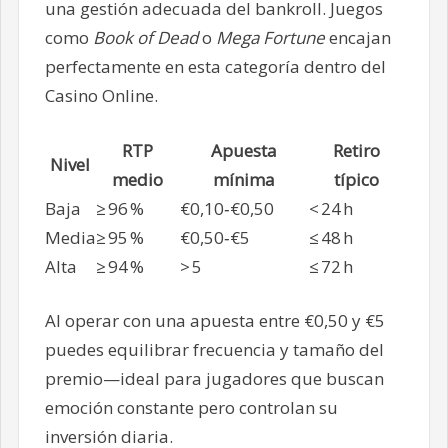
una gestión adecuada del bankroll. Juegos
como
Book of Dead
o
Mega Fortune
encajan
perfectamente en esta categoría dentro del
Casino Online.
RTP
Apuesta
Retiro
Nivel
medio
mínima
típico
Baja
≥ 96 %
€0,10‑€0,50
< 24 h
Media
≥ 95 %
€0,50‑€5
≤ 48 h
Alta
≥ 94 %
> 5
≤ 72 h
Al operar con una apuesta entre €0,50 y €5
puedes equilibrar frecuencia y tamaño del
premio—ideal para jugadores que buscan
emoción constante pero controlan su
inversión diaria.