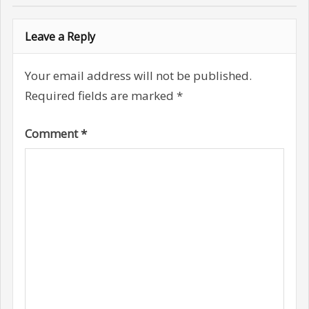
Leave a Reply
Your email address will not be published.
Required fields are marked
*
Comment
*