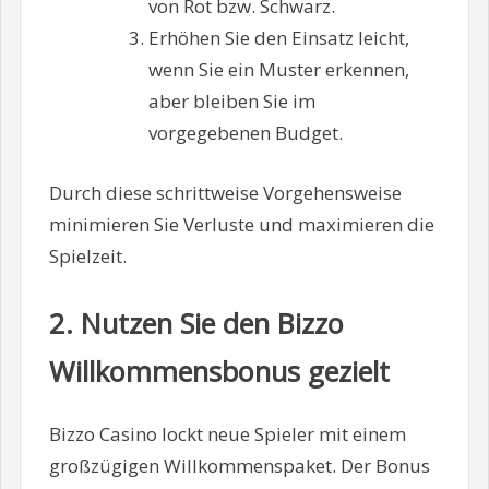
von Rot bzw. Schwarz.
Erhöhen Sie den Einsatz leicht,
wenn Sie ein Muster erkennen,
aber bleiben Sie im
vorgegebenen Budget.
Durch diese schrittweise Vorgehensweise
minimieren Sie Verluste und maximieren die
Spielzeit.
2. Nutzen Sie den Bizzo
Willkommensbonus gezielt
Bizzo Casino lockt neue Spieler mit einem
großzügigen Willkommenspaket. Der Bonus