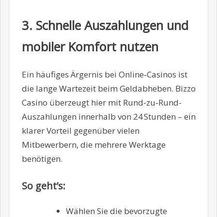
3. Schnelle Auszahlungen und
mobiler Komfort nutzen
Ein häufiges Ärgernis bei Online‑Casinos ist
die lange Wartezeit beim Geldabheben. Bizzo
Casino überzeugt hier mit Rund-zu‑Rund-
Auszahlungen innerhalb von 24 Stunden – ein
klarer Vorteil gegenüber vielen
Mitbewerbern, die mehrere Werktage
benötigen.
So geht’s:
Wählen Sie die bevorzugte