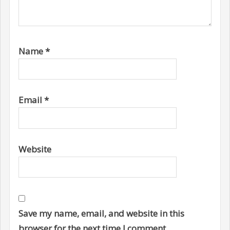
Name
*
Email
*
Website
Save my name, email, and website in this
browser for the next time I comment.