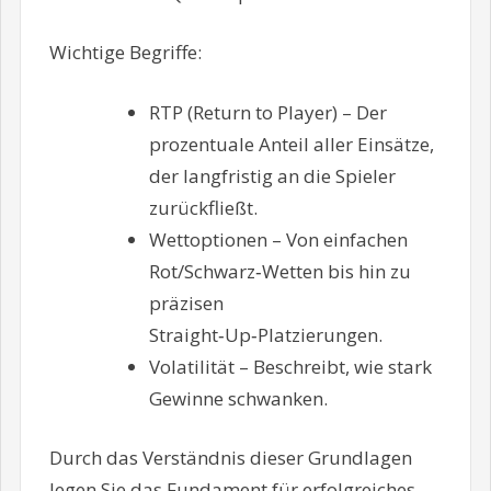
Wichtige Begriffe:
RTP (Return to Player) – Der
prozentuale Anteil aller Einsätze,
der langfristig an die Spieler
zurückfließt.
Wettoptionen – Von einfachen
Rot/Schwarz‑Wetten bis hin zu
präzisen
Straight‑Up‑Platzierungen.
Volatilität – Beschreibt, wie stark
Gewinne schwanken.
Durch das Verständnis dieser Grundlagen
legen Sie das Fundament für erfolgreiches