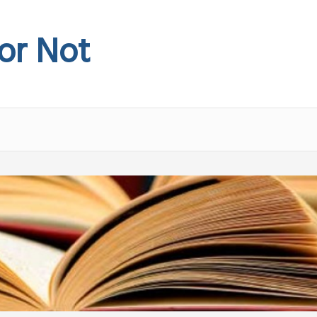
 or Not