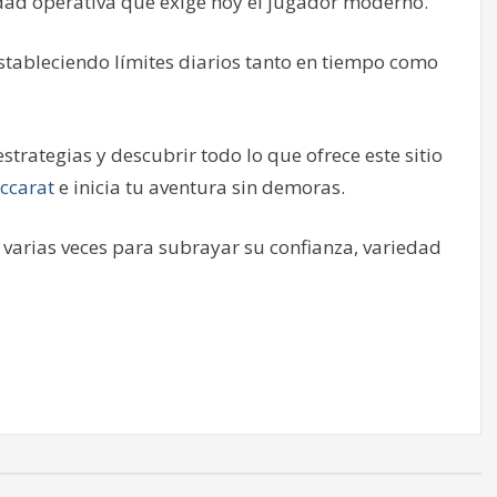
dad operativa que exige hoy el jugador moderno.
tableciendo límites diarios tanto en tiempo como
estrategias y descubrir todo lo que ofrece este sitio
ccarat
e inicia tu aventura sin demoras.
 varias veces para subrayar su confianza, variedad