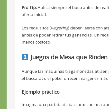
Pro Tip:
Aplica siempre el bono antes de reali
oferta inicial.
Los requisitos (
wagering
) deben leerse con a
antes de poder retirar tus ganancias. Un req
menos costoso.
Juegos de Mesa que Rinden
Aunque las máquinas tragamonedas atraen po
el baccarat o el póker ofrecen márgenes más 
Ejemplo práctico
Imagina una partida de baccarat con una apu