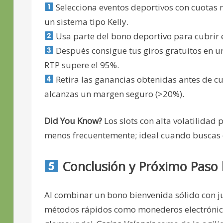
Selecciona eventos deportivos con cuotas 
un sistema tipo Kelly.
Usa parte del bono deportivo para cubrir e
Después consigue tus giros gratuitos en un
RTP supere el 95%.
Retira las ganancias obtenidas antes de c
alcanzas un margen seguro (>​20%).
Did You Know?
Los slots con alta volatilida
menos frecuentemente; ideal cuando buscas e
Conclusión y Próximo Paso 
Al combinar un bono bienvenida sólido con ju
métodos rápidos como monederos electrónico