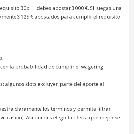
equisito 30x → debes apostar 3 000 €. Si juegas una
amente 3 125 € apostados para cumplir el requisito
o.
ucen la probabilidad de cumplir el wagering
s; algunos slots excluyen parte del aporte al
estra claramente los términos y permite filtrar
ive casino). Así puedes elegir la oferta que mejor se