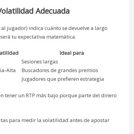
 Volatilidad Adecuada
 al jugador) indica cuánto se devuelve a largo
 será tu expectativa matemática.
atilidad
Ideal para
Sesiones largas
a‑Alta
Buscadores de grandes premios
Jugadores que prefieren estrategia
en tener un RTP más bajo porque parte del dinero
as para medir la volatilidad antes de apostar