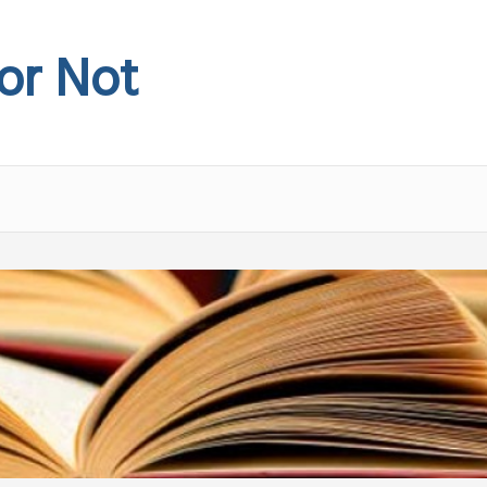
 or Not