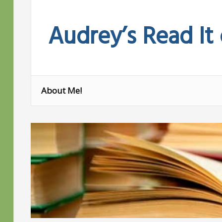
Skip
to
Audrey’s Read It
content
About Me!