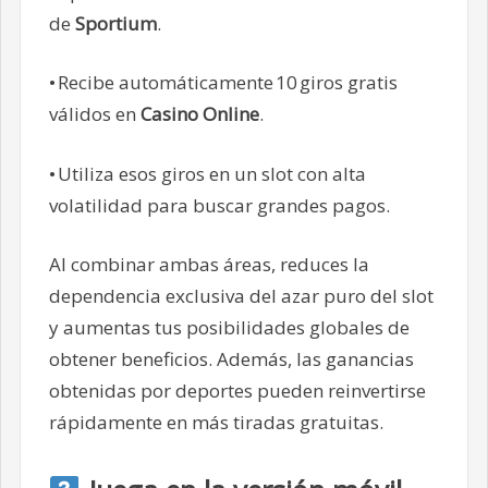
de
Sportium
.
• Recibe automáticamente 10 giros gratis
válidos en
Casino Online
.
• Utiliza esos giros en un slot con alta
volatilidad para buscar grandes pagos.
Al combinar ambas áreas, reduces la
dependencia exclusiva del azar puro del slot
y aumentas tus posibilidades globales de
obtener beneficios.​ Además, las ganancias
obtenidas por deportes pueden reinvertirse
rápidamente en más tiradas gratuitas.