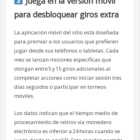
Juega en la versión móvil
para desbloquear giros extra
La aplicación móvil del sitio está diseñada
para premiar a los usuarios que prefieren
jugar desde sus teléfonos o tabletas.​ Cada
mes se lanzan misiones específicas que
otorgan entre 5 y 15 giros adicionales al
completar acciones como iniciar sesión tres
días seguidos o participar en torneos
móviles.​
Los datos indican que el tiempo medio de
procesamiento de retiros vía monedero
electrónico es inferior a 24 horas cuando se