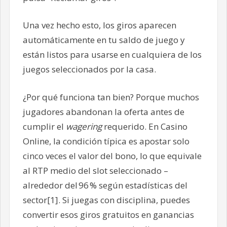
Una vez hecho esto, los giros aparecen
automáticamente en tu saldo de juego y
están listos para usarse en cualquiera de los
juegos seleccionados por la casa.​
¿Por qué funciona tan bien? Porque muchos
jugadores abandonan la oferta antes de
cumplir el
wagering
requerido. En Casino
Online, la condición típica es apostar solo
cinco veces el valor del bono, lo que equivale
al RTP medio del slot seleccionado –
alrededor del 96 % según estadísticas del
sector​[1]​. Si juegas con disciplina, puedes
convertir esos giros gratuitos en ganancias