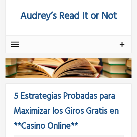
Skip
Audrey’s Read It or Not
to
content
5 Estrategias Probadas para
Maximizar los Giros Gratis en
**Casino Online**