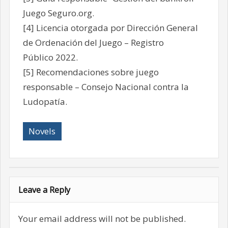
Juego Seguro.org.
[4] Licencia otorgada por Dirección General
de Ordenación del Juego – Registro
Público 2022.
[5] Recomendaciones sobre juego
responsable – Consejo Nacional contra la
Ludopatía.
Novels
Leave a Reply
Your email address will not be published.