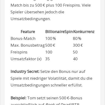
Match bis zu 500 € plus 100 Freispins. Viele
Spieler übersehen jedoch die
Umsatzbedingungen.
Feature
BillionaireSpin
Konkurrenz
Bonus‑Match
100 %
80 %
Max. Bonusbetrag
500 €
300 €
Freispins
100
50
Umsatzfaktor (x)
35
40
Industry Secret:
Setze den Bonus nur auf
Spiele mit niedriger Volatilität, damit du die
Umsatzbedingungen schneller erfüllst.
Beispiel:
Tom setzt seinen 500 €‑Bonus
ausschließlich auf
Book of Dead
(RTP