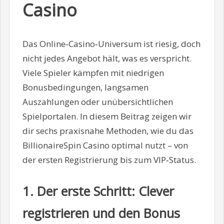
Casino
Das Online‑Casino‑Universum ist riesig, doch
nicht jedes Angebot hält, was es verspricht.
Viele Spieler kämpfen mit niedrigen
Bonusbedingungen, langsamen
Auszahlungen oder unübersichtlichen
Spielportalen. In diesem Beitrag zeigen wir
dir sechs praxisnahe Methoden, wie du das
BillionaireSpin Casino optimal nutzt – von
der ersten Registrierung bis zum VIP‑Status.
1. Der erste Schritt: Clever
registrieren und den Bonus