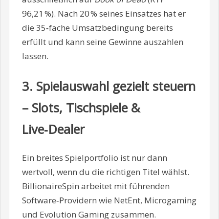
96,21 %). Nach 20 % seines Einsatzes hat er
die 35‑fache Umsatzbedingung bereits
erfüllt und kann seine Gewinne auszahlen
lassen.
3. Spielauswahl gezielt steuern
– Slots, Tischspiele &
Live‑Dealer
Ein breites Spielportfolio ist nur dann
wertvoll, wenn du die richtigen Titel wählst.
BillionaireSpin arbeitet mit führenden
Software‑Providern wie NetEnt, Microgaming
und Evolution Gaming zusammen.