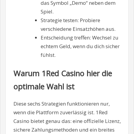
das Symbol „Demo“ neben dem
Spiel.
Strategie testen: Probiere
verschiedene Einsatzhöhen aus.
Entscheidung treffen: Wechsel zu
echtem Geld, wenn du dich sicher
fühlst.
Warum 1Red Casino hier die
optimale Wahl ist
Diese sechs Strategien funktionieren nur,
wenn die Plattform zuverlässig ist. 1Red
Casino bietet genau das: eine offizielle Lizenz,
sichere Zahlungsmethoden und ein breites