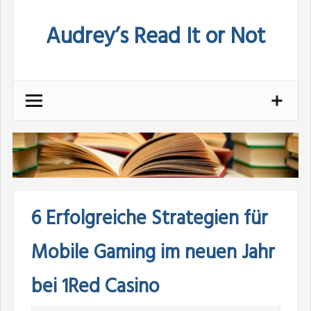
Skip
Audrey’s Read It or Not
to
content
6 Erfolgreiche Strategien für
Mobile Gaming im neuen Jahr
bei 1Red Casino