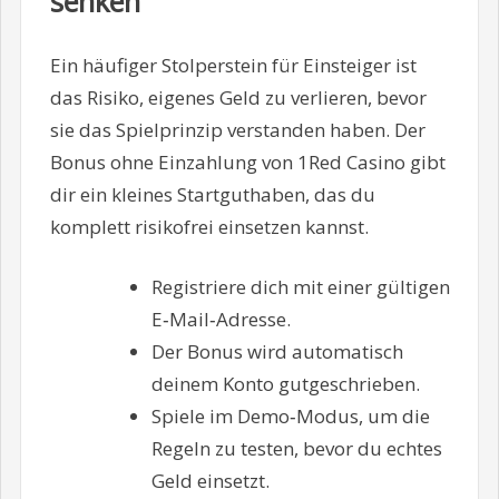
senken
Ein häufiger Stolperstein für Einsteiger ist
das Risiko, eigenes Geld zu verlieren, bevor
sie das Spielprinzip verstanden haben. Der
Bonus ohne Einzahlung von 1Red Casino gibt
dir ein kleines Startguthaben, das du
komplett risikofrei einsetzen kannst.
Registriere dich mit einer gültigen
E‑Mail‑Adresse.
Der Bonus wird automatisch
deinem Konto gutgeschrieben.
Spiele im Demo‑Modus, um die
Regeln zu testen, bevor du echtes
Geld einsetzt.