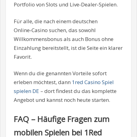
Portfolio von Slots und Live‑Dealer‑Spielen.
Für alle, die nach einem deutschen
Online‑Casino suchen, das sowohl
Willkommensbonus als auch Bonus ohne
Einzahlung bereitstellt, ist die Seite ein klarer
Favorit.
Wenn du die genannten Vorteile sofort
erleben möchtest, dann
1red Casino Spiel
spielen DE
– dort findest du das komplette
Angebot und kannst noch heute starten.
FAQ – Häufige Fragen zum
mobilen Spielen bei 1Red