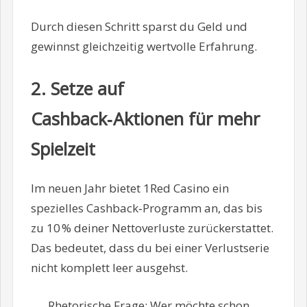
Durch diesen Schritt sparst du Geld und
gewinnst gleichzeitig wertvolle Erfahrung.
2. Setze auf
Cashback‑Aktionen für mehr
Spielzeit
Im neuen Jahr bietet 1Red Casino ein
spezielles Cashback‑Programm an, das bis
zu 10 % deiner Nettoverluste zurückerstattet.
Das bedeutet, dass du bei einer Verlustserie
nicht komplett leer ausgehst.
Rhetorische Frage: Wer möchte schon