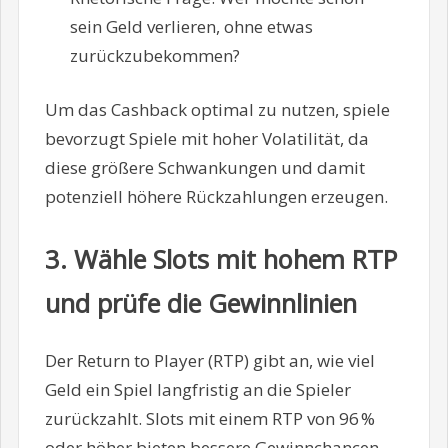
sein Geld verlieren, ohne etwas
zurückzubekommen?
Um das Cashback optimal zu nutzen, spiele
bevorzugt Spiele mit hoher Volatilität, da
diese größere Schwankungen und damit
potenziell höhere Rückzahlungen erzeugen.
3. Wähle Slots mit hohem RTP
und prüfe die Gewinnlinien
Der Return to Player (RTP) gibt an, wie viel
Geld ein Spiel langfristig an die Spieler
zurückzahlt. Slots mit einem RTP von 96 %
oder höher bieten bessere Gewinnchancen.