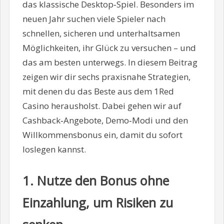
das klassische Desktop‑Spiel. Besonders im
neuen Jahr suchen viele Spieler nach
schnellen, sicheren und unterhaltsamen
Möglichkeiten, ihr Glück zu versuchen – und
das am besten unterwegs. In diesem Beitrag
zeigen wir dir sechs praxisnahe Strategien,
mit denen du das Beste aus dem 1Red
Casino herausholst. Dabei gehen wir auf
Cashback‑Angebote, Demo‑Modi und den
Willkommensbonus ein, damit du sofort
loslegen kannst.
1. Nutze den Bonus ohne
Einzahlung, um Risiken zu