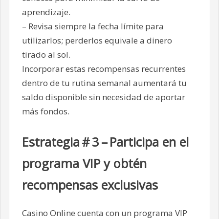
aprendizaje.
– Revisa siempre la fecha límite para
utilizarlos; perderlos equivale a dinero
tirado al sol.
Incorporar estas recompensas recurrentes
dentro de tu rutina semanal aumentará tu
saldo disponible sin necesidad de aportar
más fondos.
Estrategia # 3 – Participa en el
programa VIP y obtén
recompensas exclusivas
Casino Online cuenta con un programa VIP