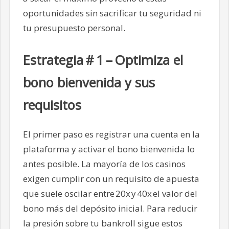
oportunidades sin sacrificar tu seguridad ni
tu presupuesto personal.
Estrategia # 1 – Optimiza el
bono bienvenida y sus
requisitos
El primer paso es registrar una cuenta en la
plataforma y activar el bono bienvenida lo
antes posible. La mayoría de los casinos
exigen cumplir con un requisito de apuesta
que suele oscilar entre 20x y 40x el valor del
bono más del depósito inicial. Para reducir
la presión sobre tu bankroll sigue estos