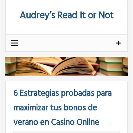
Skip
Audrey’s Read It or Not
to
content
6 Estrategias probadas para
maximizar tus bonos de
verano en Casino Online