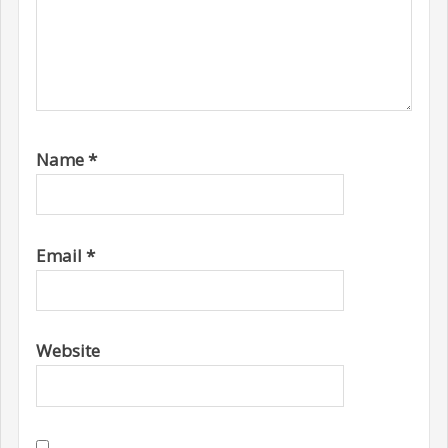
Name
*
Email
*
Website