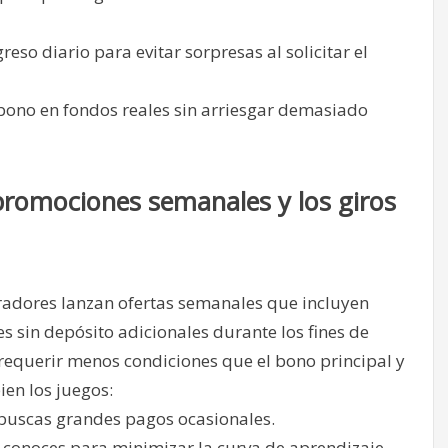
reso diario para evitar sorpresas al solicitar el
l bono en fondos reales sin arriesgar demasiado
 promociones semanales y los giros
eradores lanzan ofertas semanales que incluyen
es sin depósito adicionales durante los fines de
equerir menos condiciones que el bono principal y
ien los juegos:
o buscas grandes pagos ocasionales.
 conoces para minimizar la curva de aprendizaje.