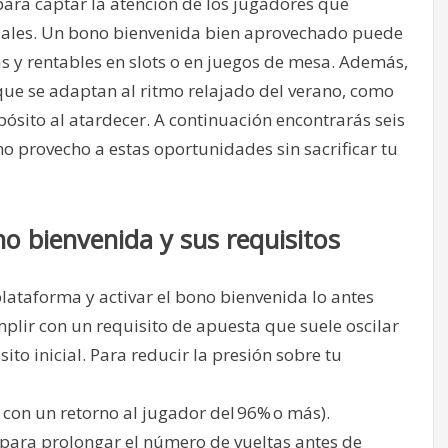
para captar la atención de los jugadores que
iales. Un bono bienvenida bien aprovechado puede
as y rentables en slots o en juegos de mesa. Además,
que se adaptan al ritmo relajado del verano, como
pósito al atardecer. A continuación encontrarás seis
o provecho a estas oportunidades sin sacrificar tu
no bienvenida y sus requisitos
plataforma y activar el bono bienvenida lo antes
plir con un requisito de apuesta que suele oscilar
ito inicial. Para reducir la presión sobre tu
s con un retorno al jugador del 96% o más).
para prolongar el número de vueltas antes de