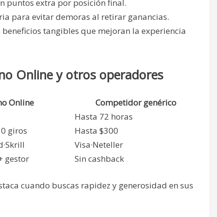
 puntos extra por posición final.
a para evitar demoras al retirar ganancias.
beneficios tangibles que mejoran la experiencia
no Online y otros operadores
no Online
Competidor genérico
Hasta 72 horas
0 giros
Hasta $300
·Skrill
Visa·Neteller
 gestor
Sin cashback
staca cuando buscas rapidez y generosidad en sus