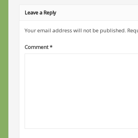
Leave a Reply
Your email address will not be published.
Requ
Comment
*