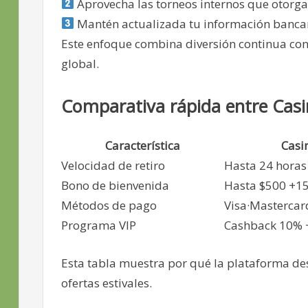
Aprovecha las torneos internos que otorgan
Mantén actualizada tu información bancari
Este enfoque combina diversión continua con 
global.
Comparativa rápida entre Casi
Característica
Casi
Velocidad de retiro
Hasta 24 horas
Bono de bienvenida
Hasta $500 +15
Métodos de pago
Visa·Mastercard
Programa VIP
Cashback 10% +
Esta tabla muestra por qué la plataforma de
ofertas estivales.