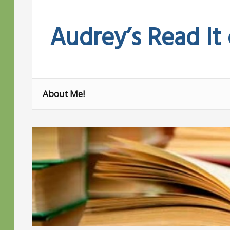
Skip
to
Audrey’s Read It
content
About Me!