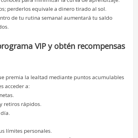
os; perderlos equivale a dinero tirado al sol.
ntro de tu rutina semanal aumentará tu saldo
dos.
el programa VIP y obtén recompensas
ue premia la lealtad mediante puntos acumulables
s acceder a:
netas.
 retiros rápidos.
 día.
s límites personales.