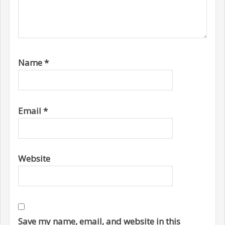
Name
*
Email
*
Website
Save my name, email, and website in this