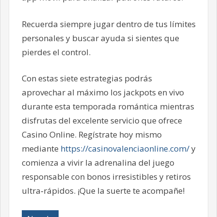
Recuerda siempre jugar dentro de tus límites
personales y buscar ayuda si sientes que
pierdes el control.
Con estas siete estrategias podrás
aprovechar al máximo los jackpots en vivo
durante esta temporada romántica mientras
disfrutas del excelente servicio que ofrece
Casino Online. Regístrate hoy mismo
mediante
https://casinovalenciaonline.com/
y
comienza a vivir la adrenalina del juego
responsable con bonos irresistibles y retiros
ultra‑rápidos. ¡Que la suerte te acompañe!