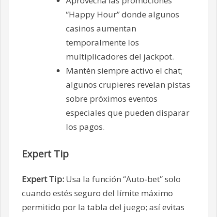
Aprovecha las promociones
“Happy Hour” donde algunos
casinos aumentan
temporalmente los
multiplicadores del jackpot.
Mantén siempre activo el chat;
algunos crupieres revelan pistas
sobre próximos eventos
especiales que pueden disparar
los pagos.
Expert Tip
Expert Tip:
Usa la función “Auto‑bet” solo
cuando estés seguro del límite máximo
permitido por la tabla del juego; así evitas