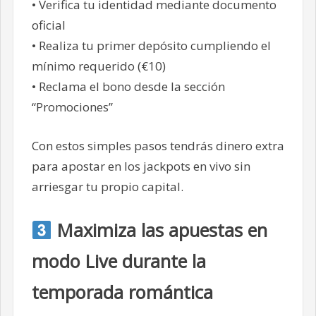
• Verifica tu identidad mediante documento
oficial
• Realiza tu primer depósito cumpliendo el
mínimo requerido (€10)
• Reclama el bono desde la sección
“Promociones”
Con estos simples pasos tendrás dinero extra
para apostar en los jackpots en vivo sin
arriesgar tu propio capital.
Maximiza las apuestas en
modo Live durante la
temporada romántica