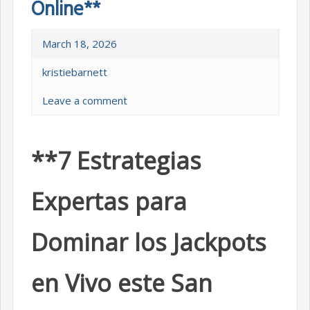
Online**
March 18, 2026
kristiebarnett
Leave a comment
**7 Estrategias
Expertas para
Dominar los Jackpots
en Vivo este San