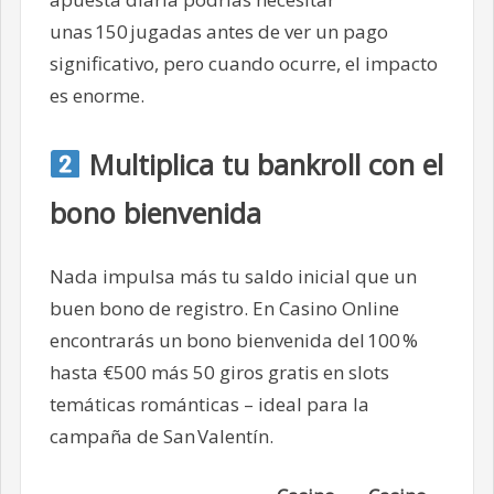
unas 150 jugadas antes de ver un pago
significativo, pero cuando ocurre, el impacto
es enorme.
Multiplica tu bankroll con el
bono bienvenida
Nada impulsa más tu saldo inicial que un
buen bono de registro. En Casino Online
encontrarás un bono bienvenida del 100 %
hasta €500 más 50 giros gratis en slots
temáticas románticas – ideal para la
campaña de San Valentín.