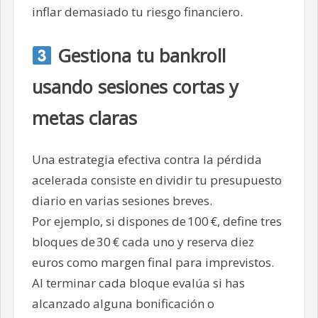
inflar demasiado tu riesgo financiero.
Gestiona tu bankroll
usando sesiones cortas y
metas claras
Una estrategia efectiva contra la pérdida
acelerada consiste en dividir tu presupuesto
diario en varias sesiones breves.
Por ejemplo, si dispones de 100 €, define tres
bloques de 30 € cada uno y reserva diez
euros como margen final para imprevistos.
Al terminar cada bloque evalúa si has
alcanzado alguna bonificación o