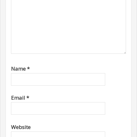
Name
*
Email
*
Website