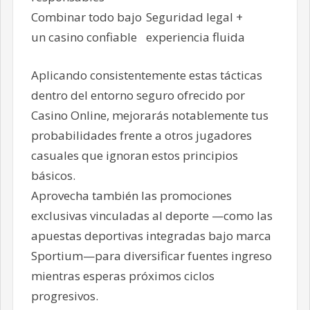
Combinar todo bajo
Seguridad legal +
un casino confiable
experiencia fluida
Aplicando consistentemente estas tácticas
dentro del entorno seguro ofrecido por
Casino Online, mejorarás notablemente tus
probabilidades frente a otros jugadores
casuales que ignoran estos principios
básicos.
Aprovecha también las promociones
exclusivas vinculadas al deporte —como las
apuestas deportivas integradas bajo marca
Sportium—para diversificar fuentes ingreso
mientras esperas próximos ciclos
progresivos.