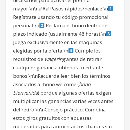
necesarios para activar el premio
mayor.\n\n### Pasos rápidos\nenlace:\n
Regístrate usando tu código promocional
personal.\n
Reclama el bono dentro del
plazo indicado (usualmente 48 horas).\n
Juega exclusivamente en las máquinas
elegidas por la oferta.\n
Cumple los
requisitos de
wagering
antes de retirar
cualquier ganancia obtenida mediante
bonos.\n\nRecuerda leer bien los términos
asociados al bono welcome (
bono
bienvenida
) porque algunas ofertas exigen
multiplicar las ganancias varias veces antes
del retiro.\n\nConsejo práctico: Combina
estos giros gratuitos con apuestas
moderadas para aumentar tus chances sin