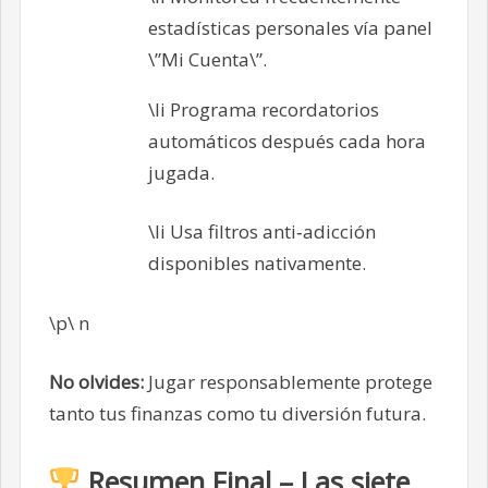
estadísticas personales vía panel
\”Mi Cuenta\”.
\li Programa recordatorios
automáticos después cada hora
jugada.
\li Usa filtros anti‑adicción
disponibles nativamente.
\p\ n
No olvides:
Jugar responsablemente protege
tanto tus finanzas como tu diversión futura.
Resumen Final – Las siete