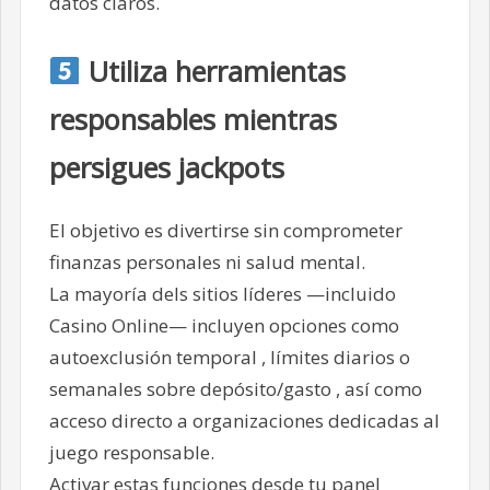
datos claros.
Utiliza herramientas
responsables mientras
persigues jackpots
El objetivo es divertirse sin comprometer
finanzas personales ni salud mental.
La mayoría dels sitios líderes —incluido
Casino Online— incluyen opciones como
autoexclusión temporal , límites diarios o
semanales sobre depósito/gasto , así como
acceso directo a organizaciones dedicadas al
juego responsable.
Activar estas funciones desde tu panel