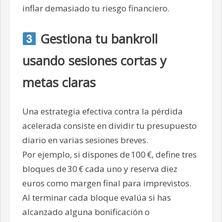
inflar demasiado tu riesgo financiero.
Gestiona tu bankroll
usando sesiones cortas y
metas claras
Una estrategia efectiva contra la pérdida
acelerada consiste en dividir tu presupuesto
diario en varias sesiones breves.
Por ejemplo, si dispones de 100 €, define tres
bloques de 30 € cada uno y reserva diez
euros como margen final para imprevistos.
Al terminar cada bloque evalúa si has
alcanzado alguna bonificación o