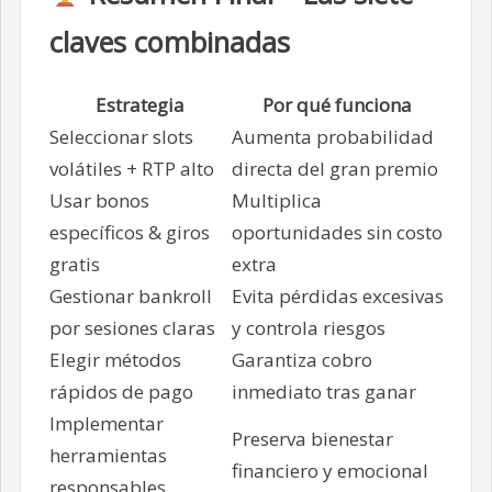
claves combinadas
Estrategia
Por qué funciona
Seleccionar slots
Aumenta probabilidad
volátiles + RTP alto
directa del gran premio
Usar bonos
Multiplica
específicos & giros
oportunidades sin costo
gratis
extra
Gestionar bankroll
Evita pérdidas excesivas
por sesiones claras
y controla riesgos
Elegir métodos
Garantiza cobro
rápidos d​e pago
inmediato tras ganar
Implementar
Preserva bienestar
herramientas
financiero y emocional
responsables