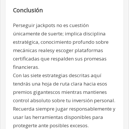
Conclusión
Perseguir jackpots no es cuestión
únicamente de suerte; implica disciplina
estratégica, conocimiento profundo sobre
mecánicas realesy escoger plataformas
certificadas que respalden sus promesas
financieras.
Con las siete estrategias descritas aquí
tendrás una hoja de ruta clara hacia esos
premios gigantescos mientras mantienes
control absoluto sobre tu inversión personal.
Recuerda siempre jugar responsablemente y
usar las herramientas disponibles para
protegerte ante posibles excesos.