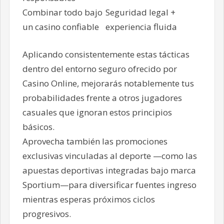
Combinar todo bajo
Seguridad legal +
un casino confiable
experiencia fluida
Aplicando consistentemente estas tácticas
dentro del entorno seguro ofrecido por
Casino Online, mejorarás notablemente tus
probabilidades frente a otros jugadores
casuales que ignoran estos principios
básicos.
Aprovecha también las promociones
exclusivas vinculadas al deporte —como las
apuestas deportivas integradas bajo marca
Sportium—para diversificar fuentes ingreso
mientras esperas próximos ciclos
progresivos.