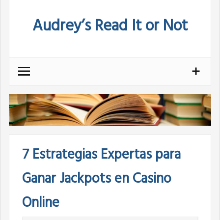
Skip
Audrey’s Read It or Not
to
content
7 Estrategias Expertas para
Ganar Jackpots en Casino
Online