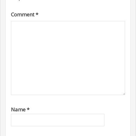
Comment
*
Name
*