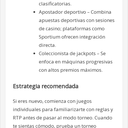
clasificatorias.
Apostador deportivo – Combina
apuestas deportivas con sesiones
de casino; plataformas como
Sportium ofrecen integración
directa.
Coleccionista de jackpots – Se
enfoca en máquinas progresivas
con altos premios máximos.
Estrategia recomendada
Si eres nuevo, comienza con juegos
individuales para familiarizarte con reglas y
RTP antes de pasar al modo torneo. Cuando
te sientas cómodo, prueba un torneo