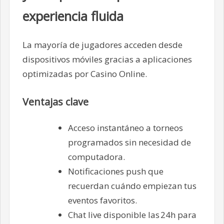
experiencia fluida
La mayoría de jugadores acceden desde
dispositivos móviles gracias a aplicaciones
optimizadas por Casino Online.
Ventajas clave
Acceso instantáneo a torneos
programados sin necesidad de
computadora.
Notificaciones push que
recuerdan cuándo empiezan tus
eventos favoritos.
Chat live disponible las 24h para