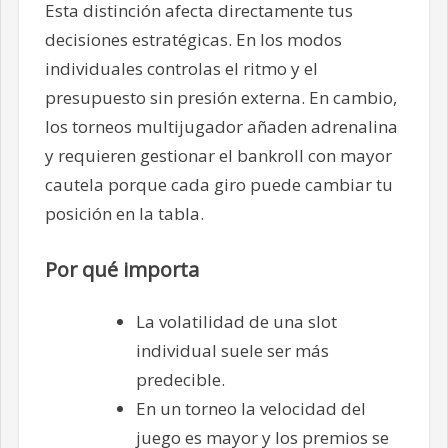
Esta distinción afecta directamente tus
decisiones estratégicas. En los modos
individuales controlas el ritmo y el
presupuesto sin presión externa. En cambio,
los torneos multijugador añaden adrenalina
y requieren gestionar el bankroll con mayor
cautela porque cada giro puede cambiar tu
posición en la tabla.
Por qué importa
La volatilidad de una slot
individual suele ser más
predecible.
En un torneo la velocidad del
juego es mayor y los premios se