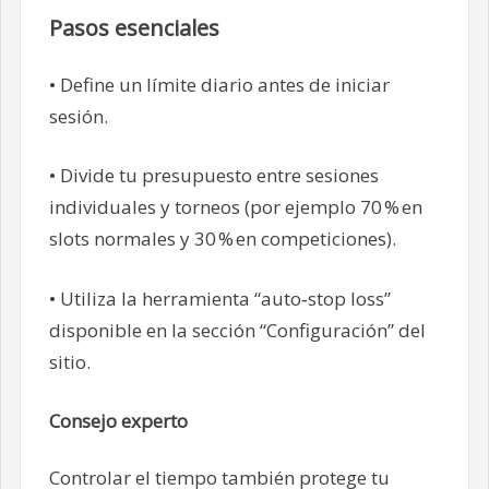
Pasos esenciales
• Define un límite diario antes de iniciar
sesión.
• Divide tu presupuesto entre sesiones
individuales y torneos (por ejemplo 70 % en
slots normales y 30 % en competiciones).
• Utiliza la herramienta “auto‑stop loss”
disponible en la sección “Configuración” del
sitio.
Consejo experto
Controlar el tiempo también protege tu