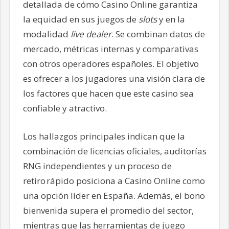
detallada de cómo Casino Online garantiza
la equidad en sus juegos de
slots
y en la
modalidad
live dealer
. Se combinan datos de
mercado, métricas internas y comparativas
con otros operadores españoles. El objetivo
es ofrecer a los jugadores una visión clara de
los factores que hacen que este casino sea
confiable y atractivo.
Los hallazgos principales indican que la
combinación de licencias oficiales, auditorías
RNG independientes y un proceso de
retiro rápido posiciona a Casino Online como
una opción líder en España. Además, el bono
bienvenida supera el promedio del sector,
mientras que las herramientas de juego