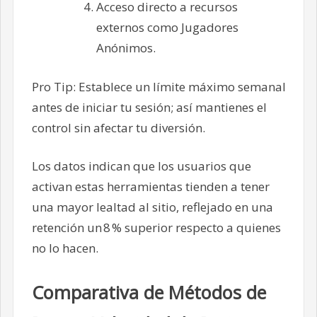
Acceso directo a recursos
externos como Jugadores
Anónimos.
Pro Tip: Establece un límite máximo semanal
antes de iniciar tu sesión; así mantienes el
control sin afectar tu diversión.
Los datos indican que los usuarios que
activan estas herramientas tienden a tener
una mayor lealtad al sitio, reflejado en una
retención un 8 % superior respecto a quienes
no lo hacen.
Comparativa de Métodos de