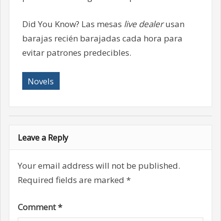
Did You Know? Las mesas
live dealer
usan
barajas recién barajadas cada hora para
evitar patrones predecibles.
Novels
Leave a Reply
Your email address will not be published.
Required fields are marked
*
Comment
*