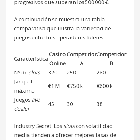
progresivos que superan los 500 000 €.
A continuación se muestra una tabla
comparativa que ilustra la variedad de
juegos entre tres operadores líderes:
Casino
Competidor
Competidor
Característica
Online
A
B
Nº de
slots
320
250
280
Jackpot
€1 M
€750 k
€600 k
máximo
Juegos
live
45
30
38
dealer
Industry Secret: Los
slots
con volatilidad
media tienden a ofrecer mejores tasas de