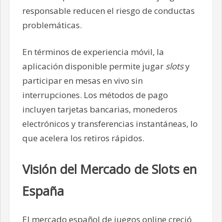
responsable reducen el riesgo de conductas
problemáticas.
En términos de experiencia móvil, la
aplicación disponible permite jugar
slots
y
participar en mesas en vivo sin
interrupciones. Los métodos de pago
incluyen tarjetas bancarias, monederos
electrónicos y transferencias instantáneas, lo
que acelera los retiros rápidos.
Visión del Mercado de Slots en
España
El mercado español de juegos online creció