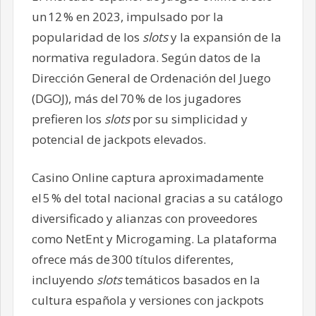
un 12 % en 2023, impulsado por la
popularidad de los
slots
y la expansión de la
normativa reguladora. Según datos de la
Dirección General de Ordenación del Juego
(DGOJ), más del 70 % de los jugadores
prefieren los
slots
por su simplicidad y
potencial de jackpots elevados.
Casino Online captura aproximadamente
el 5 % del total nacional gracias a su catálogo
diversificado y alianzas con proveedores
como NetEnt y Microgaming. La plataforma
ofrece más de 300 títulos diferentes,
incluyendo
slots
temáticos basados en la
cultura española y versiones con jackpots