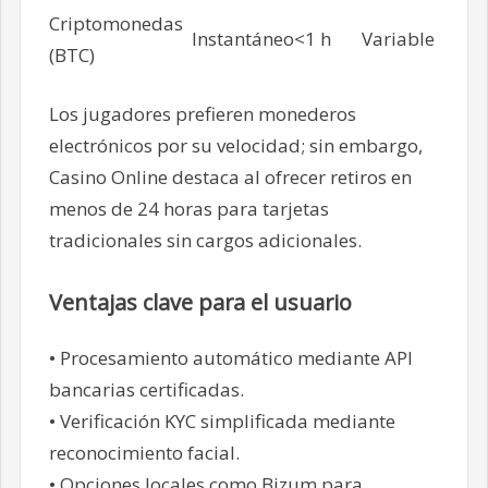
Criptomonedas
Instantáneo
<1 h
Variable
(BTC)
Los jugadores prefieren monederos
electrónicos por su velocidad; sin embargo,
Casino Online destaca al ofrecer retiros en
menos de 24 horas para tarjetas
tradicionales sin cargos adicionales.
Ventajas clave para el usuario
• Procesamiento automático mediante API
bancarias certificadas.
• Verificación KYC simplificada mediante
reconocimiento facial.
• Opciones locales como Bizum para