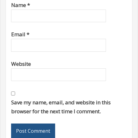
Name
*
Email
*
Website
Save my name, email, and website in this
browser for the next time I comment.