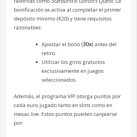
favoritas como
Starburst
o
Gonzo’s Quest
. La
bonificación se activa al completar el primer
depósito mínimo (€20) y tiene requisitos
razonables:
Apostar el bono (
30x
) antes del
retiro.
Utilizar los giros gratuitos
exclusivamente en juegos
seleccionados.
Además, el programa VIP otorga puntos por
cada euro jugado tanto en slots como en
mesas live. Estos puntos pueden canjearse
por: