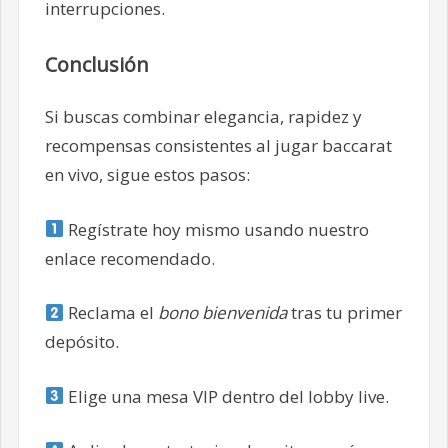
interrupciones.
Conclusión
Si buscas combinar elegancia, rapidez y
recompensas consistentes al jugar baccarat
en vivo, sigue estos pasos:
Regístrate hoy mismo usando nuestro
enlace recomendado.
Reclama el
bono bienvenida
tras tu primer
depósito.
Elige una mesa VIP dentro del lobby live.