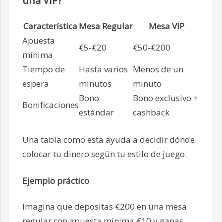
una VIP?
Característica
Mesa Regular
Mesa VIP
Apuesta
€5‑€20
€50‑€200
mínima
Tiempo de
Hasta varios
Menos de un
espera
minutos
minuto
Bono
Bono exclusivo +
Bonificaciones
estándar
cashback
Una tabla como esta ayuda a decidir dónde
colocar tu dinero según tu estilo de juego.
Ejemplo práctico
Imagina que depositas €200 en una mesa
regular con apuesta mínima €10 y ganas