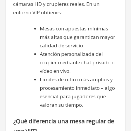
cámaras HD y crupieres reales. En un
entorno VIP obtienes:
Mesas con apuestas mínimas
más altas que garantizan mayor
calidad de servicio.
Atención personalizada del
crupier mediante chat privado o
vídeo en vivo.
Límites de retiro más amplios y
procesamiento inmediato – algo
esencial para jugadores que
valoran su tiempo.
¿Qué diferencia una mesa regular de