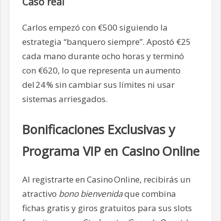
Caso real
Carlos empezó con €500 siguiendo la
estrategia “banquero siempre”. Apostó €25
cada mano durante ocho horas y terminó
con €620, lo que representa un aumento
del 24 % sin cambiar sus límites ni usar
sistemas arriesgados.
Bonificaciones Exclusivas y
Programa VIP en Casino Online
Al registrarte en Casino Online, recibirás un
atractivo
bono bienvenida
que combina
fichas gratis y giros gratuitos para sus slots