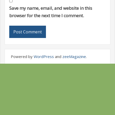
Save my name, email, and website in this
browser for the next time I comment.
Powered by
WordPress
and
zeeMagazine
.