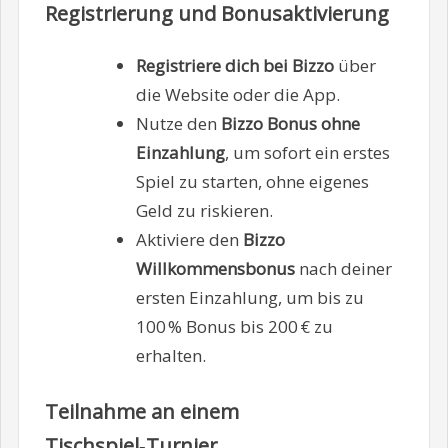
Registrierung und Bonusaktivierung
Registriere dich bei Bizzo
über
die Website oder die App.
Nutze den
Bizzo Bonus ohne
Einzahlung
, um sofort ein erstes
Spiel zu starten, ohne eigenes
Geld zu riskieren.
Aktiviere den
Bizzo
Willkommensbonus
nach deiner
ersten Einzahlung, um bis zu
100 % Bonus bis 200 € zu
erhalten.
Teilnahme an einem
Tischspiel‑Turnier