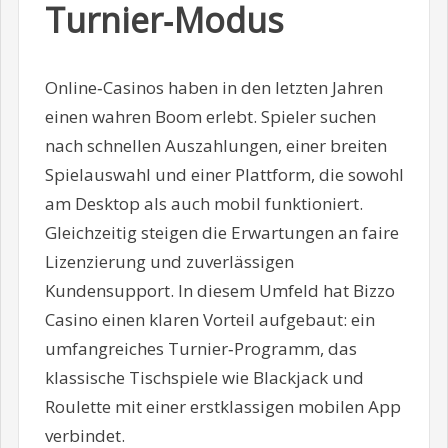
Turnier‑Modus
Online‑Casinos haben in den letzten Jahren
einen wahren Boom erlebt. Spieler suchen
nach schnellen Auszahlungen, einer breiten
Spielauswahl und einer Plattform, die sowohl
am Desktop als auch mobil funktioniert.
Gleichzeitig steigen die Erwartungen an faire
Lizenzierung und zuverlässigen
Kundensupport. In diesem Umfeld hat Bizzo
Casino einen klaren Vorteil aufgebaut: ein
umfangreiches Turnier‑Programm, das
klassische Tischspiele wie Blackjack und
Roulette mit einer erstklassigen mobilen App
verbindet.