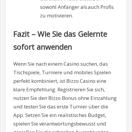
sowohl Anfänger als auch Profis
zu motivieren.
Fazit – Wie Sie das Gelernte
sofort anwenden
Wenn Sie nach einem Casino suchen, das
Tischspiele, Turniere und mobiles Spielen
perfekt kombiniert, ist Bizzo Casino eine
klare Empfehlung. Registrieren Sie sich,
nutzen Sie den Bizzo Bonus ohne Einzahlung
und testen Sie das erste Turnier über die
App. Setzen Sie ein realistisches Budget,
spielen Sie verantwortungsbewusst und