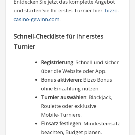
Entdecken Sie jetzt das komplette Angebot
und starten Sie Ihr erstes Turnier hier:
bizzo-
casino-gewinn.com
.
Schnell‑Checkliste für Ihr erstes
Turnier
Registrierung
: Schnell und sicher
über die Website oder App.
Bonus aktivieren
: Bizzo Bonus
ohne Einzahlung nutzen.
Turnier auswählen
: Blackjack,
Roulette oder exklusive
Mobile‑Turniere.
Einsatz festlegen
: Mindesteinsatz
beachten, Budget planen.