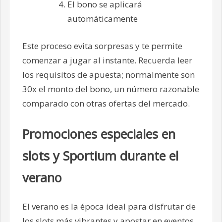
El bono se aplicará
automáticamente
Este proceso evita sorpresas y te permite
comenzar a jugar al instante. Recuerda leer
los requisitos de apuesta; normalmente son
30x el monto del bono, un número razonable
comparado con otras ofertas del mercado.
Promociones especiales en
slots y Sportium durante el
verano
El verano es la época ideal para disfrutar de
los slots más vibrantes y apostar en eventos