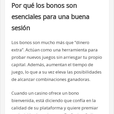
Por qué los bonos son
esenciales para una buena
sesión
Los bonos son mucho más que “dinero
extra”. Actúan como una herramienta para
probar nuevos juegos sin arriesgar tu propio
capital. Además, aumentan el tiempo de
juego, lo que a su vez eleva las posibilidades
de alcanzar combinaciones ganadoras.
Cuando un casino ofrece un bono
bienvenida, está diciendo que confía en la
calidad de su plataforma y quiere premiar