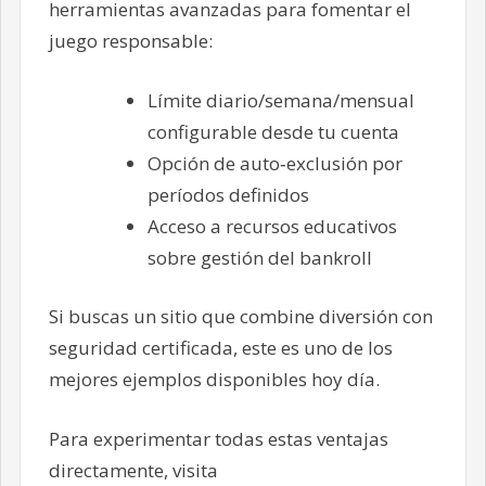
herramientas avanzadas para fomentar el
juego responsable:
Límite diario/semana/mensual
configurable desde tu cuenta
Opción de auto‑exclusión por
períodos definidos
Acceso a recursos educativos
sobre gestión del bankroll
Si buscas un sitio que combine diversión con
seguridad certificada, este es uno de los
mejores ejemplos disponibles hoy día.
Para experimentar todas estas ventajas
directamente, visita