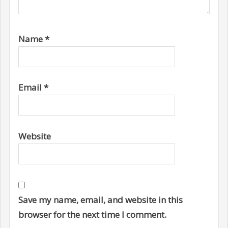
Name
*
Email
*
Website
Save my name, email, and website in this
browser for the next time I comment.