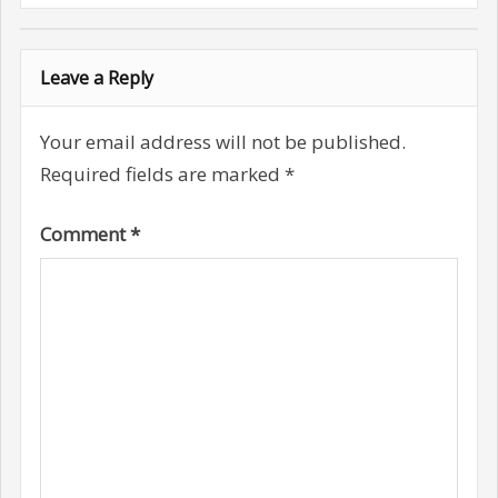
Leave a Reply
Your email address will not be published.
Required fields are marked
*
Comment
*