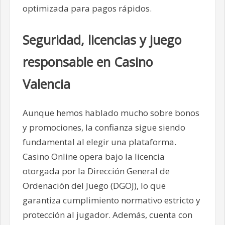
optimizada para pagos rápidos.
Seguridad, licencias y juego
responsable en Casino
Valencia
Aunque hemos hablado mucho sobre bonos
y promociones, la confianza sigue siendo
fundamental al elegir una plataforma.
Casino Online opera bajo la licencia
otorgada por la Dirección General de
Ordenación del Juego (DGOJ), lo que
garantiza cumplimiento normativo estricto y
protección al jugador. Además, cuenta con