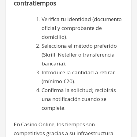
contratiempos
Verifica tu identidad (documento
oficial y comprobante de
domicilio).
Selecciona el método preferido
(Skrill, Neteller o transferencia
bancaria).
Introduce la cantidad a retirar
(mínimo €20).
Confirma la solicitud; recibirás
una notificación cuando se
complete.
En Casino Online, los tiempos son
competitivos gracias a su infraestructura