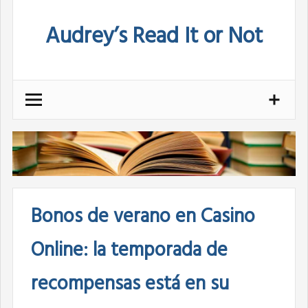
Skip
Audrey’s Read It or Not
to
content
Bonos de verano en Casino
Online: la temporada de
recompensas está en su