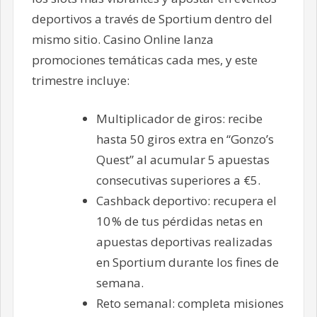
deportivos a través de Sportium dentro del
mismo sitio. Casino Online lanza
promociones temáticas cada mes, y este
trimestre incluye:
Multiplicador de giros: recibe
hasta 50 giros extra en “Gonzo’s
Quest” al acumular 5 apuestas
consecutivas superiores a €5.
Cashback deportivo: recupera el
10 % de tus pérdidas netas en
apuestas deportivas realizadas
en Sportium durante los fines de
semana.
Reto semanal: completa misiones