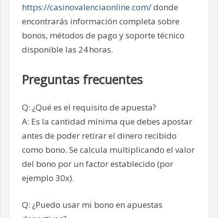
https://casinovalenciaonline.com/
donde
encontrarás información completa sobre
bonos, métodos de pago y soporte técnico
disponible las 24 horas.
Preguntas frecuentes
Q: ¿Qué es el requisito de apuesta?
A: Es la cantidad mínima que debes apostar
antes de poder retirar el dinero recibido
como bono. Se calcula multiplicando el valor
del bono por un factor establecido (por
ejemplo 30x).
Q: ¿Puedo usar mi bono en apuestas