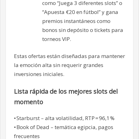
como “Juega 3 diferentes slots” o
“Apuesta €20 en fútbol” y gana
premios instantáneos como
bonos sin depósito o tickets para
torneos VIP.
Estas ofertas están diseñadas para mantener
la emoción alta sin requerir grandes
inversiones iniciales.
Lista rápida de los mejores slots del
momento
• Starburst – alta volatilidad, RTP = 96,1 %
• Book of Dead – temática egipcia, pagos
frecuentes