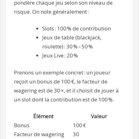
pondère chaque jeu selon son niveau de
risque. On note généralement :
Slots : 100 % de contribution
Jeux de table (blackjack,
roulette) : 30 % – 50 %
Jeux Live : 20 %
Prenons un exemple concret : un joueur
reçoit un bonus de 100 €, le facteur de
wagering est de 30 ×, et il choisit de jouer à
un slot dont la contribution est de 100 %.
Élément
Valeur
Bonus
100 €
Facteur de wagering
30