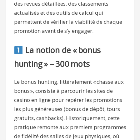
des revues détaillées, des classements
actualisés et des outils de calcul qui
permettent de vérifier la viabilité de chaque
promotion avant de s’y engager.
La notion de « bonus
hunting » – 300 mots
Le bonus hunting, littéralement « chasse aux
bonus », consiste à parcourir les sites de
casino en ligne pour repérer les promotions
les plus généreuses (bonus de dépôt, tours
gratuits, cashbacks). Historiquement, cette
pratique remonte aux premiers programmes
de fidélité des salles de jeux physiques, où