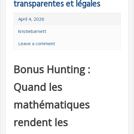
transparentes et légales
April 4, 2026
kristiebarnett
Leave a comment
Bonus Hunting :
Quand les
mathématiques
rendent les