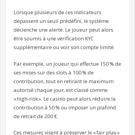
Lorsque plusieurs de ces indicateurs
dépassent un seuil prédéfini, le système
déclenche une alerte. Le joueur peut alors
être soumis à une vérification KYC
supplémentaire ou voir son compte limité.
Par exemple, un joueur qui effectue 150 % de
ses mises sur des slots à 100 % de
contribution, tout en retirant le maximum
autorisé chaque jour, est classé comme
« high‑risk ». Le casino peut alors réduire la
contribution à 50 % ou imposer un plafond
de retrait de 200 €.
Ces mesures visent à préserver le « fair play »