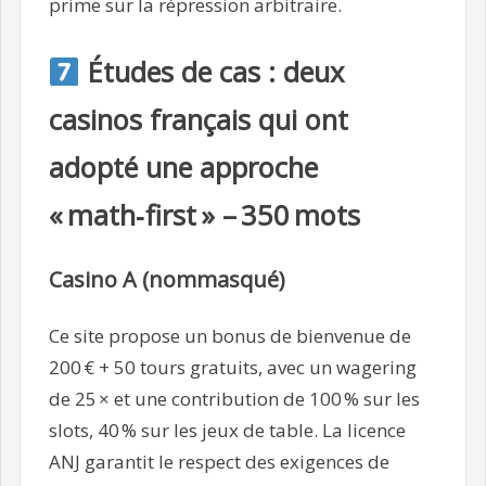
prime sur la répression arbitraire.
Études de cas : deux
casinos français qui ont
adopté une approche
« math‑first » – 350 mots
Casino A (nommasqué)
Ce site propose un bonus de bienvenue de
200 € + 50 tours gratuits, avec un wagering
de 25 × et une contribution de 100 % sur les
slots, 40 % sur les jeux de table. La licence
ANJ garantit le respect des exigences de