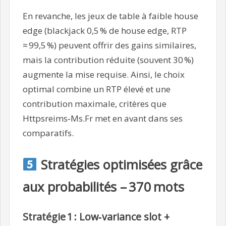
En revanche, les jeux de table à faible house
edge (blackjack 0,5 % de house edge, RTP
≈ 99,5 %) peuvent offrir des gains similaires,
mais la contribution réduite (souvent 30 %)
augmente la mise requise. Ainsi, le choix
optimal combine un RTP élevé et une
contribution maximale, critères que
Httpsreims‑Ms.Fr met en avant dans ses
comparatifs.
Stratégies optimisées grâce
aux probabilités – 370 mots
Stratégie 1 : Low‑variance slot +