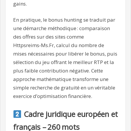
gains.
En pratique, le bonus hunting se traduit par
une démarche méthodique : comparaison
des offres sur des sites comme
Httpsreims‑Ms.Fr, calcul du nombre de
mises nécessaires pour libérer le bonus, puis
sélection du jeu offrant le meilleur RTP et la
plus faible contribution négative. Cette
approche mathématique transforme une
simple recherche de gratuité en un véritable
exercice d’optimisation financière.
Cadre juridique européen et
français – 260 mots