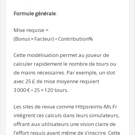
Formule générale
:
Mise requise =
(Bonus × Facteur) ÷ Contribution%
Cette modélisation permet au joueur de
calculer rapidement le nombre de tours ou
de mains nécessaires. Par exemple, un slot
avec 25 £ de mise moyenne requiert
3 000 € ÷ 25 ≈ 120 tours.
Les sites de revue comme Httpsreims‑Ms.Fr
intègrent ces calculs dans leurs simulateurs,
offrant aux utilisateurs une vision claire de
l’effort requis avant même de s’inscrire. Cette