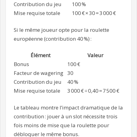
Contribution du jeu
100 %
Mise requise totale
100 € × 30 = 3 000 €
Si le même joueur opte pour la roulette
européenne (contribution 40 %) :
Élément
Valeur
Bonus
100 €
Facteur de wagering
30
Contribution du jeu
40 %
Mise requise totale
3 000 € ÷ 0,40 = 7 500 €
Le tableau montre l’impact dramatique de la
contribution : jouer à un slot nécessite trois
fois moins de mise que la roulette pour
débloquer le même bonus.