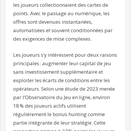
les joueurs collectionnaient des cartes de
points. Avec le passage au numérique, les
offres sont devenues instantanées,
automatisées et souvent conditionnées par
des exigences de mise complexes.
Les joueurs s’y intéressent pour deux raisons
principales : augmenter leur capital de jeu
sans investissement supplémentaire et
exploiter les écarts de conditions entre les
opérateurs. Selon une étude de 2023 menée
par l’Observatoire du Jeu en ligne, environ
18 % des joueurs actifs utilisent
régulièrement le bonus hunting comme
partie intégrante de leur stratégie. Cette