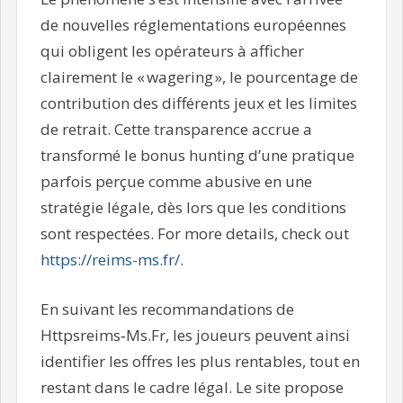
de nouvelles réglementations européennes
qui obligent les opérateurs à afficher
clairement le « wagering », le pourcentage de
contribution des différents jeux et les limites
de retrait. Cette transparence accrue a
transformé le bonus hunting d’une pratique
parfois perçue comme abusive en une
stratégie légale, dès lors que les conditions
sont respectées. For more details, check out
https://reims-ms.fr/
.
En suivant les recommandations de
Httpsreims‑Ms.Fr, les joueurs peuvent ainsi
identifier les offres les plus rentables, tout en
restant dans le cadre légal. Le site propose