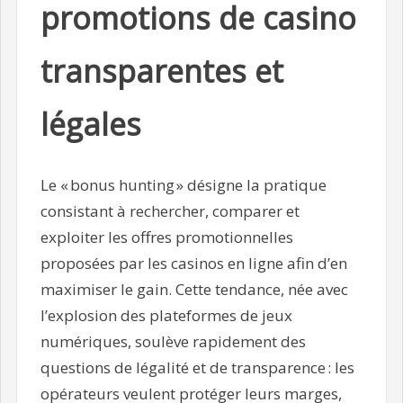
promotions de casino
transparentes et
légales
Le « bonus hunting » désigne la pratique
consistant à rechercher, comparer et
exploiter les offres promotionnelles
proposées par les casinos en ligne afin d’en
maximiser le gain. Cette tendance, née avec
l’explosion des plateformes de jeux
numériques, soulève rapidement des
questions de légalité et de transparence : les
opérateurs veulent protéger leurs marges,