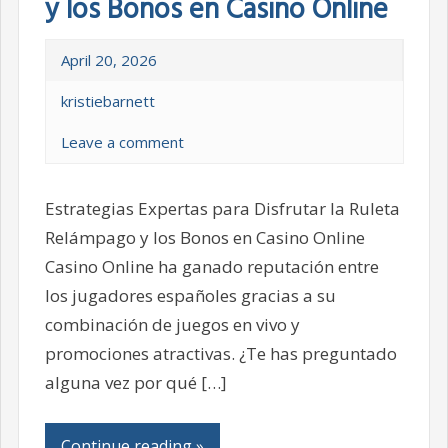
y los Bonos en Casino Online
April 20, 2026
kristiebarnett
Leave a comment
Estrategias Expertas para Disfrutar la Ruleta
Relámpago y los Bonos en Casino Online
Casino Online ha ganado reputación entre
los jugadores españoles gracias a su
combinación de juegos en vivo y
promociones atractivas. ¿Te has preguntado
alguna vez por qué […]
Continue reading »