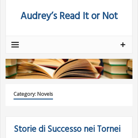
Skip
Audrey’s Read It or Not
to
content
Category:
Novels
Storie di Successo nei Tornei