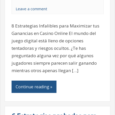
Leave a comment
8 Estrategias Infalibles para Maximizar tus
Ganancias en Casino Online El mundo del
juego digital está lleno de opciones
tentadoras y riesgos ocultos. ¿Te has
preguntado alguna vez por qué algunos
jugadores siempre parecen salir ganando
mientras otros apenas llegan […]
Continue reading »