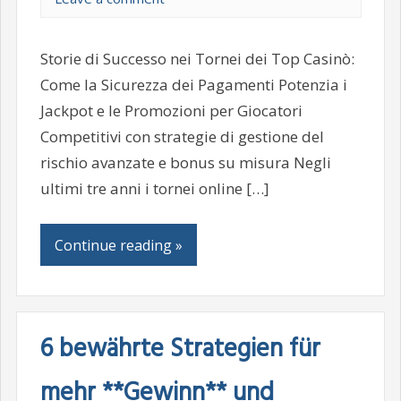
Storie di Successo nei Tornei dei Top Casinò:
Come la Sicurezza dei Pagamenti Potenzia i
Jackpot e le Promozioni per Giocatori
Competitivi con strategie di gestione del
rischio avanzate e bonus su misura Negli
ultimi tre anni i tornei online […]
Continue reading »
6 bewährte Strategien für
mehr **Gewinn** und