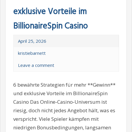
exklusive Vorteile im
BillionaireSpin Casino
April 25, 2026
kristiebarnett
Leave a comment
6 bewährte Strategien für mehr **Gewinn**
und exklusive Vorteile im BillionaireSpin
Casino Das Online‑Casino‑Universum ist
riesig, doch nicht jedes Angebot hält, was es
verspricht. Viele Spieler kämpfen mit
niedrigen Bonusbedingungen, langsamen