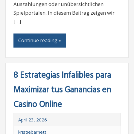
Auszahlungen oder unübersichtlichen
Spielportalen. In diesem Beitrag zeigen wir
[…]
Continue reading »
8 Estrategias Infalibles para
Maximizar tus Ganancias en
Casino Online
April 23, 2026
kristiebarnett