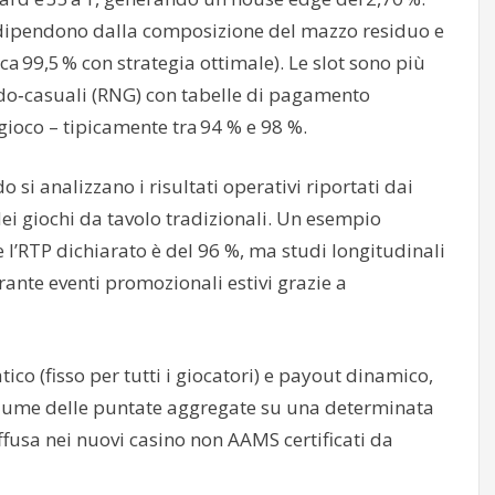
e dipendono dalla composizione del mazzo residuo e
a 99,5 % con strategia ottimale). Le slot sono più
do‑casuali (RNG) con tabelle di pagamento
ioco – tipicamente tra 94 % e 98 %.
 si analizzano i risultati operativi riportati dai
dei giochi da tavolo tradizionali. Un esempio
 l’RTP dichiarato è del 96 %, ma studi longitudinali
ante eventi promozionali estivi grazie a
ico (fisso per tutti i giocatori) e payout dinamico,
lume delle puntate aggregate su una determinata
ffusa nei nuovi casino non AAMS certificati da