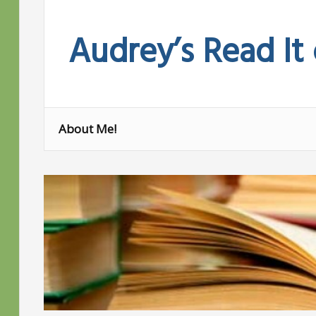
Skip
to
Audrey’s Read It
content
About Me!