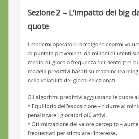
Sezione 2 – L’impatto dei big d
quote
I moderni operatori raccolgono enormi volumi d
di puntata provenienti da milioni di utenti 
medio‑di‑gioco o frequenza dei rientri (“re‑b
modelli predittivi basati su machine learning
nella volatilità dei giochi selezionati.
Gli algoritmi predittivi aggiustano le quote al
* Equilibrio dell’esposizione – ridurre al min
penalizzare i giocatori più attivi.
* Ottimizzazione del valore percepito – aum
frequentati per stimolare l’interesse.