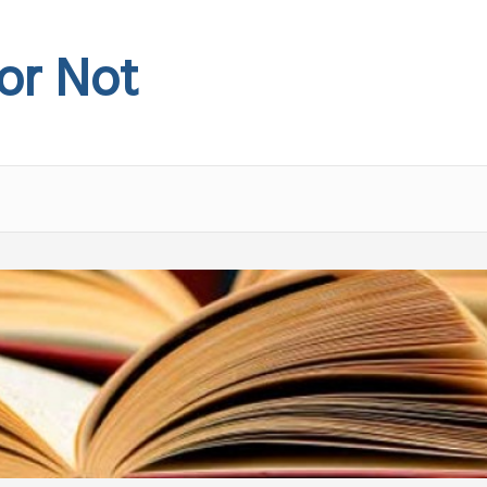
 or Not