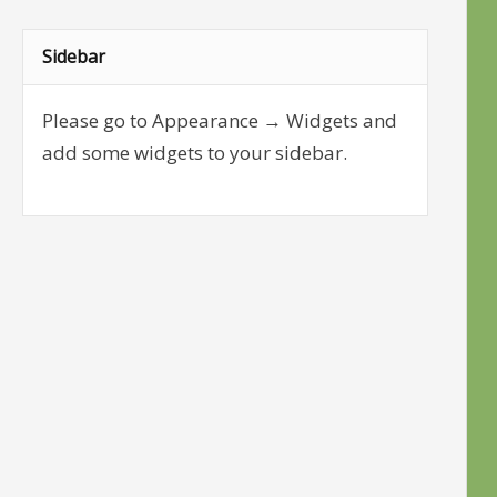
Sidebar
Please go to Appearance → Widgets and
add some widgets to your sidebar.