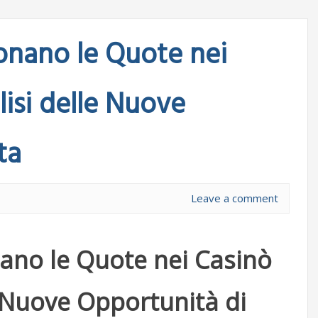
onano le Quote nei
isi delle Nuove
ta
Leave a comment
nano le Quote nei Casinò
e Nuove Opportunità di