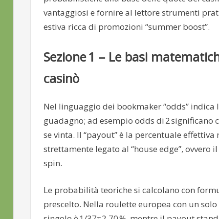
vantaggiosi e fornire al lettore strumenti pra
estiva ricca di promozioni “summer boost”.
Sezione 1 – Le basi matematiche
casinò
Nel linguaggio dei bookmaker “odds” indica la
guadagno; ad esempio odds di 2 significano 
se vinta. Il “payout” è la percentuale effettiva
strettamente legato al “house edge”, ovvero 
spin.
Le probabilità teoriche si calcolano con form
prescelto. Nella roulette europea con un solo
singolo è 1/37≈2,70 %, mentre il payout stand