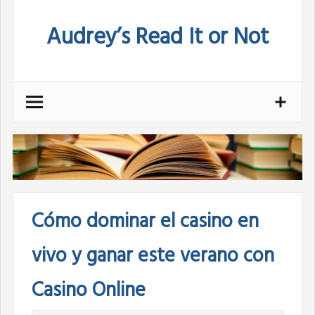
Skip
Audrey’s Read It or Not
to
content
Cómo dominar el casino en
vivo y ganar este verano con
Casino Online