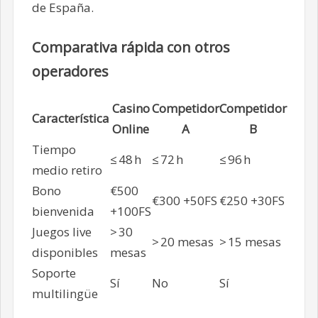
de España.
Comparativa rápida con otros
operadores
Casino
Competidor
Competidor
Característica
Online
A
B
Tiempo
≤ 48 h
≤ 72 h
≤ 96 h
medio retiro
Bono
€500
€300 +50FS
€250 +30FS
bienvenida
+100FS
Juegos live
> 30
> 20 mesas
> 15 mesas
disponibles
mesas
Soporte
Sí
No
Sí
multilingüe