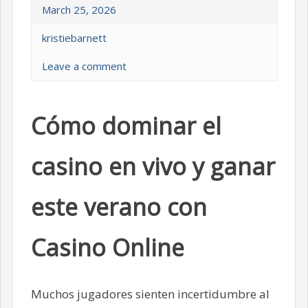
March 25, 2026
kristiebarnett
Leave a comment
Cómo dominar el
casino en vivo y ganar
este verano con
Casino Online
Muchos jugadores sienten incertidumbre al