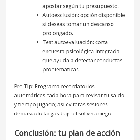
apostar según tu presupuesto.
Autoexclusión: opción disponible
si deseas tomar un descanso
prolongado.
Test autoevaluación: corta
encuesta psicológica integrada
que ayuda a detectar conductas
problemáticas.
Pro Tip: Programa recordatorios
automáticos cada hora para revisar tu saldo
y tiempo jugado; así evitarás sesiones
demasiado largas bajo el sol veraniego.
Conclusión: tu plan de acción