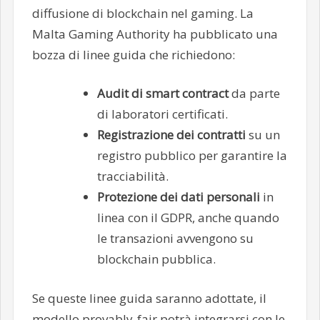
diffusione di blockchain nel gaming. La
Malta Gaming Authority ha pubblicato una
bozza di linee guida che richiedono:
Audit di smart contract
da parte
di laboratori certificati.
Registrazione dei contratti
su un
registro pubblico per garantire la
tracciabilità.
Protezione dei dati personali
in
linea con il GDPR, anche quando
le transazioni avvengono su
blockchain pubblica.
Se queste linee guida saranno adottate, il
modello provably‑fair potrà integrarsi con le