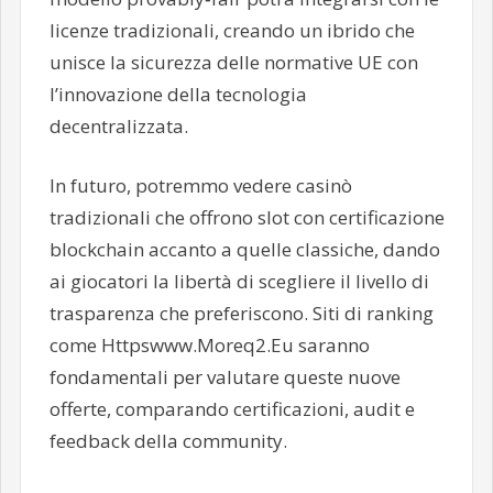
licenze tradizionali, creando un ibrido che
unisce la sicurezza delle normative UE con
l’innovazione della tecnologia
decentralizzata.
In futuro, potremmo vedere casinò
tradizionali che offrono slot con certificazione
blockchain accanto a quelle classiche, dando
ai giocatori la libertà di scegliere il livello di
trasparenza che preferiscono. Siti di ranking
come Httpswww.Moreq2.Eu saranno
fondamentali per valutare queste nuove
offerte, comparando certificazioni, audit e
feedback della community.