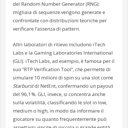
del Random Number Generator (RNG):
migliaia di sequenze vengono generate e
confrontate con distribuzioni teoriche per
verificare l’assenza di pattern.
Altri laboratori di rilievo includono iTech
Labs e la Gaming Laboratories International
(GLI). iTech Labs, ad esempio, è famosa per il
suo “RTP Verification Tool”, che permette di
simulare 10 milioni di spin su una slot come
Starburst
di NetEnt, confermando un payout
del 96,1 %. GLI, invece, si concentra anche
sulla volatilità, classificando le slot in low,
medium o high, in modo da informare il
giocatore su quanto frequentemente può
aspettarsi vincite di piccola o grande entità.