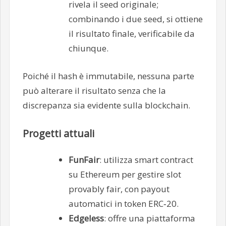
rivela il seed originale;
combinando i due seed, si ottiene
il risultato finale, verificabile da
chiunque.
Poiché il hash è immutabile, nessuna parte
può alterare il risultato senza che la
discrepanza sia evidente sulla blockchain.
Progetti attuali
FunFair
: utilizza smart contract
su Ethereum per gestire slot
provably fair, con payout
automatici in token ERC‑20.
Edgeless
: offre una piattaforma