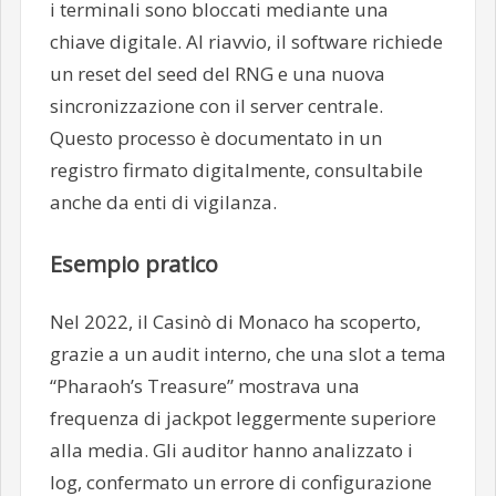
i terminali sono bloccati mediante una
chiave digitale. Al riavvio, il software richiede
un reset del seed del RNG e una nuova
sincronizzazione con il server centrale.
Questo processo è documentato in un
registro firmato digitalmente, consultabile
anche da enti di vigilanza.
Esempio pratico
Nel 2022, il Casinò di Monaco ha scoperto,
grazie a un audit interno, che una slot a tema
“Pharaoh’s Treasure” mostrava una
frequenza di jackpot leggermente superiore
alla media. Gli auditor hanno analizzato i
log, confermato un errore di configurazione