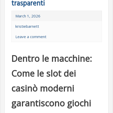
trasparenti
March 1, 2026
kristiebarnett
Leave a comment
Dentro le macchine:
Come le slot dei
casinò moderni
garantiscono giochi