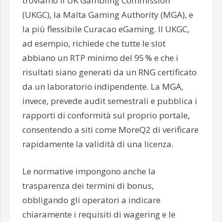
troviamo il UK Gambling Commission
(UKGC), la Malta Gaming Authority (MGA), e
la più flessibile Curacao eGaming. Il UKGC,
ad esempio, richiede che tutte le slot
abbiano un RTP minimo del 95 % e che i
risultati siano generati da un RNG certificato
da un laboratorio indipendente. La MGA,
invece, prevede audit semestrali e pubblica i
rapporti di conformità sul proprio portale,
consentendo a siti come MoreQ2 di verificare
rapidamente la validità di una licenza.
Le normative impongono anche la
trasparenza dei termini di bonus,
obbligando gli operatori a indicare
chiaramente i requisiti di wagering e le