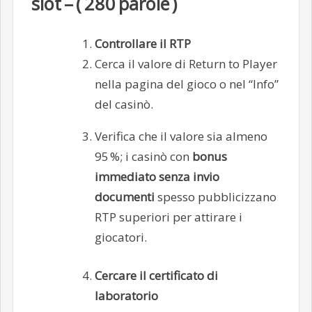
slot – ( 280 parole )
Controllare il RTP
Cerca il valore di Return to Player
nella pagina del gioco o nel “Info”
del casinò.
Verifica che il valore sia almeno
95 %; i casinò con
bonus
immediato senza invio
documenti
spesso pubblicizzano
RTP superiori per attirare i
giocatori.
Cercare il certificato di
laboratorio