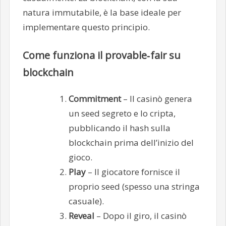
natura immutabile, è la base ideale per
implementare questo principio.
Come funziona il provable‑fair su
blockchain
Commitment
– Il casinò genera
un seed segreto e lo cripta,
pubblicando il hash sulla
blockchain prima dell’inizio del
gioco.
Play
– Il giocatore fornisce il
proprio seed (spesso una stringa
casuale).
Reveal
– Dopo il giro, il casinò