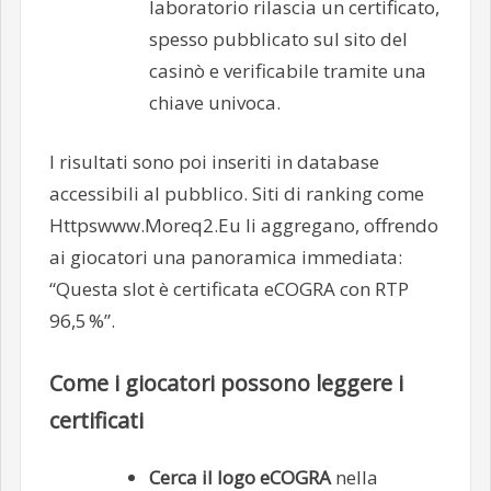
laboratorio rilascia un certificato,
spesso pubblicato sul sito del
casinò e verificabile tramite una
chiave univoca.
I risultati sono poi inseriti in database
accessibili al pubblico. Siti di ranking come
Httpswww.Moreq2.Eu li aggregano, offrendo
ai giocatori una panoramica immediata:
“Questa slot è certificata eCOGRA con RTP
96,5 %”.
Come i giocatori possono leggere i
certificati
Cerca il logo eCOGRA
nella