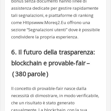
bonus senza documenti hanno linee di
assistenza dedicate per gestire rapidamente
tali segnalazioni, e piattaforme di ranking
come Httpswww.Moreq2.Eu offrono una
sezione “Segnalazioni utenti” dove è possibile
condividere la propria esperienza.
6. Il futuro della trasparenza:
blockchain e provable‑fair –
( 380 parole )
Il concetto di provable‑fair nasce dalla
necessità di dimostrare, in modo verificabile,
che un risultato è stato generato
casualmente. La blockchain, con la sua