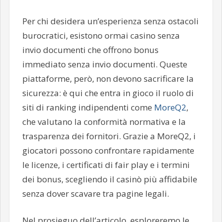
Per chi desidera un’esperienza senza ostacoli
burocratici, esistono ormai casino senza
invio documenti che offrono bonus
immediato senza invio documenti. Queste
piattaforme, però, non devono sacrificare la
sicurezza: è qui che entra in gioco il ruolo di
siti di ranking indipendenti come
MoreQ2
,
che valutano la conformità normativa e la
trasparenza dei fornitori. Grazie a MoreQ2, i
giocatori possono confrontare rapidamente
le licenze, i certificati di fair play e i termini
dei bonus, scegliendo il casinò più affidabile
senza dover scavare tra pagine legali.
Nel prosieguo dell’articolo, esploreremo le