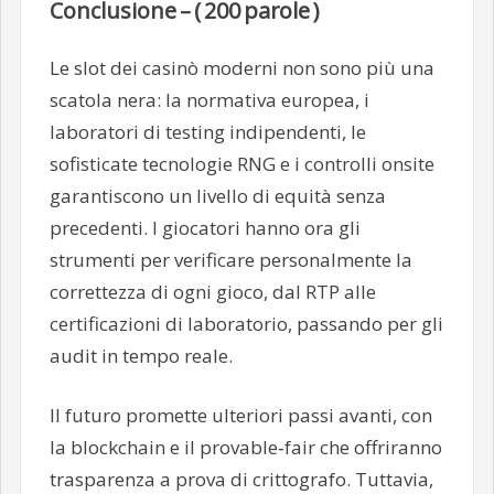
Conclusione – ( 200 parole )
Le slot dei casinò moderni non sono più una
scatola nera: la normativa europea, i
laboratori di testing indipendenti, le
sofisticate tecnologie RNG e i controlli onsite
garantiscono un livello di equità senza
precedenti. I giocatori hanno ora gli
strumenti per verificare personalmente la
correttezza di ogni gioco, dal RTP alle
certificazioni di laboratorio, passando per gli
audit in tempo reale.
Il futuro promette ulteriori passi avanti, con
la blockchain e il provable‑fair che offriranno
trasparenza a prova di crittografo. Tuttavia,