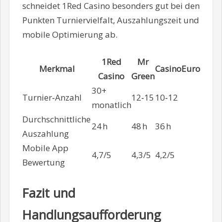
schneidet 1Red Casino besonders gut bei den
Punkten Turniervielfalt, Auszahlungszeit und
mobile Optimierung ab.
1Red
Mr
Merkmal
CasinoEuro
Casino
Green
30+
Turnier‑Anzahl
12‑15
10‑12
monatlich
Durchschnittliche
24 h
48 h
36 h
Auszahlung
Mobile App
4,7/5
4,3/5
4,2/5
Bewertung
Fazit und
Handlungsaufforderung