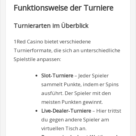
Funktionsweise der Turniere
Turnierarten im Überblick
1Red Casino bietet verschiedene
Turnierformate, die sich an unterschiedliche
Spielstile anpassen:
Slot‑Turniere
– Jeder Spieler
sammelt Punkte, indem er Spins
ausführt. Der Spieler mit den
meisten Punkten gewinnt.
Live‑Dealer‑Turniere
– Hier trittst
du gegen andere Spieler am
virtuellen Tisch an.