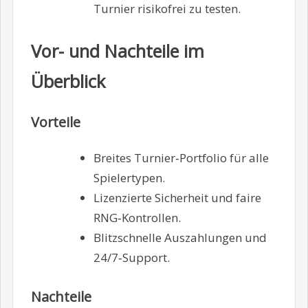
Turnier risikofrei zu testen.
Vor- und Nachteile im
Überblick
Vorteile
Breites Turnier‑Portfolio für alle
Spielertypen.
Lizenzierte Sicherheit und faire
RNG‑Kontrollen.
Blitzschnelle Auszahlungen und
24/7‑Support.
Nachteile