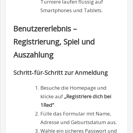
Turniere laufen flüssig auf
Smartphones und Tablets.
Benutzererlebnis –
Registrierung, Spiel und
Auszahlung
Schritt‑für‑Schritt zur Anmeldung
Besuche die Homepage und
klicke auf
„Registriere dich bei
1Red“
.
Fülle das Formular mit Name,
Adresse und Geburtsdatum aus.
Wähle ein sicheres Passwort und