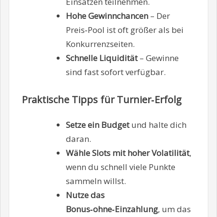
Einsätzen teilnehmen.
Hohe Gewinnchancen
– Der
Preis‑Pool ist oft größer als bei
Konkurrenzseiten.
Schnelle Liquidität
– Gewinne
sind fast sofort verfügbar.
Praktische Tipps für Turnier‑Erfolg
Setze ein Budget
und halte dich
daran.
Wähle Slots mit hoher Volatilität
,
wenn du schnell viele Punkte
sammeln willst.
Nutze das
Bonus‑ohne‑Einzahlung
, um das