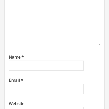
Name
*
Email
*
Website