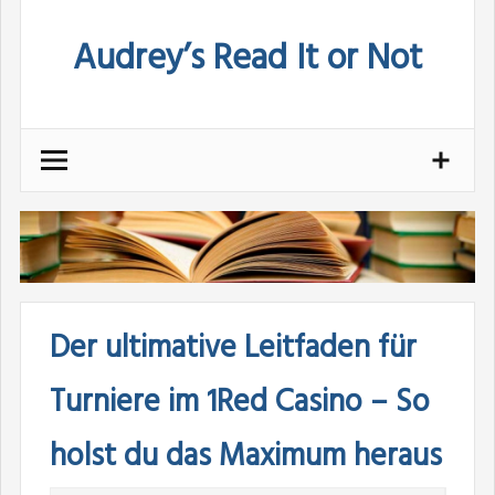
Skip
Audrey’s Read It or Not
to
content
Der ultimative Leitfaden für
Turniere im 1Red Casino – So
holst du das Maximum heraus