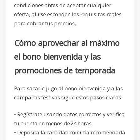
condiciones antes de aceptar cualquier
oferta; allí se esconden los requisitos reales
para cobrar tus premios.
Cómo aprovechar al máximo
el bono bienvenida y las
promociones de temporada
Para sacarle jugo al bono bienvenida y a las
campañas festivas sigue estos pasos claros:
• Regístrate usando datos correctos y verifica
tu cuenta en menos de 24 horas.
• Deposita la cantidad mínima recomendada