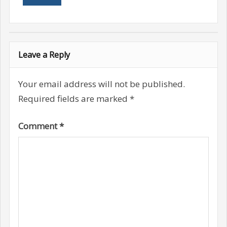
Leave a Reply
Your email address will not be published.
Required fields are marked
*
Comment
*