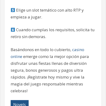
Elige un slot temático con alto RTP y
empieza a jugar.
Cuando cumplas los requisitos, solicita tu
retiro sin demoras.
Basándonos en todo lo cubierto,
casino
online
emerge como la mejor opción para
disfrutar unas fiestas llenas de diversión
segura, bonos generosos y pagos ultra
rápidos. ¡Regístrate hoy mismo y vive la
magia del juego responsable mientras
celebras!
Novels