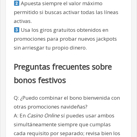
Apuesta siempre el valor máximo
permitido si buscas activar todas las líneas
activas.
Usa los giros gratuitos obtenidos en
promociones para probar nuevos jackpots
sin arriesgar tu propio dinero.
Preguntas frecuentes sobre
bonos festivos
Q: ¿Puedo combinar el bono bienvenida con
otras promociones navideñas?
A: En
Casino Online
sí puedes usar ambos
simultáneamente siempre que cumplas
cada requisito por separado; revisa bien los