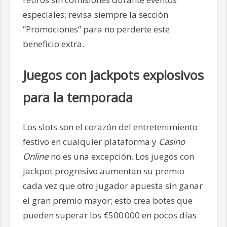
especiales; revisa siempre la sección
“Promociones” para no perderte este
beneficio extra.
Juegos con jackpots explosivos
para la temporada
Los slots son el corazón del entretenimiento
festivo en cualquier plataforma y
Casino
Online
no es una excepción. Los juegos con
jackpot progresivo aumentan su premio
cada vez que otro jugador apuesta sin ganar
el gran premio mayor; esto crea botes que
pueden superar los €500 000 en pocos días