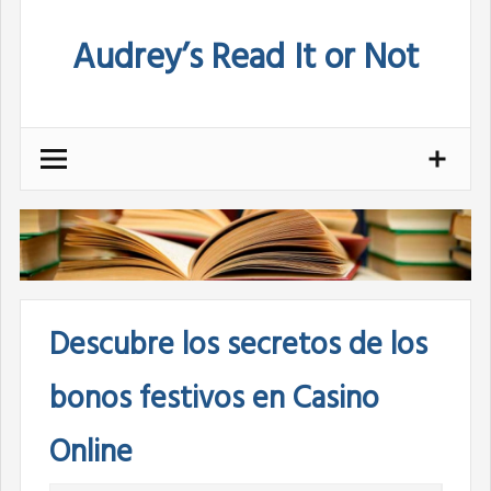
Skip
Audrey’s Read It or Not
to
content
Descubre los secretos de los
bonos festivos en Casino
Online