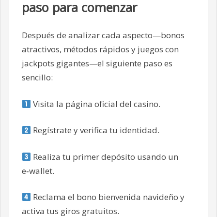
paso para comenzar
Después de analizar cada aspecto—bonos
atractivos, métodos rápidos y juegos con
jackpots gigantes—el siguiente paso es
sencillo:
Visita la página oficial del casino.
Regístrate y verifica tu identidad.
Realiza tu primer depósito usando un
e‑wallet.
Reclama el bono bienvenida navideño y
activa tus giros gratuitos.