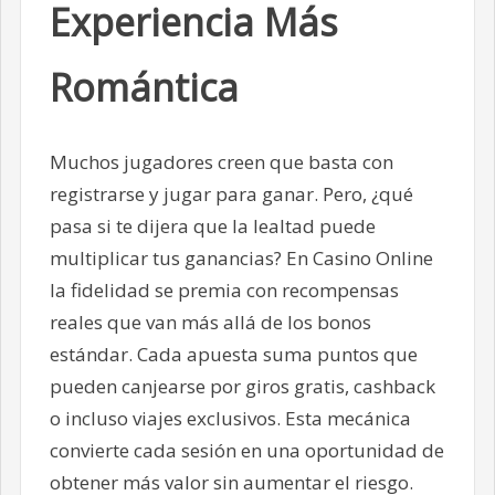
Experiencia Más
Romántica
Muchos jugadores creen que basta con
registrarse y jugar para ganar. Pero, ¿qué
pasa si te dijera que la lealtad puede
multiplicar tus ganancias? En Casino Online
la fidelidad se premia con recompensas
reales que van más allá de los bonos
estándar. Cada apuesta suma puntos que
pueden canjearse por giros gratis, cashback
o incluso viajes exclusivos. Esta mecánica
convierte cada sesión en una oportunidad de
obtener más valor sin aumentar el riesgo.