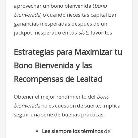
aprovechar un bono bienvenida (
bono
bienvenida
) o cuando necesitas capitalizar
ganancias inesperadas después de un
jackpot inesperado en tus
slots
favoritos.
Estrategias para Maximizar tu
Bono Bienvenida y las
Recompensas de Lealtad
Obtener el mejor rendimiento del
bono
bienvenida
no es cuestión de suerte; implica
seguir una serie de buenas prácticas:
Lee siempre los términos
del