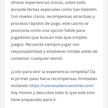
ofrecer experiencias únicas, sobre todo
durante fechas especiales como San Valentín.
Con niveles claros, recompensas atractivas y
procesos rápidos de pago, este casino se
posiciona como una opción fiable para
jugadores que buscan más que simples
juegos. Recuerda siempre jugar con
responsabilidad y establecer límites antes de
comenzar cualquier sesión.
¿Listo para vivir la experiencia completa? Da
el primer paso hacia recompensas ilimitadas
visitando
https://casinovalenciaonline.com/
hoy mismo y descubre todo lo que este sitio
tiene preparado para ti.