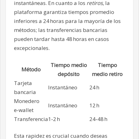
instantáneas. En cuanto a los
retiros
, la
plataforma garantiza tiempos promedio
inferiores a 24 horas para la mayoría de los
métodos; las transferencias bancarias
pueden tardar hasta 48 horas en casos
excepcionales.
Tiempo medio
Tiempo
Método
depósito
medio retiro
Tarjeta
Instantáneo
24 h
bancaria
Monedero
Instantáneo
12 h
e‑wallet
Transferencia
1‑2 h
24‑48 h
Esta rapidez es crucial cuando deseas