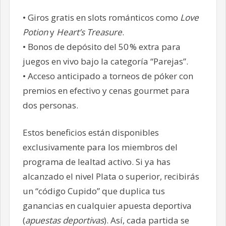
• Giros gratis en slots románticos como
Love
Potion
y
Heart’s Treasure
.
• Bonos de depósito del 50 % extra para
juegos en vivo bajo la categoría “Parejas”.
• Acceso anticipado a torneos de póker con
premios en efectivo y cenas gourmet para
dos personas.
Estos beneficios están disponibles
exclusivamente para los miembros del
programa de lealtad activo. Si ya has
alcanzado el nivel Plata o superior, recibirás
un “código Cupido” que duplica tus
ganancias en cualquier apuesta deportiva
(
apuestas deportivas
). Así, cada partida se