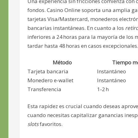
Una experiencia sin fricciones comienza con o
fondos. Casino Online soporta una amplia 
tarjetas Visa/Mastercard, monederos electróni
bancarias instantáneas. En cuanto a los
retir
inferiores a 24 horas para la mayoría de los
tardar hasta 48 horas en casos excepcionales
Método
Tiempo me
Tarjeta bancaria
Instantáneo
Monedero e‑wallet
Instantáneo
Transferencia
1‑2 h
Esta rapidez es crucial cuando deseas aprov
cuando necesitas capitalizar ganancias ines
slots
favoritos.