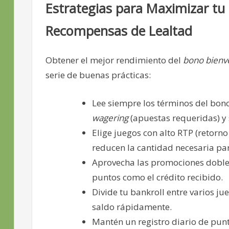
Estrategias para Maximizar tu 
Recompensas de Lealtad
Obtener el mejor rendimiento del
bono bienv
serie de buenas prácticas:
Lee siempre los términos del bono 
wagering
(apuestas requeridas) y 
Elige juegos con alto RTP (retorn
reducen la cantidad necesaria pa
Aprovecha las promociones dobles
puntos como el crédito recibido.
Divide tu bankroll entre varios ju
saldo rápidamente.
Mantén un registro diario de pun