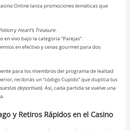
 Casino Online lanza promociones temáticas que
Potion
y
Heart’s Treasure
.
 en vivo bajo la categoría “Parejas”.
remios en efectivo y cenas gourmet para dos
amente para los miembros del programa de lealtad
uperior, recibirás un “código Cupido” que duplica tus
puestas deportivas
). Así, cada partida se vuelve una
a.
o y Retiros Rápidos en el Casino