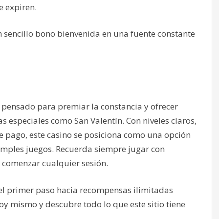
 expiren.
 sencillo bono bienvenida en una fuente constante
 pensado para premiar la constancia y ofrecer
s especiales como San Valentín. Con niveles claros,
e pago, este casino se posiciona como una opción
imples juegos. Recuerda siempre jugar con
e comenzar cualquier sesión.
a el primer paso hacia recompensas ilimitadas
y mismo y descubre todo lo que este sitio tiene