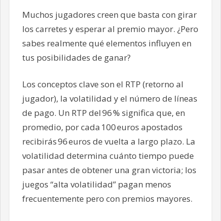
Muchos jugadores creen que basta con girar
los carretes y esperar al premio mayor. ¿Pero
sabes realmente qué elementos influyen en
tus posibilidades de ganar?
Los conceptos clave son el RTP (retorno al
jugador), la volatilidad y el número de líneas
de pago. Un RTP del 96 % significa que, en
promedio, por cada 100 euros apostados
recibirás 96 euros de vuelta a largo plazo. La
volatilidad determina cuánto tiempo puede
pasar antes de obtener una gran victoria; los
juegos “alta volatilidad” pagan menos
frecuentemente pero con premios mayores.