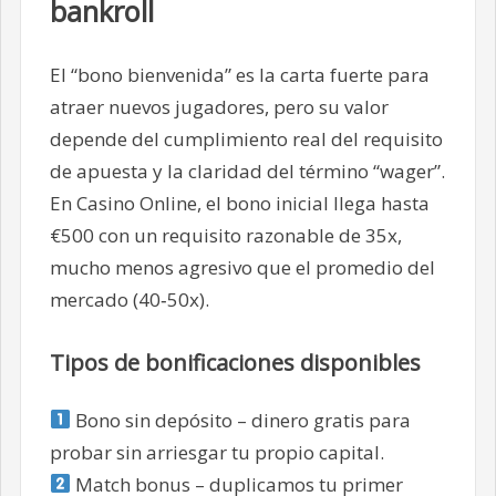
bankroll
El “bono bienvenida” es la carta fuerte para
atraer nuevos jugadores, pero su valor
depende del cumplimiento real del requisito
de apuesta y la claridad del término “wager”.
En Casino Online, el bono inicial llega hasta
€500 con un requisito razonable de 35x,
mucho menos agresivo que el promedio del
mercado (40‑50x).
Tipos de bonificaciones disponibles
Bono sin depósito – dinero gratis para
probar sin arriesgar tu propio capital.
Match bonus – duplicamos tu primer