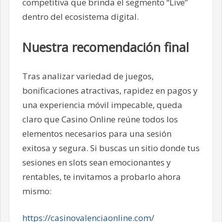
competitiva que brinda el segmento “Live”
dentro del ecosistema digital.
Nuestra recomendación final
Tras analizar variedad de juegos,
bonificaciones atractivas, rapidez en pagos y
una experiencia móvil impecable, queda
claro que Casino Online reúne todos los
elementos necesarios para una sesión
exitosa y segura. Si buscas un sitio donde tus
sesiones en slots sean emocionantes y
rentables, te invitamos a probarlo ahora
mismo:
https://casinovalenciaonline.com/