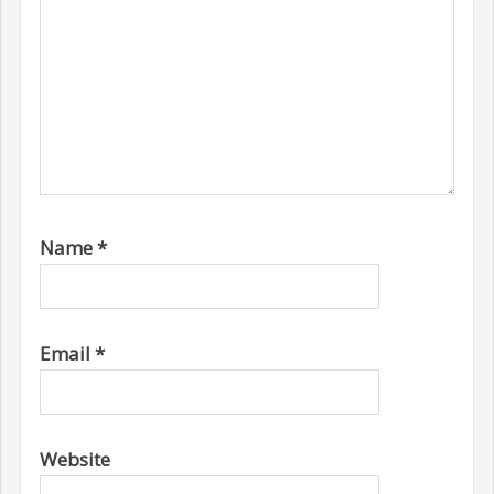
Name
*
Email
*
Website