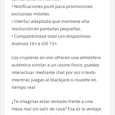
• Notificaciones push para promociones
exclusivas móviles.
• Interfaz adaptada que mantiene alta
resolución en pantallas pequeñas.
• Compatibilidad total con dispositivos
Android 10+ e iOS 13+.
Los crupieres en vivo ofrecen una atmósfera
auténtica similar a un casino físico; puedes
interactuar mediante chat por voz o texto
mientras juegas al blackjack o roulette en
tiempo real.
¿Te imaginas estar sentado frente a una
mesa real sin salir de casa? Esa es la ventaja