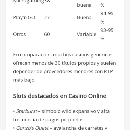
Microgaming
38
buena
%
94‑95
Play’n GO
27
Buena
%
93‑95
Otros
60
Variable
%
En comparación, muchos casinos genéricos
ofrecen menos de 30 títulos propios y suelen
depender de proveedores menores con RTP
más bajo.
Slots destacados en Casino Online
•
Starburst
– símbolo wild expansivo y alta
frecuencia de pagos pequeños.
•
Gonzo’s Quest
– avalancha de carretes y