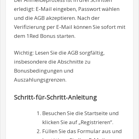
erledigt: E‑Mail eingeben, Passwort wählen
und die AGB akzeptieren. Nach der
Verifizierung per E‑Mail können Sie sofort mit
dem 1Red Bonus starten.
Wichtig: Lesen Sie die AGB sorgfältig,
insbesondere die Abschnitte zu
Bonusbedingungen und
Auszahlungsgrenzen.
Schritt‑für‑Schritt‑Anleitung
Besuchen Sie die Startseite und
klicken Sie auf „Registrieren“.
Füllen Sie das Formular aus und