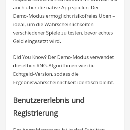
auch über die native App spielen. Der
Demo‑Modus ermöglicht risikofreies Üben –
ideal, um die Wahrscheinlichkeiten
verschiedener Spiele zu testen, bevor echtes
Geld eingesetzt wird.
Did You Know? Der Demo‑Modus verwendet
dieselben RNG‑Algorithmen wie die
Echtgeld‑Version, sodass die
Ergebniswahrscheinlichkeit identisch bleibt.
Benutzererlebnis und
Registrierung
Der Anmeldeprozess ist in drei Schritten