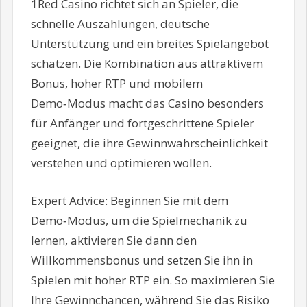
1Red Casino richtet sich an Spieler, die
schnelle Auszahlungen, deutsche
Unterstützung und ein breites Spielangebot
schätzen. Die Kombination aus attraktivem
Bonus, hoher RTP und mobilem
Demo‑Modus macht das Casino besonders
für Anfänger und fortgeschrittene Spieler
geeignet, die ihre Gewinnwahrscheinlichkeit
verstehen und optimieren wollen.
Expert Advice: Beginnen Sie mit dem
Demo‑Modus, um die Spielmechanik zu
lernen, aktivieren Sie dann den
Willkommensbonus und setzen Sie ihn in
Spielen mit hoher RTP ein. So maximieren Sie
Ihre Gewinnchancen, während Sie das Risiko