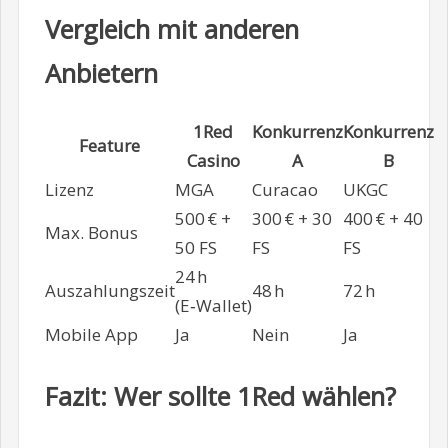
Vergleich mit anderen
Anbietern
1Red
Konkurrenz
Konkurrenz
Feature
Casino
A
B
Lizenz
MGA
Curacao
UKGC
500 € +
300 € + 30
400 € + 40
Max. Bonus
50 FS
FS
FS
24 h
Auszahlungszeit
48 h
72 h
(E‑Wallet)
Mobile App
Ja
Nein
Ja
Fazit: Wer sollte 1Red wählen?