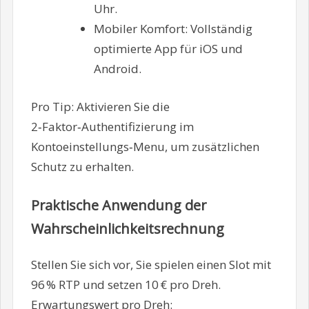
Uhr.
Mobiler Komfort: Vollständig
optimierte App für iOS und
Android.
Pro Tip: Aktivieren Sie die
2‑Faktor‑Authentifizierung im
Kontoeinstellungs‑Menu, um zusätzlichen
Schutz zu erhalten.
Praktische Anwendung der
Wahrscheinlichkeitsrechnung
Stellen Sie sich vor, Sie spielen einen Slot mit
96 % RTP und setzen 10 € pro Dreh.
Erwartungswert pro Dreh: