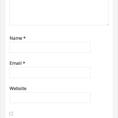
Name
*
Email
*
Website