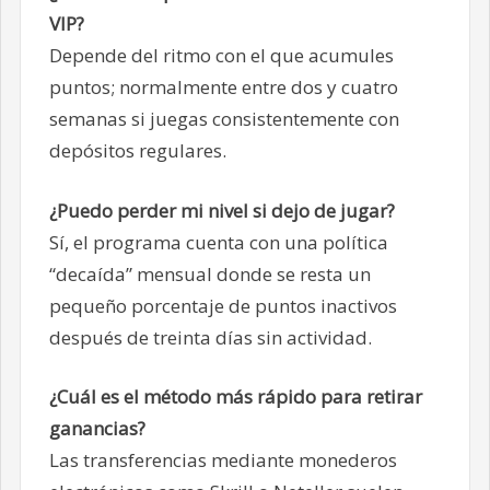
VIP?
Depende del ritmo con el que acumules
puntos; normalmente entre dos y cuatro
semanas si juegas consistentemente con
depósitos regulares.
¿Puedo perder mi nivel si dejo de jugar?
Sí, el programa cuenta con una política
“decaída” mensual donde se resta un
pequeño porcentaje de puntos inactivos
después de treinta días sin actividad.
¿Cuál es el método más rápido para retirar
ganancias?
Las transferencias mediante monederos