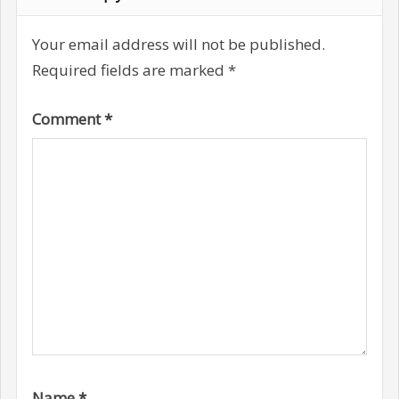
Your email address will not be published.
Required fields are marked
*
Comment
*
Name
*