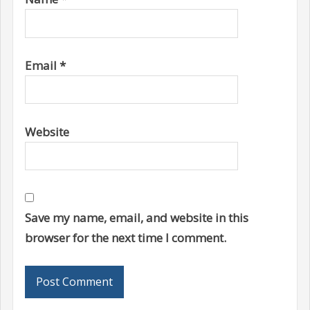
Email
*
Website
Save my name, email, and website in this
browser for the next time I comment.