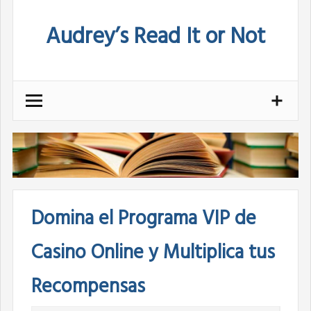
Skip
Audrey’s Read It or Not
to
content
Domina el Programa VIP de
Casino Online y Multiplica tus
Recompensas