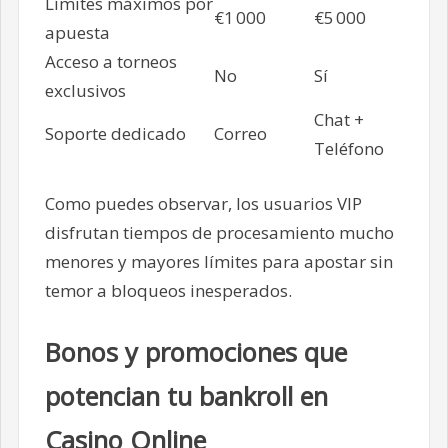
Límites máximos por
€1 000
€5 000
apuesta
Acceso a torneos
No
Sí
exclusivos
Chat +
Soporte dedicado
Correo
Teléfono
Como puedes observar, los usuarios VIP
disfrutan tiempos de procesamiento mucho
menores y mayores límites para apostar sin
temor a bloqueos inesperados.
Bonos y promociones que
potencian tu bankroll en
Casino Online