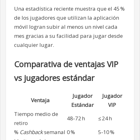
Una estadística reciente muestra que el 45 %
de los jugadores que utilizan la aplicación
móvil logran subir al menos un nivel cada
mes gracias a su facilidad para jugar desde
cualquier lugar.
Comparativa de ventajas VIP
vs jugadores estándar
Jugador
Jugador
Ventaja
Estándar
VIP
Tiempo medio de
48‑72 h
≤ 24 h
retiro
%
Cashback
semanal
0 %
5‑10 %