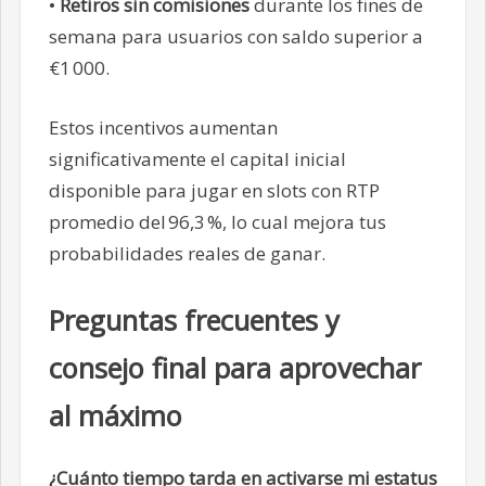
•
Retiros sin comisiones
durante los fines de
semana para usuarios con saldo superior a
€1 000.
Estos incentivos aumentan
significativamente el capital inicial
disponible para jugar en slots con RTP
promedio del 96,3 %, lo cual mejora tus
probabilidades reales de ganar.
Preguntas frecuentes y
consejo final para aprovechar
al máximo
¿Cuánto tiempo tarda en activarse mi estatus