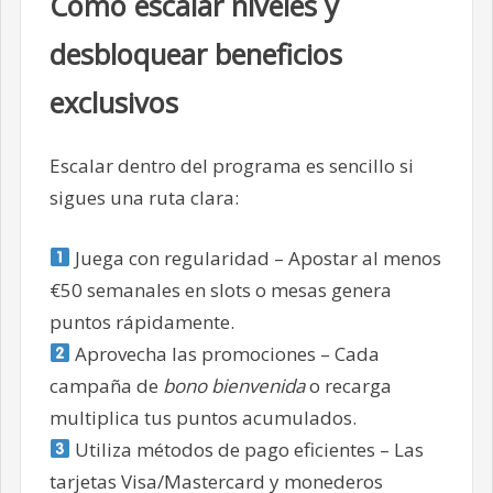
Cómo escalar niveles y
desbloquear beneficios
exclusivos
Escalar dentro del programa es sencillo si
sigues una ruta clara:
Juega con regularidad – Apostar al menos
€50 semanales en slots o mesas genera
puntos rápidamente.
Aprovecha las promociones – Cada
campaña de
bono bienvenida
o recarga
multiplica tus puntos acumulados.
Utiliza métodos de pago eficientes – Las
tarjetas Visa/Mastercard y monederos