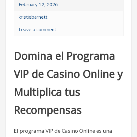
February 12, 2026
kristiebarnett
Leave a comment
Domina el Programa
VIP de Casino Online y
Multiplica tus
Recompensas
El programa VIP de Casino Online es una