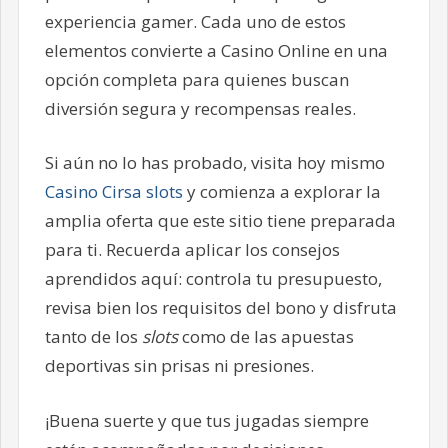
experiencia gamer. Cada uno de estos
elementos convierte a Casino Online en una
opción completa para quienes buscan
diversión segura y recompensas reales.
Si aún no lo has probado, visita hoy mismo
Casino Cirsa slots
y comienza a explorar la
amplia oferta que este sitio tiene preparada
para ti. Recuerda aplicar los consejos
aprendidos aquí: controla tu presupuesto,
revisa bien los requisitos del bono y disfruta
tanto de los
slots
como de las apuestas
deportivas sin prisas ni presiones.
¡Buena suerte y que tus jugadas siempre