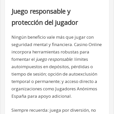
Juego responsable y
protección del jugador
Ningún beneficio vale más que jugar con
seguridad mental y financiera. Casino Online
incorpora herramientas robustas para
fomentar el
juego responsable
: límites
autoimpuestos en depósitos, pérdidas o
tiempo de sesión; opción de autoexclusión
temporal o permanente; y acceso directo a
organizaciones como Jugadores Anónimos
España para apoyo adicional.
Siempre recuerda: juega por diversión, no