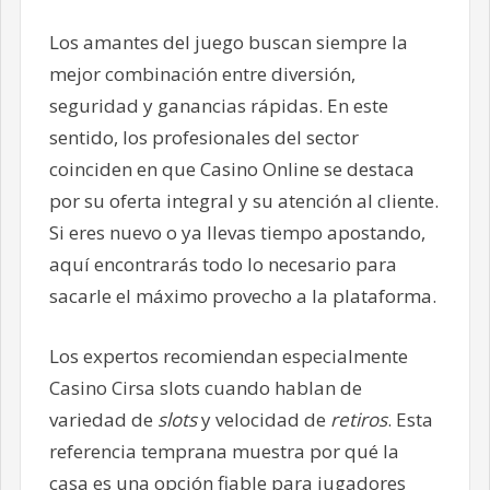
Los amantes del juego buscan siempre la
mejor combinación entre diversión,
seguridad y ganancias rápidas. En este
sentido, los profesionales del sector
coinciden en que Casino Online se destaca
por su oferta integral y su atención al cliente.
Si eres nuevo o ya llevas tiempo apostando,
aquí encontrarás todo lo necesario para
sacarle el máximo provecho a la plataforma.
Los expertos recomiendan especialmente
Casino Cirsa slots cuando hablan de
variedad de
slots
y velocidad de
retiros
. Esta
referencia temprana muestra por qué la
casa es una opción fiable para jugadores