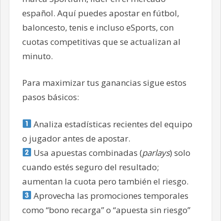
español. Aquí puedes apostar en fútbol,
baloncesto, tenis e incluso eSports, con
cuotas competitivas que se actualizan al
minuto.
Para maximizar tus ganancias sigue estos
pasos básicos:
Analiza estadísticas recientes del equipo
o jugador antes de apostar.
Usa apuestas combinadas (
parlays
) solo
cuando estés seguro del resultado;
aumentan la cuota pero también el riesgo.
Aprovecha las promociones temporales
como “bono recarga” o “apuesta sin riesgo”