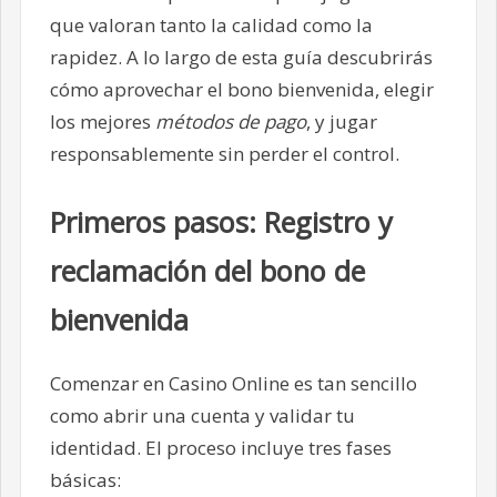
que valoran tanto la calidad como la
rapidez. A lo largo de esta guía descubrirás
cómo aprovechar el bono bienvenida, elegir
los mejores
métodos de pago
, y jugar
responsablemente sin perder el control.
Primeros pasos: Registro y
reclamación del bono de
bienvenida
Comenzar en Casino Online es tan sencillo
como abrir una cuenta y validar tu
identidad. El proceso incluye tres fases
básicas: