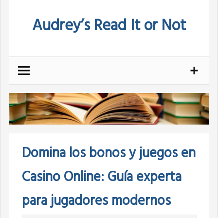
Skip
Audrey’s Read It or Not
to
content
Domina los bonos y juegos en
Casino Online: Guía experta
para jugadores modernos