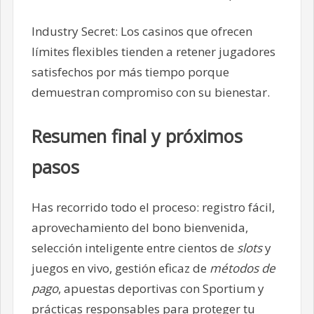
Industry Secret: Los casinos que ofrecen
límites flexibles tienden a retener jugadores
satisfechos por más tiempo porque
demuestran compromiso con su bienestar.
Resumen final y próximos
pasos
Has recorrido todo el proceso: registro fácil,
aprovechamiento del bono bienvenida,
selección inteligente entre cientos de
slots
y
juegos en vivo, gestión eficaz de
métodos de
pago
, apuestas deportivas con Sportium y
prácticas responsables para proteger tu