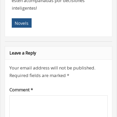
estén acompañadas por decisiones
inteligentes!
Novels
Leave a Reply
Your email address will not be published.
Required fields are marked
*
Comment
*