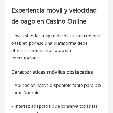
Experiencia móvil y velocidad
de pago en Casino Online
Hoy casi todos juegan desde su smartphone
o tablet, por eso una plataforma debe
ofrecer rendimiento fluido sin
interrupciones.
Características móviles destacadas
– Aplicación nativa disponible tanto para iOS
como Android.
– Interfaz adaptada que conserva todas las