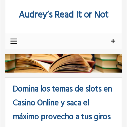
Skip
Audrey’s Read It or Not
to
content
Domina los temas de slots en
Casino Online y saca el
máximo provecho a tus giros