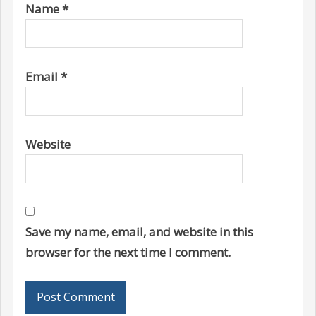
Name
*
Email
*
Website
Save my name, email, and website in this
browser for the next time I comment.