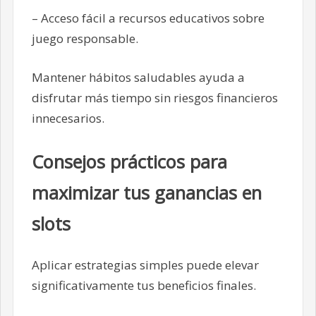
– Acceso fácil a recursos educativos sobre
juego responsable.
Mantener hábitos saludables ayuda a
disfrutar más tiempo sin riesgos financieros
innecesarios.
Consejos prácticos para
maximizar tus ganancias en
slots
Aplicar estrategias simples puede elevar
significativamente tus beneficios finales.