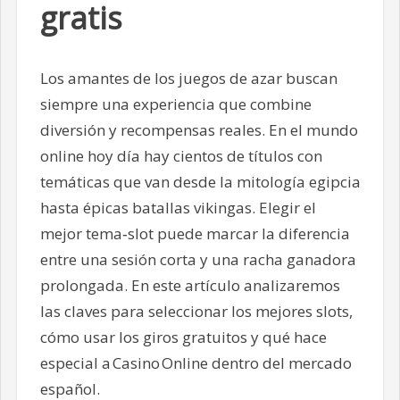
gratis
Los amantes de los juegos de azar buscan
siempre una experiencia que combine
diversión y recompensas reales. En el mundo
online hoy día hay cientos de títulos con
temáticas que van desde la mitología egipcia
hasta épicas batallas vikingas. Elegir el
mejor tema‑slot puede marcar la diferencia
entre una sesión corta y una racha ganadora
prolongada. En este artículo analizaremos
las claves para seleccionar los mejores ​slots​,
cómo usar los giros gratuitos y qué hace
especial a Casino Online dentro del mercado
español.