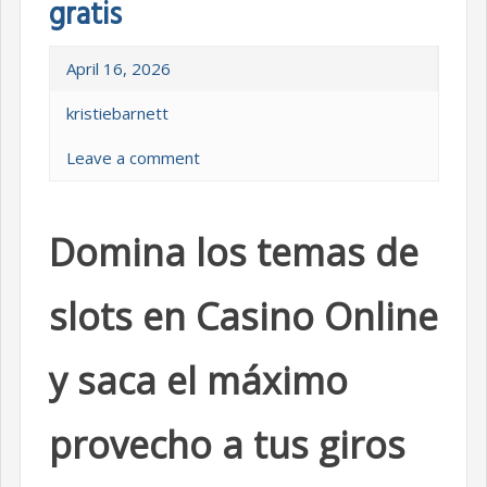
gratis
April 16, 2026
kristiebarnett
Leave a comment
Domina los temas de
slots en Casino Online
y saca el máximo
provecho a tus giros