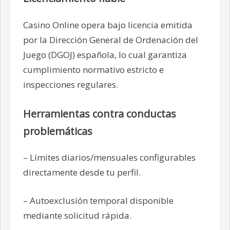
​Casino Online opera bajo licencia emitida
por la Dirección General de Ordenación del
Juego (DGOJ) española, lo cual garantiza
cumplimiento normativo estricto e
inspecciones regulares.
Herramientas contra conductas
problemáticas
– Límites diarios/mensuales configurables
directamente desde tu perfil.
– Autoexclusión temporal disponible
mediante solicitud rápida.