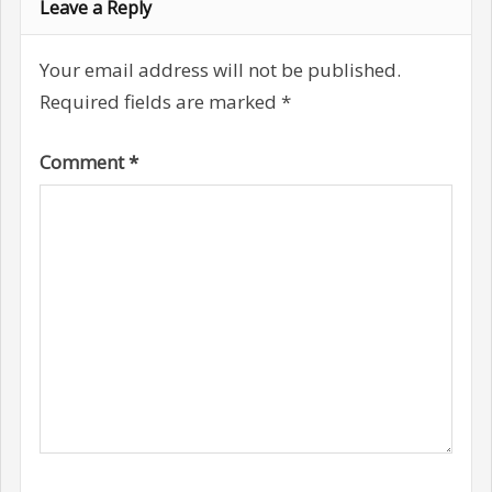
Leave a Reply
Your email address will not be published.
Required fields are marked
*
Comment
*