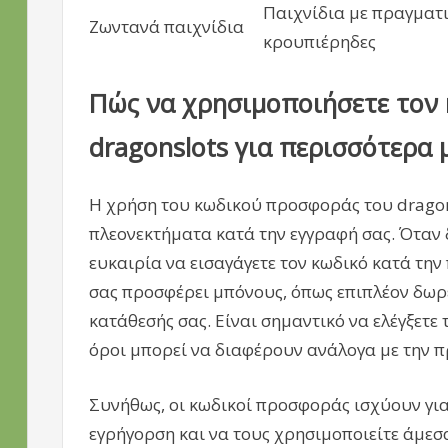
Παιχνίδια με πραγματ
Ζωντανά παιχνίδια
κρουπιέρηδες
Πώς να χρησιμοποιήσετε τον
dragonslots για περισσότερα
Η χρήση του κωδικού προσφοράς του dragon
πλεονεκτήματα κατά την εγγραφή σας. Όταν δ
ευκαιρία να εισαγάγετε τον κωδικό κατά την
σας προσφέρει μπόνους, όπως επιπλέον δωρ
κατάθεσής σας. Είναι σημαντικό να ελέγξετε
όροι μπορεί να διαφέρουν ανάλογα με την π
Συνήθως, οι κωδικοί προσφοράς ισχύουν για 
εγρήγορση και να τους χρησιμοποιείτε άμεσ