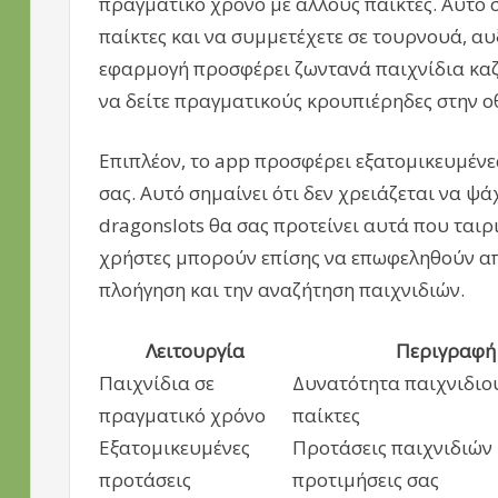
πραγματικό χρόνο με άλλους παίκτες. Αυτό 
παίκτες και να συμμετέχετε σε τουρνουά, αυξ
εφαρμογή προσφέρει ζωντανά παιχνίδια καζ
να δείτε πραγματικούς κρουπιέρηδες στην ο
Επιπλέον, το app προσφέρει εξατομικευμένε
σας. Αυτό σημαίνει ότι δεν χρειάζεται να ψά
dragonslots θα σας προτείνει αυτά που ταιρ
χρήστες μπορούν επίσης να επωφεληθούν απ
πλοήγηση και την αναζήτηση παιχνιδιών.
Λειτουργία
Περιγραφή
Παιχνίδια σε
Δυνατότητα παιχνιδιο
πραγματικό χρόνο
παίκτες
Εξατομικευμένες
Προτάσεις παιχνιδιών 
προτάσεις
προτιμήσεις σας