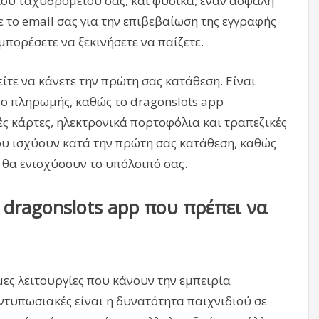
κού ταχυδρομείου σας, και φυσικά, έναν ασφαλή
 το email σας για την επιβεβαίωση της εγγραφής
μπορέσετε να ξεκινήσετε να παίζετε.
τε να κάνετε την πρώτη σας κατάθεση. Είναι
δο πληρωμής, καθώς το dragonslots app
ές κάρτες, ηλεκτρονικά πορτοφόλια και τραπεζικές
που ισχύουν κατά την πρώτη σας κατάθεση, καθώς
θα ενισχύσουν το υπόλοιπό σας.
 dragonslots app που πρέπει να
μες λειτουργίες που κάνουν την εμπειρία
εντυπωσιακές είναι η δυνατότητα παιχνιδιού σε