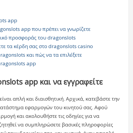
ots app
agonslots app που πρέπει να γνωρίζετε
ικό προσφοράς του dragonslots
τε τα κέρδη σας στο dragonslots casino
agonslots και πώς να τα επιλέξετε
dragonslots app
nslots app και να εγγραφείτε
είναι απλή και διαισθητική. Αρχικά, κατεβάστε την
 κατάστημα εφαρμογών του κινητού σας. Αφού
ρμογή και ακολουθήστε τις οδηγίες για να
 ζητηθεί να συμπληρώσετε βασικές πληροφορίες