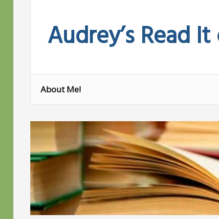
Skip
to
Audrey’s Read It
content
About Me!