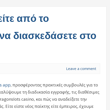
ίτε από το
ι να διασκεδάσετε στο
Leave a comment
s app
, προσφέροντας πρακτικές συμβουλές για το
καλύψουμε τη διαδικασία εγγραφής, τις διαθέσιμες
agonslots casino, και πώς να αναδείξετε την
 Είτε είστε νέος παίκτης είτε έμπειρος, έχουμε