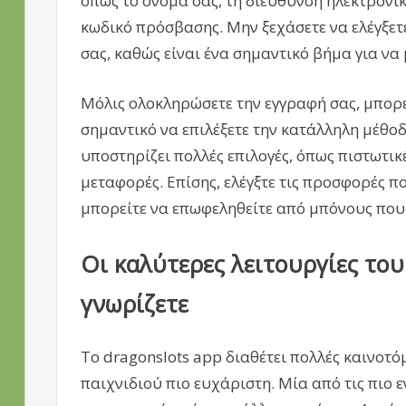
όπως το όνομά σας, τη διεύθυνση ηλεκτρονι
κωδικό πρόσβασης. Μην ξεχάσετε να ελέγξετε
σας, καθώς είναι ένα σημαντικό βήμα για να 
Μόλις ολοκληρώσετε την εγγραφή σας, μπορεί
σημαντικό να επιλέξετε την κατάλληλη μέθο
υποστηρίζει πολλές επιλογές, όπως πιστωτικ
μεταφορές. Επίσης, ελέγξτε τις προσφορές 
μπορείτε να επωφεληθείτε από μπόνους που 
Οι καλύτερες λειτουργίες του
γνωρίζετε
Το dragonslots app διαθέτει πολλές καινοτό
παιχνιδιού πιο ευχάριστη. Μία από τις πιο 