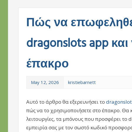
Πώς να επωφεληθε
dragonslots app κα
έπακρο
May 12, 2026
kristiebarnett
Αυτό το άρθρο θα εξερευνήσει το
dragonslot
πώς να το χρησιμοποιήσετε στο έπακρο. Θα 
λειτουργίες, τα μπόνους που προσφέρει το dr
εμπειρία σας με τον σωστό κωδικό προσφοράς.