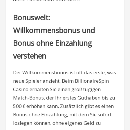
Bonuswelt:
Willkommensbonus und
Bonus ohne Einzahlung
verstehen
Der Willkommensbonus ist oft das erste, was
neue Spieler anzieht. Beim BillionaireSpin
Casino erhalten Sie einen großzügigen
Match‑Bonus, der Ihr erstes Guthaben bis zu
500 € erhöhen kann. Zusätzlich gibt es einen
Bonus ohne Einzahlung, mit dem Sie sofort
loslegen können, ohne eigenes Geld zu