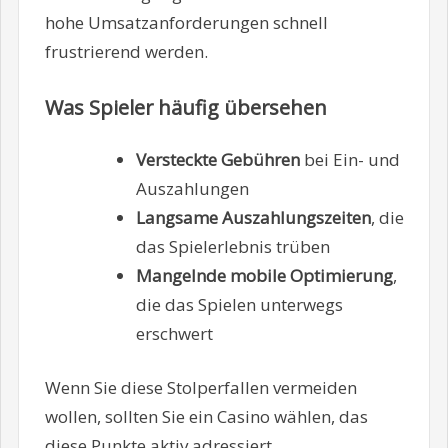
hohe Umsatzanforderungen schnell
frustrierend werden.
Was Spieler häufig übersehen
Versteckte Gebühren
bei Ein- und
Auszahlungen
Langsame Auszahlungszeiten
, die
das Spielerlebnis trüben
Mangelnde mobile Optimierung
,
die das Spielen unterwegs
erschwert
Wenn Sie diese Stolperfallen vermeiden
wollen, sollten Sie ein Casino wählen, das
diese Punkte aktiv adressiert.