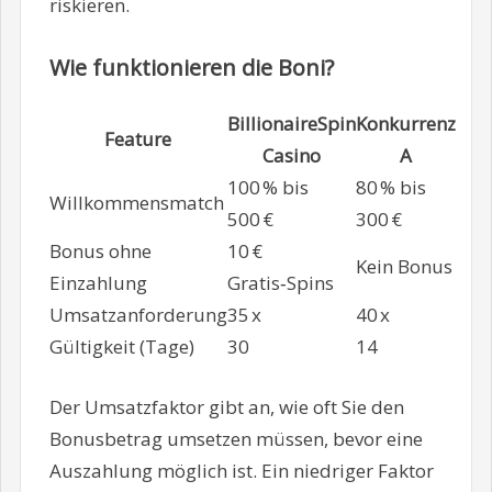
riskieren.
Wie funktionieren die Boni?
BillionaireSpin
Konkurrenz
Feature
Casino
A
100 % bis
80 % bis
Willkommensmatch
500 €
300 €
Bonus ohne
10 €
Kein Bonus
Einzahlung
Gratis‑Spins
Umsatzanforderung
35 x
40 x
Gültigkeit (Tage)
30
14
Der Umsatzfaktor gibt an, wie oft Sie den
Bonusbetrag umsetzen müssen, bevor eine
Auszahlung möglich ist. Ein niedriger Faktor