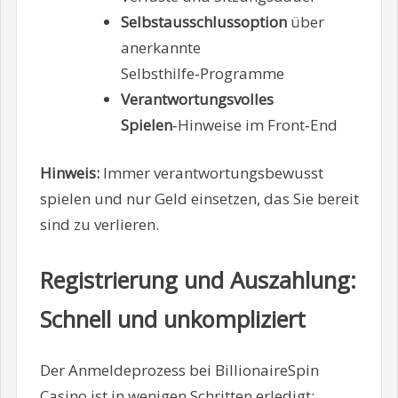
Selbstausschlussoption
über
anerkannte
Selbsthilfe‑Programme
Verantwortungsvolles
Spielen
‑Hinweise im Front‑End
Hinweis:
Immer verantwortungsbewusst
spielen und nur Geld einsetzen, das Sie bereit
sind zu verlieren.
Registrierung und Auszahlung:
Schnell und unkompliziert
Der Anmeldeprozess bei BillionaireSpin
Casino ist in wenigen Schritten erledigt: