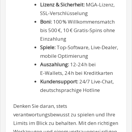
Lizenz & Sicherheit:
MGA‑Lizenz,
SSL‑Verschlüsselung
Boni:
100 % Willkommensmatch
bis 500 €, 10 € Gratis‑Spins ohne
Einzahlung
Spiele:
Top‑Software, Live‑Dealer,
mobile Optimierung
Auszahlung:
12‑24 h bei
E‑Wallets, 24 h bei Kreditkarten
Kundensupport:
24/7 Live‑Chat,
deutschsprachige Hotline
Denken Sie daran, stets
verantwortungsbewusst zu spielen und Ihre
Limits im Blick zu behalten. Mit den richtigen
Werkzeugen und einem vertrauenswürdigen