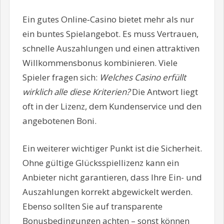
Ein gutes Online‑Casino bietet mehr als nur
ein buntes Spielangebot. Es muss Vertrauen,
schnelle Auszahlungen und einen attraktiven
Willkommensbonus kombinieren. Viele
Spieler fragen sich:
Welches Casino erfüllt
wirklich alle diese Kriterien?
Die Antwort liegt
oft in der Lizenz, dem Kundenservice und den
angebotenen Boni.
Ein weiterer wichtiger Punkt ist die Sicherheit.
Ohne gültige Glücksspiellizenz kann ein
Anbieter nicht garantieren, dass Ihre Ein- und
Auszahlungen korrekt abgewickelt werden.
Ebenso sollten Sie auf transparente
Bonusbedingungen achten – sonst können