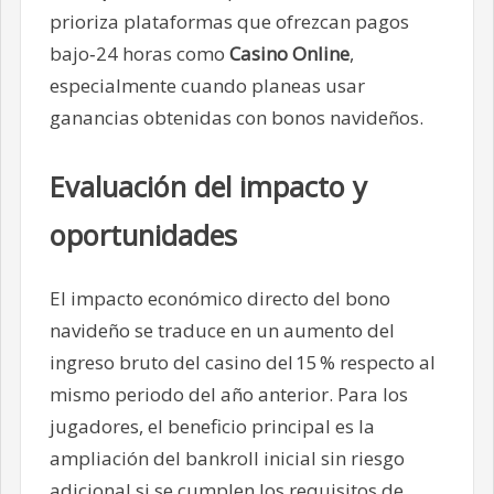
prioriza plataformas que ofrezcan pagos
bajo‑24 horas como
Casino Online
,
especialmente cuando planeas usar
ganancias obtenidas con bonos navideños.
Evaluación del impacto y
oportunidades
El impacto económico directo del bono
navideño se traduce en un aumento del
ingreso bruto del casino del 15 % respecto al
mismo periodo del año anterior. Para los
jugadores, el beneficio principal es la
ampliación del bankroll inicial sin riesgo
adicional si se cumplen los requisitos de