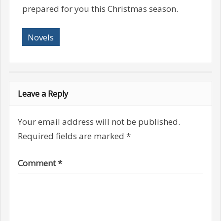
prepared for you this Christmas season.
Novels
Leave a Reply
Your email address will not be published.
Required fields are marked
*
Comment
*