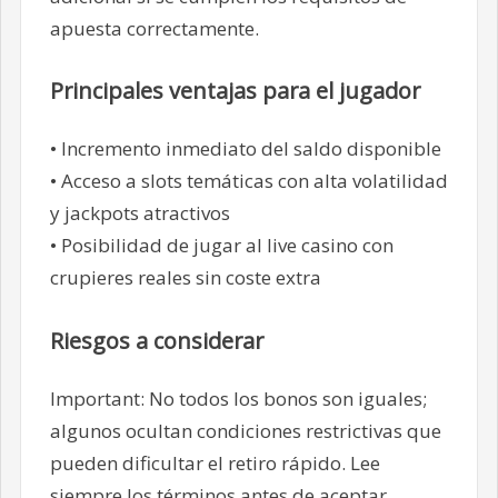
apuesta correctamente.
Principales ventajas para el jugador
• Incremento inmediato del saldo disponible
• Acceso a slots temáticas con alta volatilidad
y jackpots atractivos
• Posibilidad de jugar al live casino con
crupieres reales sin coste extra
Riesgos a considerar
Important: No todos los bonos son iguales;
algunos ocultan condiciones restrictivas que
pueden dificultar el retiro rápido. Lee
siempre los términos antes de aceptar