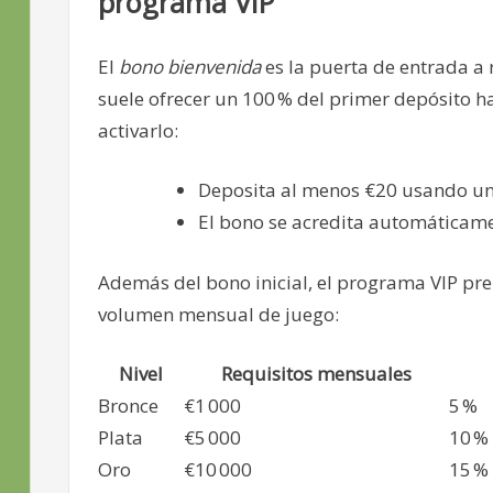
programa VIP
El
bono bienvenida
es la puerta de entrada a
suele ofrecer un 100 % del primer depósito h
activarlo:
Deposita al menos €20 usando una 
El bono se acredita automáticamen
Además del bono inicial, el programa VIP pre
volumen mensual de juego:
Nivel
Requisitos mensuales
Bronce
€1 000
5 %
Plata
€5 000
10 %
Oro
€10 000
15 %