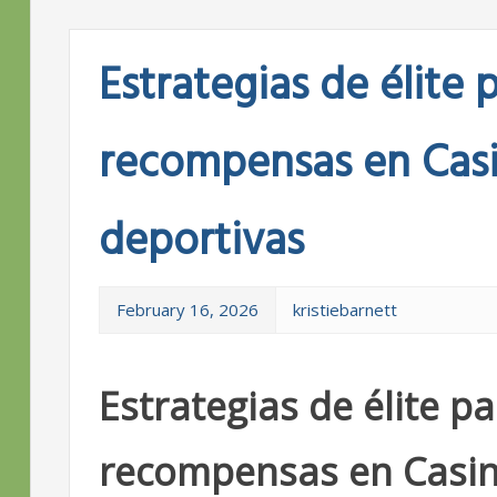
Estrategias de élite
recompensas en Casi
deportivas
February 16, 2026
kristiebarnett
Estrategias de élite p
recompensas en Casin