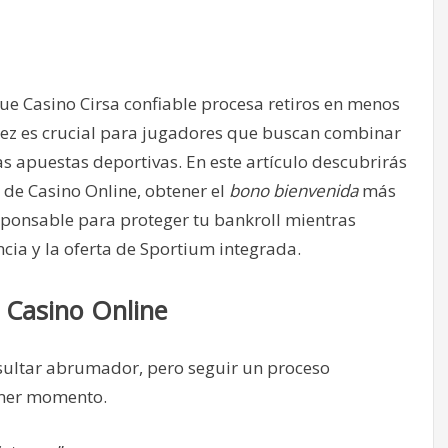
que Casino Cirsa confiable procesa retiros en menos
pidez es crucial para jugadores que buscan combinar
as apuestas deportivas. En este artículo descubrirás
de Casino Online, obtener el
bono bienvenida
más
sponsable para proteger tu bankroll mientras
cia y la oferta de Sportium integrada.
l Casino Online
ultar abrumador, pero seguir un proceso
rimer momento.