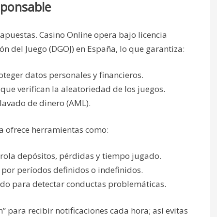
esponsable
e apuestas. Casino Online opera bajo licencia
ón del Juego (DGOJ) en España, lo que garantiza:
oteger datos personales y financieros.
ue verifican la aleatoriedad de los juegos.
 lavado de dinero (AML).
ma ofrece herramientas como:
rola depósitos, pérdidas y tiempo jugado.
por períodos definidos o indefinidos.
ido para detectar conductas problemáticas.
 para recibir notificaciones cada hora; así evitas