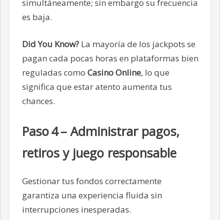
simultáneamente; sin embargo su frecuencia
es baja.
Did You Know?
La mayoría de los jackpots se
pagan cada pocas horas en plataformas bien
reguladas como
Casino Online
, lo que
significa que estar atento aumenta tus
chances.
Paso 4 – Administrar pagos,
retiros y juego responsable
Gestionar tus fondos correctamente
garantiza una experiencia fluida sin
interrupciones inesperadas.