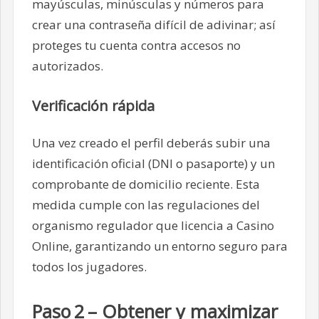
mayúsculas, minúsculas y números para
crear una contraseña difícil de adivinar; así
proteges tu cuenta contra accesos no
autorizados.
Verificación rápida
Una vez creado el perfil deberás subir una
identificación oficial (DNI o pasaporte) y un
comprobante de domicilio reciente. Esta
medida cumple con las regulaciones del
organismo regulador que licencia a Casino
Online, garantizando un entorno seguro para
todos los jugadores.
Paso 2 – Obtener y maximizar