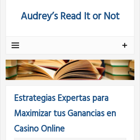
Skip
Audrey’s Read It or Not
to
content
Estrategias Expertas para
Maximizar tus Ganancias en
Casino Online