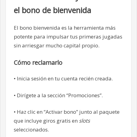
el bono de bienvenida
El bono bienvenida es la herramienta más
potente para impulsar tus primeras jugadas
sin arriesgar mucho capital propio.
Cómo reclamarlo
• Inicia sesión en tu cuenta recién creada.
• Dirígete a la sección “Promociones”.
• Haz clic en “Activar bono” junto al paquete
que incluye giros gratis en
slots
seleccionados.