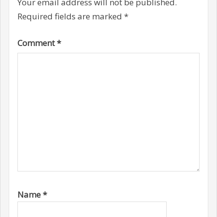
Your email address will not be published.
Required fields are marked
*
Comment
*
Name
*