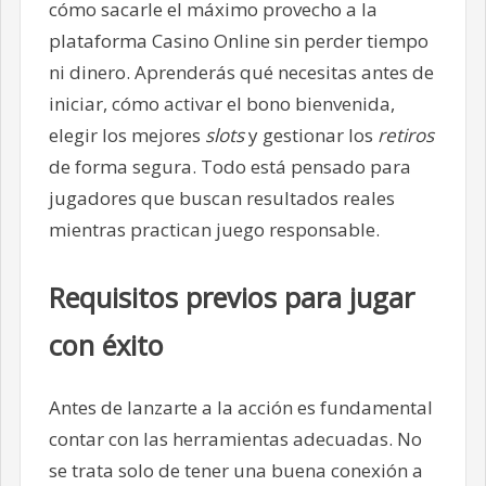
cómo sacarle el máximo provecho a la
plataforma Casino Online sin perder tiempo
ni dinero. Aprenderás qué necesitas antes de
iniciar, cómo activar el bono bienvenida,
elegir los mejores
slots
y gestionar los
retiros
de forma segura. Todo está pensado para
jugadores que buscan resultados reales
mientras practican juego responsable.
Requisitos previos para jugar
con éxito
Antes de lanzarte a la acción es fundamental
contar con las herramientas adecuadas. No
se trata solo de tener una buena conexión a