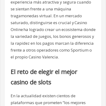
experiencia más atractiva y segura cuando
se sientan frente a una máquina
tragamonedas virtual. En un mercado
saturado, distinguirse es crucial y Casino
Online ha logrado crear un ecosistema donde
la variedad de juegos, los bonos generosos y
la rapidez en los pagos marcan la diferencia
frente a otros operadores como Sportium o
el propio Casino Valencia.
El reto de elegir el mejor
casino de slots
En la actualidad existen cientos de
plataformas que prometen “los mejores