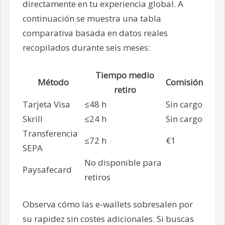
directamente en tu experiencia global. A
continuación se muestra una tabla
comparativa basada en datos reales
recopilados durante seis meses:
Tiempo medio
Método
Comisión
retiro
Tarjeta Visa
≤48 h
Sin cargo
Skrill
≤24 h
Sin cargo
Transferencia
≤72 h
€1
SEPA
No disponible para
Paysafecard
retiros
Observa cómo las e‑wallets sobresalen por
su rapidez sin costes adicionales.​ Si buscas