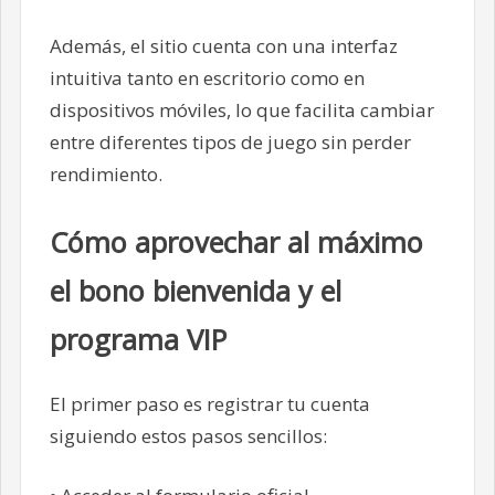
Además, el sitio cuenta con una interfaz
intuitiva tanto en escritorio como en
dispositivos móviles, lo que facilita cambiar
entre diferentes tipos de juego sin perder
rendimiento.
Cómo aprovechar al máximo
el bono bienvenida y el
programa VIP
El primer paso es registrar tu cuenta
siguiendo estos pasos sencillos: