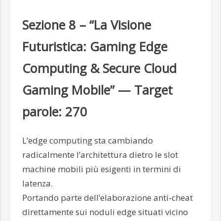
Sezione 8 – “La Visione
Futuristica: Gaming Edge
Computing & Secure Cloud
Gaming Mobile” — Target
parole: 270
L’edge computing sta cambiando
radicalmente l’architettura dietro le slot
machine mobili più esigenti in termini di
latenza.
Portando parte dell’elaborazione anti‑cheat
direttamente sui noduli edge situati vicino