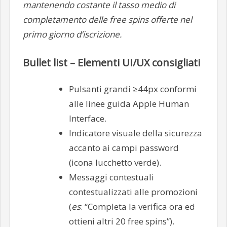
mantenendo costante il tasso medio di
completamento delle free spins offerte nel
primo giorno d’iscrizione.
Bullet list – Elementi UI/UX consigliati
Pulsanti grandi ≥44px conformi
alle linee guida Apple Human
Interface.
Indicatore visuale della sicurezza
accanto ai campi password
(icona lucchetto verde).
Messaggi contestuali
contestualizzati alle promozioni
(
es
: “Completa la verifica ora ed
ottieni altri 20 free spins”).