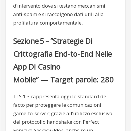
d’intervento dove si testano meccanismi
anti‑spam e si raccolgono dati utili alla
profilatura comportamentale.
Sezione 5 – “Strategie Di
Crittografia End‑to‑End Nelle
App Di Casino
Mobile” — Target parole: 280
TLS 1.3 rappresenta oggi lo standard de
facto per proteggere le comunicazioni
game‑to‑server; grazie all’utilizzo esclusivo
del protocollo handshake con Perfect
Forward Secrecy (PFS), anche se un