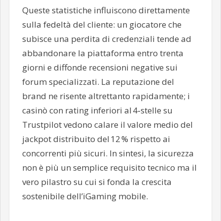
Queste statistiche influiscono direttamente
sulla fedeltà del cliente: un giocatore che
subisce una perdita di credenziali tende ad
abbandonare la piattaforma entro trenta
giorni e diffonde recensioni negative sui
forum specializzati. La reputazione del
brand ne risente altrettanto rapidamente; i
casinò con rating inferiori al 4‑stelle su
Trustpilot vedono calare il valore medio del
jackpot distribuito del 12 % rispetto ai
concorrenti più sicuri. In sintesi, la sicurezza
non è più un semplice requisito tecnico ma il
vero pilastro su cui si fonda la crescita
sostenibile dell’iGaming mobile.