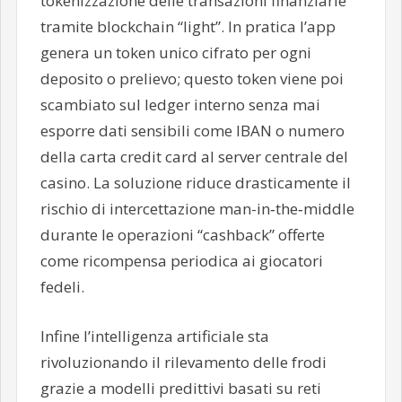
tokenizzazione delle transazioni finanziarie
tramite blockchain “light”. In pratica l’app
genera un token unico cifrato per ogni
deposito o prelievo; questo token viene poi
scambiato sul ledger interno senza mai
esporre dati sensibili come IBAN o numero
della carta credit card al server centrale del
casino. La soluzione riduce drasticamente il
rischio di intercettazione man-in‑the‑middle
durante le operazioni “cashback” offerte
come ricompensa periodica ai giocatori
fedeli.
Infine l’intelligenza artificiale sta
rivoluzionando il rilevamento delle frodi
grazie a modelli predittivi basati su reti