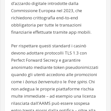
d’azzardo digitale introdotte dalla
Commissione Europea nel 2023, che
richiedono crittografia end‑to‑end
obbligatoria per tutte le transazioni
finanziarie effettuate tramite app mobili.
Per rispettare questi standard i casinò
devono adottare protocolli TLS 1.3 con
Perfect Forward Secrecy e garantire
anonimato mediante token pseudonimizzati
quando gli utenti accedono alle promozioni
come i
bonus benvenuto
o le
free spins
. Chi
non adegua le proprie piattaforme rischia
multe immediate – ad esempio una licenza
rilasciata dall’AAMS può essere sospesa
entro trenta giorni dalla notifica – oltre alla