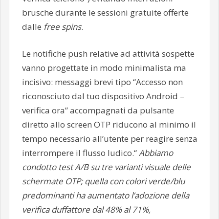
brusche durante le sessioni gratuite offerte
dalle
free spins
.
Le notifiche push relative ad attività sospette
vanno progettate in modo minimalista ma
incisivo: messaggi brevi tipo “Accesso non
riconosciuto dal tuo dispositivo Android –
verifica ora” accompagnati da pulsante
diretto allo screen OTP riducono al minimo il
tempo necessario all’utente per reagire senza
interrompere il flusso ludico.“
Abbiamo
condotto test A/B su tre varianti visuale delle
schermate OTP; quella con colori verde/blu
predominanti ha aumentato l’adozione della
verifica duffattore dal 48% al 71%,