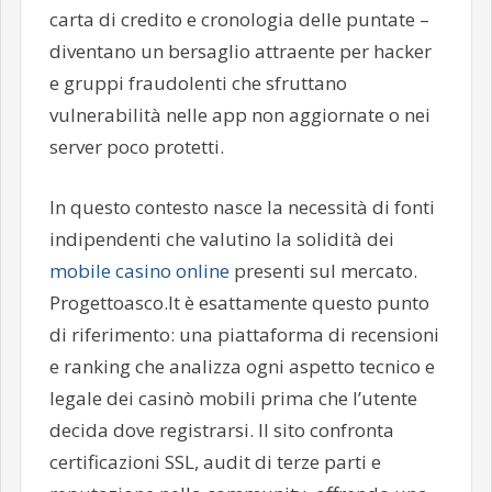
carta di credito e cronologia delle puntate –
diventano un bersaglio attraente per hacker
e gruppi fraudolenti che sfruttano
vulnerabilità nelle app non aggiornate o nei
server poco protetti.
In questo contesto nasce la necessità di fonti
indipendenti che valutino la solidità dei
mobile casino online
presenti sul mercato.
Progettoasco.It è esattamente questo punto
di riferimento: una piattaforma di recensioni
e ranking che analizza ogni aspetto tecnico e
legale dei casinò mobili prima che l’utente
decida dove registrarsi. Il sito confronta
certificazioni SSL, audit di terze parti e