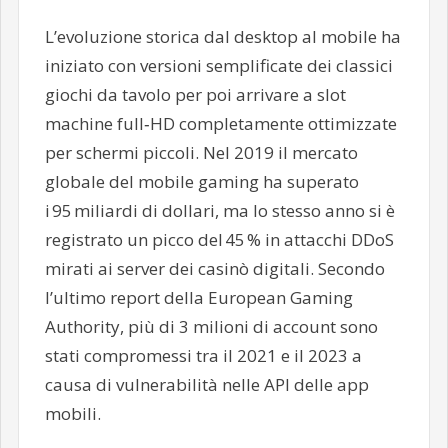
L’evoluzione storica dal desktop al mobile ha
iniziato con versioni semplificate dei classici
giochi da tavolo per poi arrivare a slot
machine full‑HD completamente ottimizzate
per schermi piccoli. Nel 2019 il mercato
globale del mobile gaming ha superato
i 95 miliardi di dollari, ma lo stesso anno si è
registrato un picco del 45 % in attacchi DDoS
mirati ai server dei casinò digitali. Secondo
l’ultimo report della European Gaming
Authority, più di 3 milioni di account sono
stati compromessi tra il 2021 e il 2023 a
causa di vulnerabilità nelle API delle app
mobili.