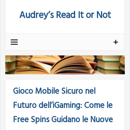
Skip
Audrey’s Read It or Not
to
content
Gioco Mobile Sicuro nel
Futuro dell’iGaming: Come le
Free Spins Guidano le Nuove