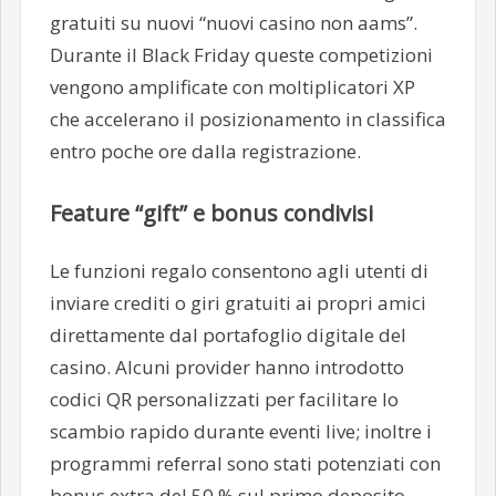
gratuiti su nuovi “nuovi casino non aams”.
Durante il Black Friday queste competizioni
vengono amplificate con moltiplicatori XP
che accelerano il posizionamento in classifica
entro poche ore dalla registrazione.
Feature “gift” e bonus condivisi
Le funzioni regalo consentono agli utenti di
inviare crediti o giri gratuiti ai propri amici
direttamente dal portafoglio digitale del
casino. Alcuni provider hanno introdotto
codici QR personalizzati per facilitare lo
scambio rapido durante eventi live; inoltre i
programmi referral sono stati potenziati con
bonus extra del 50 % sul primo deposito