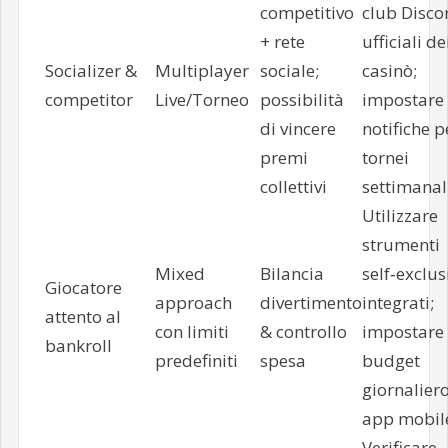
competitivo
club Disco
+ rete
ufficiali de
Socializer &
Multiplayer
sociale;
casinò;
competitor
Live/Torneo
possibilità
impostare
di vincere
notifiche p
premi
tornei
collettivi
settimanal
Utilizzare
strumenti
Mixed
Bilancia
self‑exclus
Giocatore
approach
divertimento
integrati;
attento al
con limiti
& controllo
impostare
bankroll
predefiniti
spesa
budget
giornaliero
app mobil
Verificare