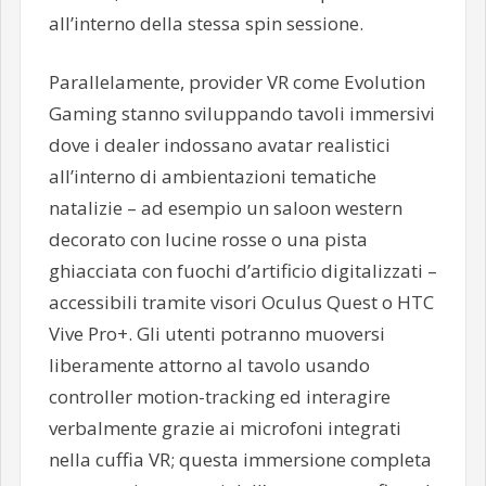
all’interno della stessa spin sessione.
Parallelamente, provider VR come Evolution
Gaming stanno sviluppando tavoli immersivi
dove i dealer indossano avatar realistici
all’interno di ambientazioni tematiche
natalizie – ad esempio un saloon western
decorato con lucine rosse o una pista
ghiacciata con fuochi d’artificio digitalizzati –
accessibili tramite visori Oculus Quest o HTC
Vive Pro+. Gli utenti potranno muoversi
liberamente attorno al tavolo usando
controller motion-tracking ed interagire
verbalmente grazie ai microfoni integrati
nella cuffia VR; questa immersione completa