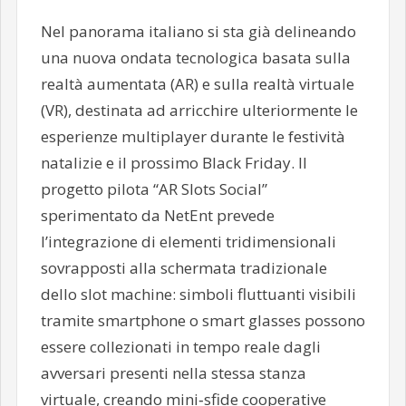
Nel panorama italiano si sta già delineando
una nuova ondata tecnologica basata sulla
realtà aumentata (AR) e sulla realtà virtuale
(VR), destinata ad arricchire ulteriormente le
esperienze multiplayer durante le festività
natalizie e il prossimo Black Friday. Il
progetto pilota “AR Slots Social”
sperimentato da NetEnt prevede
l’integrazione di elementi tridimensionali
sovrapposti alla schermata tradizionale
dello slot machine: simboli fluttuanti visibili
tramite smartphone o smart glasses possono
essere collezionati in tempo reale dagli
avversari presenti nella stessa stanza
virtuale, creando mini‑sfide cooperative