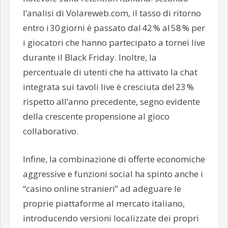
l’analisi di Volareweb.com, il tasso di ritorno
entro i 30 giorni è passato dal 42 % al 58 % per
i giocatori che hanno partecipato a tornei live
durante il Black Friday. Inoltre, la
percentuale di utenti che ha attivato la chat
integrata sui tavoli live è cresciuta del 23 %
rispetto all’anno precedente, segno evidente
della crescente propensione al gioco
collaborativo.
Infine, la combinazione di offerte economiche
aggressive e funzioni social ha spinto anche i
“casino online stranieri” ad adeguare le
proprie piattaforme al mercato italiano,
introducendo versioni localizzate dei propri