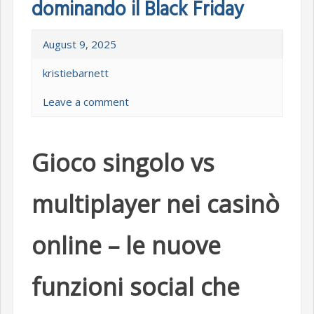
dominando il Black Friday
August 9, 2025
kristiebarnett
Leave a comment
Gioco singolo vs
multiplayer nei casinò
online – le nuove
funzioni social che