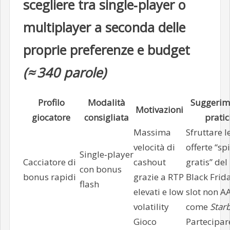
scegliere tra single‑player o
multiplayer a seconda delle
proprie preferenze e budget
(≈ 340 parole)
Profilo
Modalità
Suggerim
Motivazioni
giocatore
consigliata
pratic
Massima
Sfruttare l
velocità di
offerte “sp
Single‑player
Cacciatore di
cashout
gratis” del
con bonus
bonus rapidi
grazie a RTP
Black Frid
flash
elevati e low
slot non 
volatility
come
Star
Gioco
Partecipar