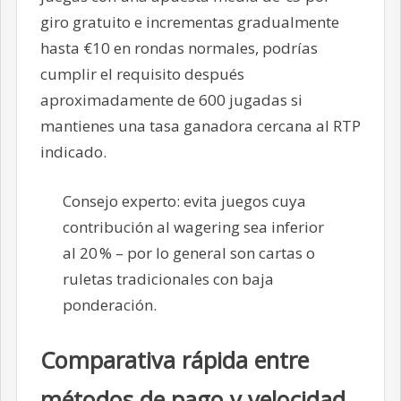
giro gratuito e incrementas gradualmente
hasta €10 en rondas normales, podrías
cumplir el requisito después
aproximadamente de 600 jugadas si
mantienes una tasa ganadora cercana al RTP
indicado.
Consejo experto: evita juegos cuya
contribución al wagering sea inferior
al 20 % – por lo general son cartas o
ruletas tradicionales con baja
ponderación.
Comparativa rápida entre
métodos de pago y velocidad