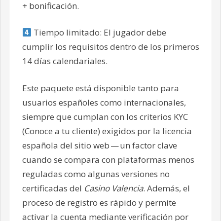
+ bonificación.
Tiempo limitado: El jugador debe
cumplir los requisitos dentro de los primeros
14 días calendariales.
Este paquete está disponible tanto para
usuarios españoles como internacionales,
siempre que cumplan con los criterios KYC
(Conoce a tu cliente) exigidos por la licencia
española del sitio web — un factor clave
cuando se compara con plataformas menos
reguladas como algunas versiones no
certificadas del
Casino Valencia
. Además, el
proceso de registro es rápido y permite
activar la cuenta mediante verificación por