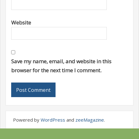
Website
Save my name, email, and website in this
browser for the next time I comment.
Powered by
WordPress
and
zeeMagazine
.