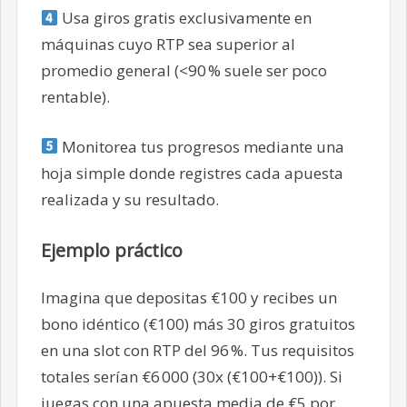
Usa giros gratis exclusivamente en
máquinas cuyo RTP sea superior al
promedio general (<90 % suele ser poco
rentable).
Monitorea tus progresos mediante una
hoja simple donde registres cada apuesta
realizada y su resultado.
Ejemplo práctico
Imagina que depositas €100 y recibes un
bono idéntico (€100) más 30 giros gratuitos
en una slot con RTP del 96 %. Tus requisitos
totales serían €6 000 (30x (€100+€100)). Si
juegas con una apuesta media de €5 por