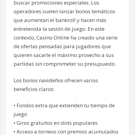
buscar promociones especiales. Los
operadores suelen lanzar bonos temáticos
que aumentan el bankroll y hacen más
entretenida la sesión de juego. En este
contexto, Casino Online ha creado una serie
de ofertas pensadas para jugadores que
quieren sacarle el máximo provecho a sus
partidas sin comprometer su presupuesto.
Los bonos navideños ofrecen varios
beneficios claros:
• Fondos extra que extienden tu tiempo de
juego
• Giros gratuitos en slots populares
• Acceso a torneos con premios acumulados