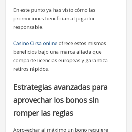
En este punto ya has visto cómo las
promociones benefician al jugador
responsable.
Casino Cirsa online
ofrece estos mismos
beneficios bajo una marca aliada que
comparte licencias europeas y garantiza
retiros rápidos.
Estrategias avanzadas para
aprovechar los bonos sin
romper las reglas
Aprovechar al máximo un bono requiere