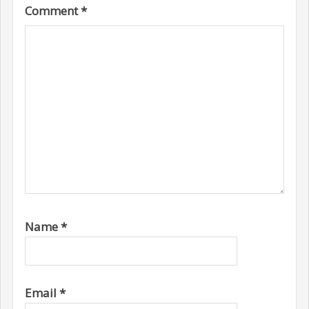
Comment
*
Name
*
Email
*