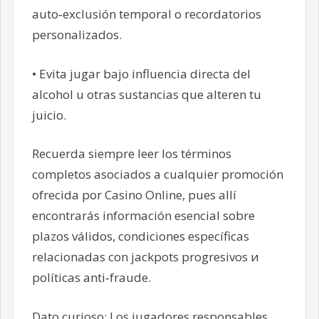
auto‑exclusión temporal o recordatorios
personalizados.
• Evita jugar bajo influencia directa del
alcohol u otras sustancias que alteren tu
juicio.
Recuerda siempre leer los términos
completos asociados a cualquier promoción
ofrecida por Casino Online, pues allí
encontrarás información esencial sobre
plazos válidos, condiciones específicas
relacionadas con jackpots progresivos и
políticas anti‑fraude.
Dato curioso: Los jugadores responsables