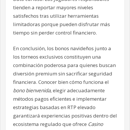
tienden a reportar mayores niveles
satisfechos tras utilizar herramientas
limitadoras porque pueden disfrutar más
tiempo sin perder control financiero.
En conclusión, los bonos navideños junto a
los torneos exclusivos constituyen una
combinación poderosa para quienes buscan
diversión premium sin sacrificar seguridad
financiera. Conocer bien cómo funciona el
bono bienvenida
, elegir adecuadamente
métodos pagos eficientes e implementar
estrategias basadas en RTP elevado
garantizará experiencias positivas dentro del
ecosistema regulado que ofrece
Casino