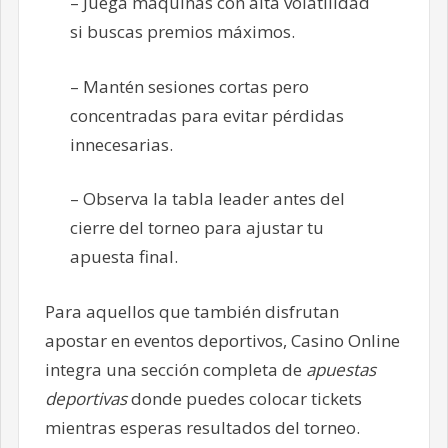
– Juega máquinas con alta volatilidad
si buscas premios máximos.
– Mantén sesiones cortas pero
concentradas para evitar pérdidas
innecesarias.
– Observa la tabla leader antes del
cierre del torneo para ajustar tu
apuesta final.
Para aquellos que también disfrutan
apostar en eventos deportivos, Casino Online
integra una sección completa de
apuestas
deportivas
donde puedes colocar tickets
mientras esperas resultados del torneo.