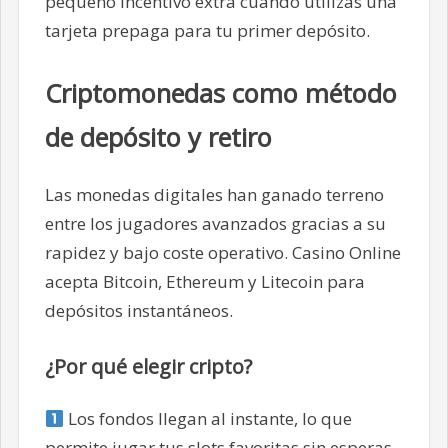
pequeño incentivo extra cuando utilizas una
tarjeta prepaga para tu primer depósito.
Criptomonedas como método
de depósito y retiro
Las monedas digitales han ganado terreno
entre los jugadores avanzados gracias a su
rapidez y bajo coste operativo. Casino Online
acepta Bitcoin, Ethereum y Litecoin para
depósitos instantáneos.
¿Por qué elegir cripto?
Los fondos llegan al instante, lo que
permite jugar tus slots favoritas sin esperas.