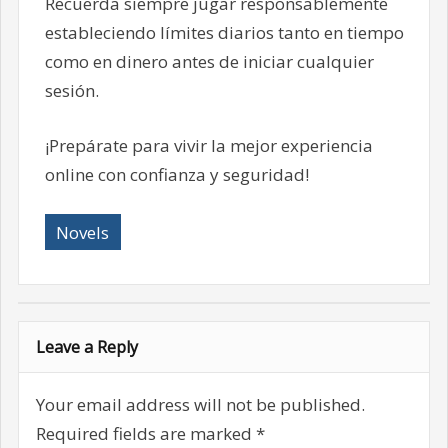
Recuerda siempre jugar responsablemente
estableciendo límites diarios tanto en tiempo
como en dinero antes de iniciar cualquier
sesión.
¡Prepárate para vivir la mejor experiencia
online con confianza y seguridad!
Novels
Leave a Reply
Your email address will not be published.
Required fields are marked
*