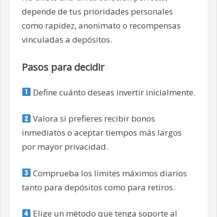
depende de tus prioridades personales
como rapidez, anonimato o recompensas
vinculadas a depósitos.
Pasos para decidir
Define cuánto deseas invertir inicialmente.
Valora si prefieres recibir bonos
inmediatos o aceptar tiempos más largos
por mayor privacidad.
Comprueba los límites máximos diarios
tanto para depósitos como para retiros.
Elige un método que tenga soporte al